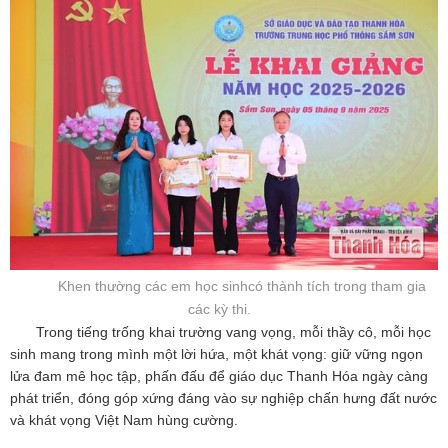
Khen thường các em học sinhcó thành tích trong tham gia
các kỳ thi.
Trong tiếng trống khai trường vang vọng, mỗi thầy cô, mỗi học
sinh mang trong mình một lời hứa, một khát vọng: giữ vững ngọn
lửa đam mê học tập, phấn đấu để giáo dục Thanh Hóa ngày càng
phát triển, đóng góp xứng đáng vào sự nghiệp chấn hưng đất nước
và khát vọng Việt Nam hùng cường.