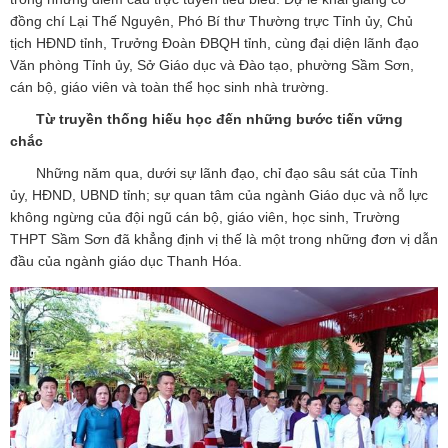
đồng chí Lại Thế Nguyên, Phó Bí thư Thường trực Tỉnh ủy, Chủ
tịch HĐND tỉnh, Trưởng Đoàn ĐBQH tỉnh, cùng đại diện lãnh đạo
Văn phòng Tỉnh ủy, Sở Giáo dục và Đào tạo, phường Sầm Sơn,
cán bộ, giáo viên và toàn thể học sinh nhà trường.
Từ truyền thống hiếu học đến những bước tiến vững
chắc
Những năm qua, dưới sự lãnh đạo, chỉ đạo sâu sát của Tỉnh
ủy, HĐND, UBND tỉnh; sự quan tâm của ngành Giáo dục và nỗ lực
không ngừng của đội ngũ cán bộ, giáo viên, học sinh, Trường
THPT Sầm Sơn đã khẳng định vị thế là một trong những đơn vị dẫn
đầu của ngành giáo dục Thanh Hóa.