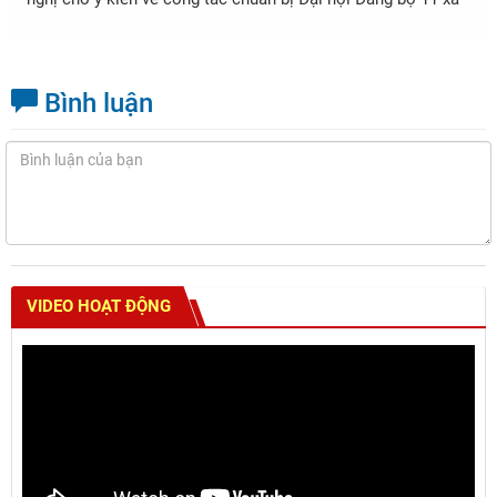
Bình luận
VIDEO HOẠT ĐỘNG