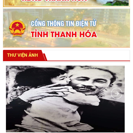
THƯ VIỆN ẢNH