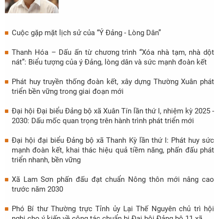
Cuộc gặp mặt lịch sử của “Ý Đảng - Lòng Dân”
Thanh Hóa – Dấu ấn từ chương trình “Xóa nhà tạm, nhà dột
nát”: Biểu tượng của ý Đảng, lòng dân và sức mạnh đoàn kết
Phát huy truyền thống đoàn kết, xây dựng Thường Xuân phát
triển bền vững trong giai đoạn mới
Đại hội Đại biểu Đảng bộ xã Xuân Tín lần thứ I, nhiệm kỳ 2025 -
2030: Dấu mốc quan trọng trên hành trình phát triển mới
Đại hội đại biểu Đảng bộ xã Thanh Kỳ lần thứ I: Phát huy sức
mạnh đoàn kết, khai thác hiệu quả tiềm năng, phấn đấu phát
triển nhanh, bền vững
Xã Lam Sơn phấn đấu đạt chuẩn Nông thôn mới nâng cao
trước năm 2030
Phó Bí thư Thường trực Tỉnh ủy Lại Thế Nguyên chủ trì hội
nghị cho ý kiến về công tác chuẩn bị Đại hội Đảng bộ 11 xã