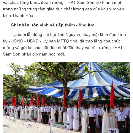
vật chất, từng bước đưa Trường THPT Sầm Sơn trở thành một
trong những trung tâm giáo dục chất lượng cao của khu vực ven
biển Thanh Hóa.
Ghi nhận, tôn vinh và tiếp thêm động lực
Tại buổi lễ, đồng chí Lại Thế Nguyên, thay mặt lãnh đạo Tỉnh
ủy - HĐND - UBND - Ủy ban MTTQ tỉnh, đã trao lẵng hoa chúc
mừng và gửi lời chúc tốt đẹp nhất đến thầy và trò Trường THPT
Sầm Sơn nhân dịp năm học mới.