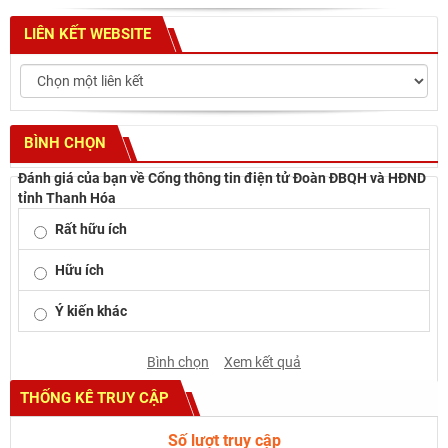
LIÊN KẾT WEBSITE
BÌNH CHỌN
Đánh giá của bạn về Cổng thông tin điện tử Đoàn ĐBQH và HĐND
tỉnh Thanh Hóa
Rất hữu ích
Hữu ích
Ý kiến khác
Bình chọn
Xem kết quả
THỐNG KÊ TRUY CẬP
Số lượt truy cập