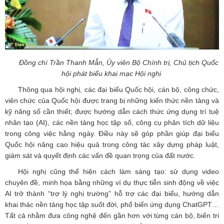
Đồng chí Trần Thanh Mẫn, Ủy viên Bộ Chính trị, Chủ tịch Quốc
hội phát biểu khai mạc Hội nghị
Thông qua hội nghị, các đại biểu Quốc hội, cán bộ, công chức,
viên chức của Quốc hội được trang bị những kiến thức nền tảng và
kỹ năng số cần thiết; được hướng dẫn cách thức ứng dụng trí tuệ
nhân tạo (AI), các nền tảng học tập số, công cụ phân tích dữ liệu
trong công việc hằng ngày. Điều này sẽ góp phần giúp đại biểu
Quốc hội nâng cao hiệu quả trong công tác xây dựng pháp luật,
giám sát và quyết định các vấn đề quan trọng của đất nước.
Hội nghị cũng thể hiện cách làm sáng tạo: sử dụng video
chuyên đề, minh họa bằng những ví dụ thực tiễn sinh động về việc
AI trở thành “trợ lý nghị trường” hỗ trợ các đại biểu, hướng dẫn
khai thác nền tảng học tập suốt đời, phổ biến ứng dụng ChatGPT…
Tất cả nhằm đưa công nghệ đến gần hơn với từng cán bộ, biến tri