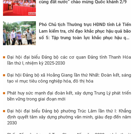
cùng đất nước” chào mừng Quốc khánh 2/9
Phó Chủ tịch Thường trực HĐND tỉnh Lê Tiến
Lam kiểm tra, chỉ đạo khắc phục hậu quả bão
số 5: Tập trung toàn lực khắc phục hậu quả
sau bão, bảo đảm an toàn cho Nhân dân vùng
biên
Đại hội đại biểu Đảng bộ các cơ quan Đảng tỉnh Thanh Hóa
lần thứ I, nhiệm kỳ 2025-2030
Đại hội Đảng bộ xã Hoằng Giang lần thứ Nhất: Đoàn kết, sáng
tạo vì mục tiêu công nghiệp hóa, đô thị hóa
Phát huy sức mạnh đại đoàn kết, xây dựng Trung Lý phát triển
bền vững trong giai đoạn mới
Đại hội đại biểu Đảng bộ phường Trúc Lâm lần thứ I: Khẳng
định quyết tâm xây dựng phường văn minh, giàu đẹp đến năm
2030