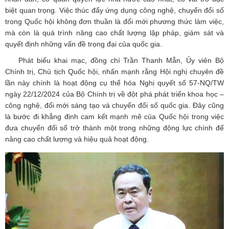
biệt quan trọng. Việc thúc đẩy ứng dụng công nghệ, chuyển đổi số
trong Quốc hội không đơn thuần là đổi mới phương thức làm việc,
mà còn là quá trình nâng cao chất lượng lập pháp, giám sát và
quyết định những vấn đề trọng đại của quốc gia.
Phát biểu khai mạc, đồng chí Trần Thanh Mẫn, Ủy viên Bộ
Chính trị, Chủ tịch Quốc hội, nhấn mạnh rằng Hội nghị chuyên đề
lần này chính là hoạt động cụ thể hóa Nghị quyết số 57-NQ/TW
ngày 22/12/2024 của Bộ Chính trị về đột phá phát triển khoa học –
công nghệ, đổi mới sáng tạo và chuyển đổi số quốc gia. Đây cũng
là bước đi khẳng định cam kết mạnh mẽ của Quốc hội trong việc
đưa chuyển đổi số trở thành một trong những động lực chính để
nâng cao chất lượng và hiệu quả hoạt động.