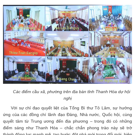
Các điểm cầu xã, phường trên địa bàn tỉnh Thanh Hóa dự hội
nghị
Với sự chỉ đạo quyết liệt của Tổng Bí thư Tô Lâm, sự hưởng
ứng của các đồng chí lãnh đạo Đảng, Nhà nước, Quốc hội, cùng
quyết tâm từ Trung ương đến địa phương – trong đó có những
điểm sáng như Thanh Hóa – chắc chắn phong trào này sẽ trở
thành động lực mạnh mẽ, tạo bước đột phá mới trong đổi mới, hiện