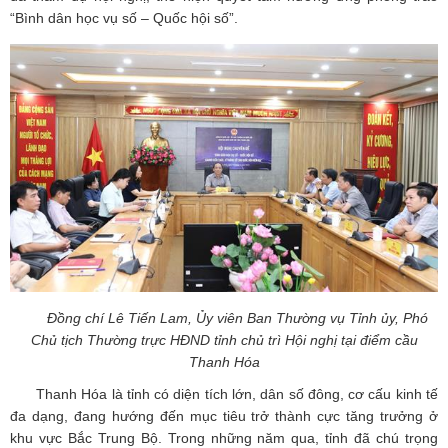
“Bình dân học vụ số – Quốc hội số”.
Đồng chí Lê Tiến Lam, Ủy viên Ban Thường vụ Tỉnh ủy, Phó
Chủ tịch Thường trực HĐND tỉnh chủ trì Hội nghị tại điểm cầu
Thanh Hóa
Thanh Hóa là tỉnh có diện tích lớn, dân số đông, cơ cấu kinh tế
đa dạng, đang hướng đến mục tiêu trở thành cực tăng trưởng ở
khu vực Bắc Trung Bộ. Trong những năm qua, tỉnh đã chú trọng