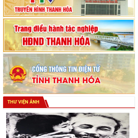
tỉnh khoá XVIII
THƯ VIỆN ẢNH