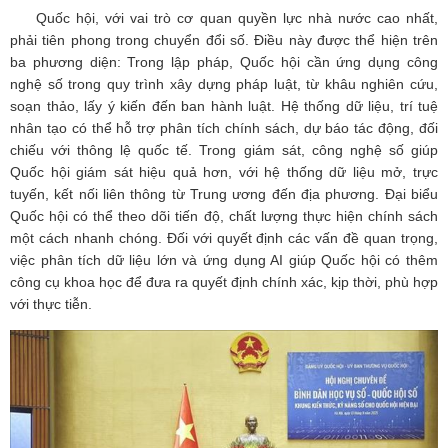
Quốc hội, với vai trò cơ quan quyền lực nhà nước cao nhất,
phải tiên phong trong chuyển đổi số. Điều này được thể hiện trên
ba phương diện: Trong lập pháp, Quốc hội cần ứng dụng công
nghệ số trong quy trình xây dựng pháp luật, từ khâu nghiên cứu,
soạn thảo, lấy ý kiến đến ban hành luật. Hệ thống dữ liệu, trí tuệ
nhân tạo có thể hỗ trợ phân tích chính sách, dự báo tác động, đối
chiếu với thông lệ quốc tế. Trong giám sát, công nghệ số giúp
Quốc hội giám sát hiệu quả hơn, với hệ thống dữ liệu mở, trực
tuyến, kết nối liên thông từ Trung ương đến địa phương. Đại biểu
Quốc hội có thể theo dõi tiến độ, chất lượng thực hiện chính sách
một cách nhanh chóng. Đối với quyết định các vấn đề quan trọng,
việc phân tích dữ liệu lớn và ứng dụng AI giúp Quốc hội có thêm
công cụ khoa học để đưa ra quyết định chính xác, kịp thời, phù hợp
với thực tiễn.