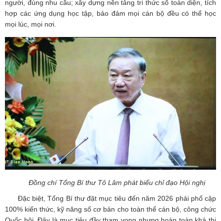
người, đúng nhu cầu; xây dựng nền tảng tri thức số toàn diện, tích
hợp các ứng dụng học tập, bảo đảm mọi cán bộ đều có thể học
mọi lúc, mọi nơi.
Đồng chí Tổng Bí thư Tô Lâm phát biểu chỉ đạo Hội nghị
Đặc biệt, Tổng Bí thư đặt mục tiêu đến năm 2026 phải phổ cập
100% kiến thức, kỹ năng số cơ bản cho toàn thể cán bộ, công chức
Quốc hội. Đây là mục tiêu đầy tham vọng nhưng hoàn toàn khả thi