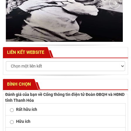
LIÊN KẾT WEBSITE
BÌNH CHỌN
Đánh giá của bạn về Cổng thông tin điện tử Đoàn ĐBQH và HĐND
tỉnh Thanh Hóa
Rất hữu ích
Hữu ích