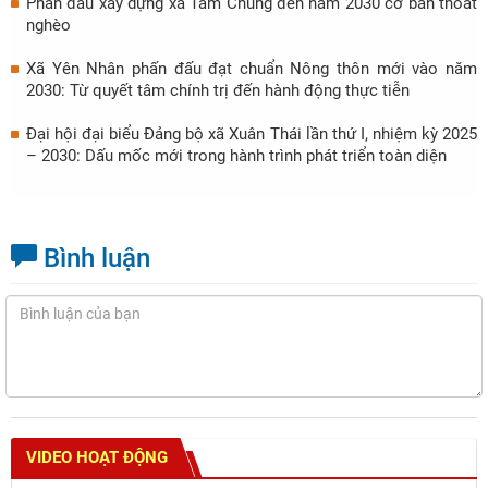
Phấn đấu xây dựng xã Tam Chung đến năm 2030 cơ bản thoát
nghèo
Xã Yên Nhân phấn đấu đạt chuẩn Nông thôn mới vào năm
2030: Từ quyết tâm chính trị đến hành động thực tiễn
Đại hội đại biểu Đảng bộ xã Xuân Thái lần thứ I, nhiệm kỳ 2025
– 2030: Dấu mốc mới trong hành trình phát triển toàn diện
Bình luận
VIDEO HOẠT ĐỘNG