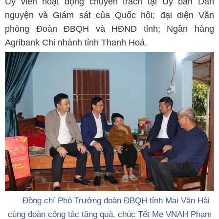
Ủy viên hoạt động chuyên trách tại Ủy ban Dân
nguyện và Giám sát của Quốc hội; đại diện Văn
phòng Đoàn ĐBQH và HĐND tỉnh; Ngân hàng
Agribank Chi nhánh tỉnh Thanh Hoá.
Đồng chí Phó Trưởng đoàn ĐBQH tỉnh Mai Văn Hải
cùng đoàn công tác tặng quà, chúc Tết Mẹ VNAH Phạm