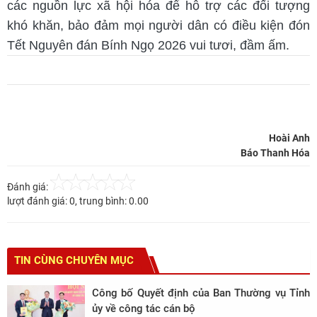
các nguồn lực xã hội hóa để hỗ trợ các đối tượng
khó khăn, bảo đảm mọi người dân có điều kiện đón
Tết Nguyên đán Bính Ngọ 2026 vui tươi, đầm ấm.
Hoài Anh
Báo Thanh Hóa
Đánh giá:
lượt đánh giá:
0
, trung bình:
0.00
TIN CÙNG CHUYÊN MỤC
Công bố Quyết định của Ban Thường vụ Tỉnh
ủy về công tác cán bộ