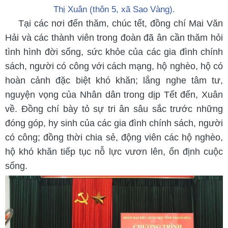
Thị Xuân (thôn 5, xã Sao Vàng).
Tại các nơi đến thăm, chúc tết, đồng chí Mai Văn
Hải và các thành viên trong đoàn đã ân cần thăm hỏi
tình hình đời sống, sức khỏe của các gia đình chính
sách, người có công với cách mạng, hộ nghèo, hộ có
hoàn cảnh đặc biệt khó khăn; lắng nghe tâm tư,
nguyện vọng của Nhân dân trong dịp Tết đến, Xuân
về. Đồng chí bày tỏ sự tri ân sâu sắc trước những
đóng góp, hy sinh của các gia đình chính sách, người
có công; đồng thời chia sẻ, động viên các hộ nghèo,
hộ khó khăn tiếp tục nỗ lực vươn lên, ổn định cuộc
sống.