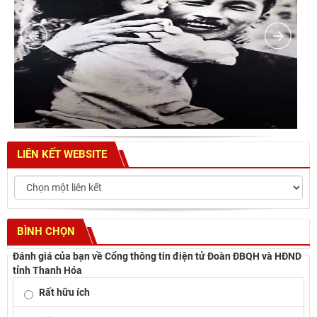
LIÊN KẾT WEBSITE
BÌNH CHỌN
Đánh giá của bạn về Cổng thông tin điện tử Đoàn ĐBQH và HĐND
tỉnh Thanh Hóa
Rất hữu ích