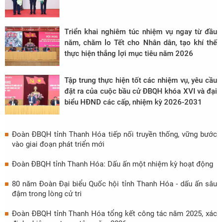
Triển khai nghiêm túc nhiệm vụ ngay từ đầu
năm, chăm lo Tết cho Nhân dân, tạo khí thế
thực hiện thắng lợi mục tiêu năm 2026
Tập trung thực hiện tốt các nhiệm vụ, yêu cầu
đặt ra của cuộc bầu cử ĐBQH khóa XVI và đại
biểu HĐND các cấp, nhiệm kỳ 2026-2031
Đoàn ĐBQH tỉnh Thanh Hóa tiếp nối truyền thống, vững bước
vào giai đoạn phát triển mới
Đoàn ĐBQH tỉnh Thanh Hóa: Dấu ấn một nhiệm kỳ hoạt động
80 năm Đoàn Đại biểu Quốc hội tỉnh Thanh Hóa - dấu ấn sâu
đậm trong lòng cử tri
Đoàn ĐBQH tỉnh Thanh Hóa tổng kết công tác năm 2025, xác