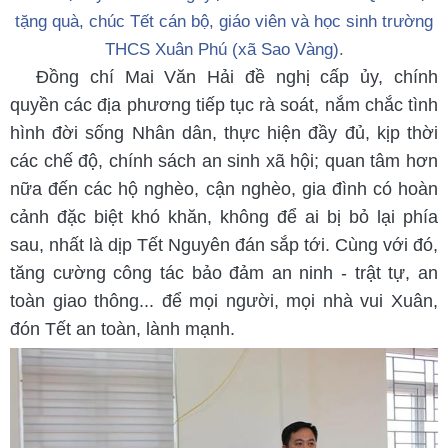
tặng quà, chúc Tết cán bộ, giáo viên và học sinh trường
THCS Xuân Phú (xã Sao Vàng).
Đồng chí Mai Văn Hải đề nghị cấp ủy, chính
quyền các địa phương tiếp tục rà soát, nắm chắc tình
hình đời sống Nhân dân, thực hiện đầy đủ, kịp thời
các chế độ, chính sách an sinh xã hội; quan tâm hơn
nữa đến các hộ nghèo, cận nghèo, gia đình có hoàn
cảnh đặc biệt khó khăn, không để ai bị bỏ lại phía
sau, nhất là dịp Tết Nguyên đán sắp tới. Cùng với đó,
tăng cường công tác bảo đảm an ninh - trật tự, an
toàn giao thông... để mọi người, mọi nhà vui Xuân,
đón Tết an toàn, lành mạnh.