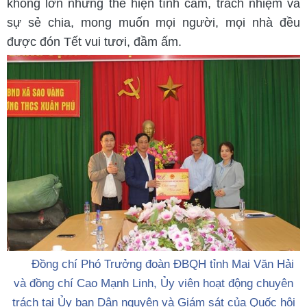
không lớn nhưng thể hiện tình cảm, trách nhiệm và
sự sẻ chia, mong muốn mọi người, mọi nhà đều
được đón Tết vui tươi, đầm ấm.
Đồng chí Phó Trưởng đoàn ĐBQH tỉnh Mai Văn Hải
và đồng chí Cao Mạnh Linh, Ủy viên hoạt động chuyên
trách tại Ủy ban Dân nguyện và Giám sát của Quốc hội