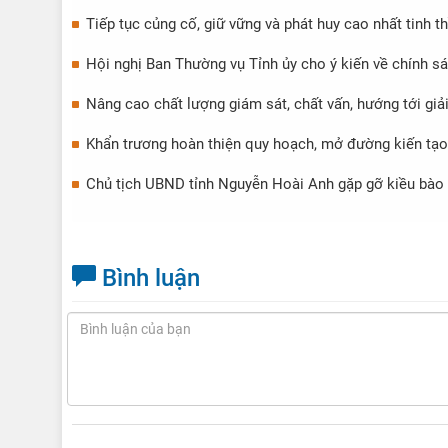
Tiếp tục củng cố, giữ vững và phát huy cao nhất tinh 
Hội nghị Ban Thường vụ Tỉnh ủy cho ý kiến về chính sá
Nâng cao chất lượng giám sát, chất vấn, hướng tới giả
Khẩn trương hoàn thiện quy hoạch, mở đường kiến tạo 
Chủ tịch UBND tỉnh Nguyễn Hoài Anh gặp gỡ kiều bào
Bình luận