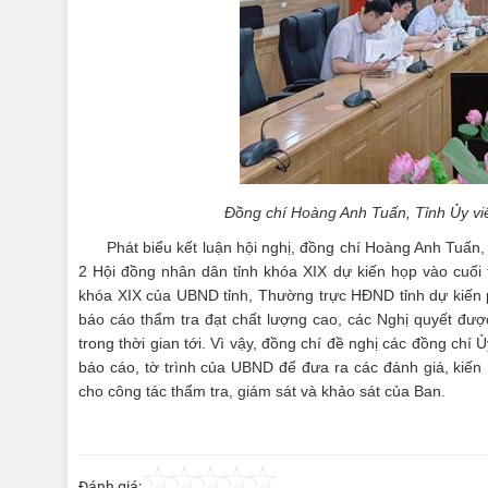
Đồng chí Hoàng Anh Tuấn, Tỉnh Ủy viê
Phát biểu kết luận hội nghị, đồng chí Hoàng Anh Tuấn
2 Hội đồng nhân dân tỉnh khóa XIX dự kiến họp vào cuối 
khóa XIX của UBND tỉnh, Thường trực HĐND tỉnh dự kiến p
báo cáo thẩm tra đạt chất lượng cao, các Nghị quyết được 
trong thời gian tới. Vì vậy, đồng chí đề nghị các đồng chí
báo cáo, tờ trình của UBND để đưa ra các đánh giá, kiến n
cho công tác thẩm tra, giám sát và khảo sát của Ban.
Đánh giá: