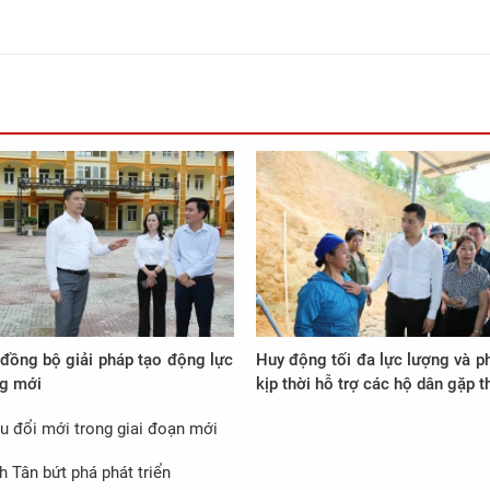
đồng bộ giải pháp tạo động lực
Huy động tối đa lực lượng và p
ng mới
kịp thời hỗ trợ các hộ dân gặp th
u đổi mới trong giai đoạn mới
h Tân bứt phá phát triển