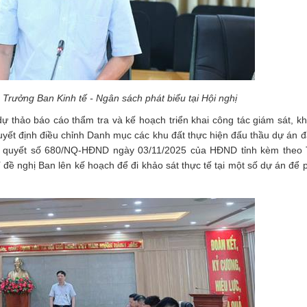
Trưởng Ban Kinh tế - Ngân sách phát biểu tại Hội nghị
ự thảo báo cáo thẩm tra và kế hoạch triển khai công tác giám sát, kh
quyết định điều chỉnh Danh mục các khu đất thực hiện đấu thầu dự án đ
hị quyết số 680/NQ-HĐND ngày 03/11/2025 của HĐND tỉnh kèm theo T
ề nghị Ban lên kế hoạch để đi khảo sát thực tế tại một số dự án để 