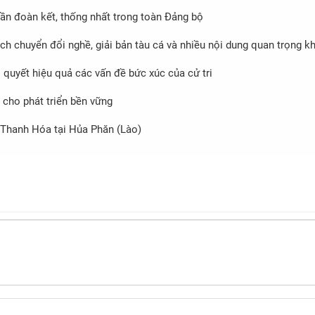
thần đoàn kết, thống nhất trong toàn Đảng bộ
ch chuyển đổi nghề, giải bản tàu cá và nhiều nội dung quan trọng k
i quyết hiệu quả các vấn đề bức xúc của cử tri
cho phát triển bền vững
 Thanh Hóa tại Hủa Phăn (Lào)