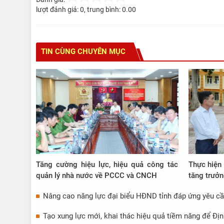
lượt đánh giá:
0
, trung bình:
0.00
TIN CÙNG CHUYÊN MỤC
Tăng cường hiệu lực, hiệu quả công tác
Thực hiện 
quản lý nhà nước về PCCC và CNCH
tăng trưở
Nâng cao năng lực đại biểu HĐND tỉnh đáp ứng yêu cầ
Tạo xung lực mới, khai thác hiệu quả tiềm năng để Địn