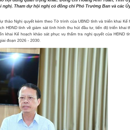
i nghị. Tham dự hội nghị có đồng chí Phó Trưởng Ban và các Ủ
 dự thảo Nghị quyết kèm theo Tờ trình của UBND tỉnh và triển khai Kế
 HĐND tỉnh về giám sát tình hình thu hút đầu tư, tiến độ triển khai t
iển khai Kế hoạch khảo sát phục vụ thẩm tra nghị quyết của HĐND tỉ
giai đoạn 2026 - 2030.