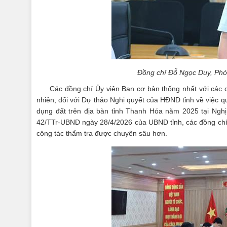
Đồng chí Đỗ Ngọc Duy, Phó 
Các đồng chí Ủy viên Ban cơ bản thống nhất với các d
nhiên, đối với Dự thảo Nghị quyết của HĐND tỉnh về việc 
dụng đất trên địa bàn tỉnh Thanh Hóa năm 2025 tại Ng
42/TTr-UBND ngày 28/4/2026 của UBND tỉnh, các đồng chí đ
công tác thẩm tra được chuyên sâu hơn.