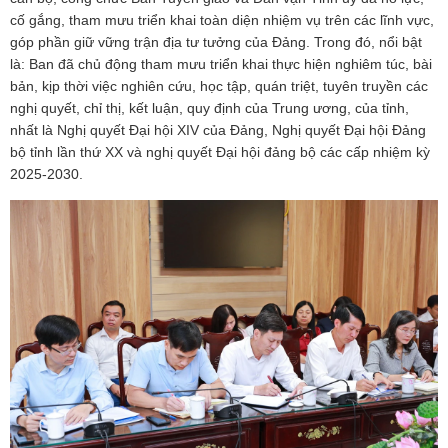
cố gắng, tham mưu triển khai toàn diện nhiệm vụ trên các lĩnh vực,
góp phần giữ vững trận địa tư tưởng của Đảng. Trong đó, nổi bật
là: Ban đã chủ động tham mưu triển khai thực hiện nghiêm túc, bài
bản, kịp thời việc nghiên cứu, học tập, quán triệt, tuyên truyền các
nghị quyết, chỉ thị, kết luận, quy định của Trung ương, của tỉnh,
nhất là Nghị quyết Đại hội XIV của Đảng, Nghị quyết Đại hội Đảng
bộ tỉnh lần thứ XX và nghị quyết Đại hội đảng bộ các cấp nhiệm kỳ
2025-2030.