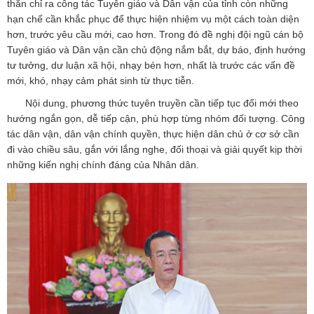
thắn chỉ ra công tác Tuyên giáo và Dân vận của tỉnh còn những
hạn chế cần khắc phục để thực hiện nhiệm vụ một cách toàn diện
hơn, trước yêu cầu mới, cao hơn. Trong đó đề nghị đội ngũ cán bộ
Tuyên giáo và Dân vận cần chủ động nắm bắt, dự báo, định hướng
tư tưởng, dư luận xã hội, nhạy bén hơn, nhất là trước các vấn đề
mới, khó, nhạy cảm phát sinh từ thực tiễn.
Nội dung, phương thức tuyên truyền cần tiếp tục đổi mới theo
hướng ngắn gọn, dễ tiếp cận, phù hợp từng nhóm đối tượng. Công
tác dân vận, dân vận chính quyền, thực hiện dân chủ ở cơ sở cần
đi vào chiều sâu, gắn với lắng nghe, đối thoại và giải quyết kịp thời
những kiến nghị chính đáng của Nhân dân.