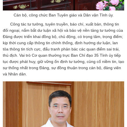
Cán bộ, công chức Ban Tuyên giáo và Dân vận Tỉnh ủy.
Công tác tư tưởng, tuyên truyền, báo chí, xuất bản, thông tin
đối ngoại, nắm bắt dư luận xã hội và bảo vệ nền tảng tư tưởng của
Đảng được triển khai đồng bộ, chủ động, có trọng tâm, trọng điểm;
kịp thời cung cấp thông tin chính thống, định hướng dư luận, lan
tỏa thông tin tích cực, đấu tranh phản bác các quan điểm sai trái,
thù địch. Vai trò Cơ quan thường trực Ban Chỉ đạo 35 Tỉnh ủy tiếp
tục được phát huy, giữ vững ổn định tư tưởng, củng cố niềm tin, tạo
sự thống nhất trong Đảng, sự đồng thuận trong cán bộ, đảng viên
và Nhân dân.