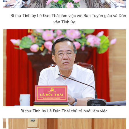
Bí thư Tỉnh ủy Lê Đức Thái làm việc với Ban Tuyên giáo và Dân
vận Tỉnh ủy.
Bí thư Tỉnh ủy Lê Đức Thái chủ trì buổi làm việc.