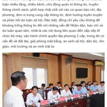
luận nhiều tầng, nhiều kênh; chủ động quản trị thông tin, truyền
thông chính sách; phối hợp chặt chẽ với các cơ quan báo chí, địa
phương, đơn vị trong cung cấp thông tin, định hướng tuyên truyền
và phản hồi dư luận xã hội. Đặc biệt, đồng chí yêu cầu không để
khoảng trống thông tin đối với những vấn đề Nhân dân, báo chí và
dư luận quan tâm, nhất là các nội dung liên quan đến sắp xếp tổ
chức bộ máy, vận hành chính quyền địa phương 2 cấp, trong đó có
vấn đề về đất đai, giải phóng mặt bằng, an sinh xã hội, dân tộc, tôn
giáo, môi trường và an ninh trật tự.