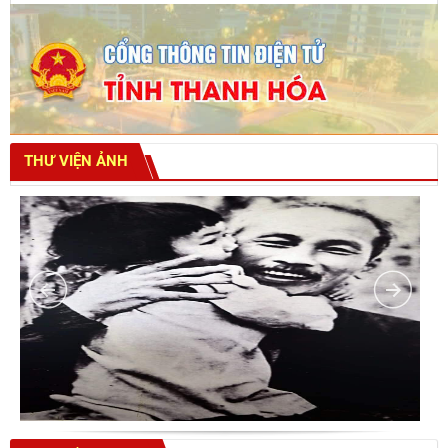
THƯ VIỆN ẢNH