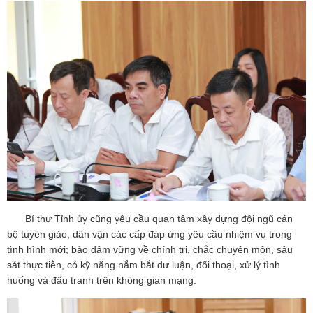
Bí thư Tỉnh ủy cũng yêu cầu quan tâm xây dựng đội ngũ cán
bộ tuyên giáo, dân vận các cấp đáp ứng yêu cầu nhiệm vụ trong
tình hình mới; bảo đảm vững về chính trị, chắc chuyên môn, sâu
sát thực tiễn, có kỹ năng nắm bắt dư luận, đối thoại, xử lý tình
huống và đấu tranh trên không gian mạng.