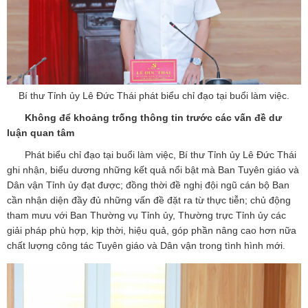
Bí thư Tỉnh ủy Lê Đức Thái phát biểu chỉ đạo tại buổi làm việc.
Không để khoảng trống thông tin trước các vấn đề dư
luận quan tâm
Phát biểu chỉ đạo tại buổi làm việc, Bí thư Tỉnh ủy Lê Đức Thái
ghi nhận, biểu dương những kết quả nổi bật mà Ban Tuyên giáo và
Dân vận Tỉnh ủy đạt được; đồng thời đề nghị đội ngũ cán bộ Ban
cần nhận diện đầy đủ những vấn đề đặt ra từ thực tiễn; chủ động
tham mưu với Ban Thường vụ Tỉnh ủy, Thường trực Tỉnh ủy các
giải pháp phù hợp, kịp thời, hiệu quả, góp phần nâng cao hơn nữa
chất lượng công tác Tuyên giáo và Dân vận trong tình hình mới.