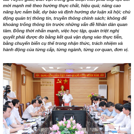
mới mạnh mẽ theo hướng thực chất, hiệu quả; nâng cao
năng lực nắm bắt, dự báo và định hướng dư luận xã hội; chủ
động quản trị thông tin, truyền thông chính sách; không để
khoảng trống thông tin trước những vấn đề Nhân dân quan
tâm. Đồng thời nhấn mạnh, việc học tập, quán triệt nghị
quyết phải được đo bằng kết quả vận dụng vào thực tiễn,
bằng chuyển biến cụ thể trong nhận thức, trách nhiệm và
hành động của từng cấp, từng ngành, từng cơ quan, đơn vị.