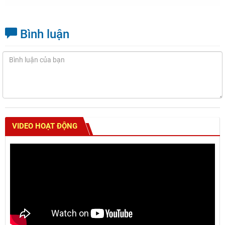
Bình luận
VIDEO HOẠT ĐỘNG