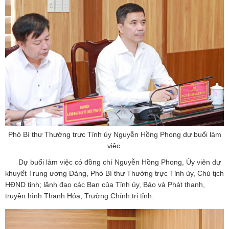
Phó Bí thư Thường trực Tỉnh ủy Nguyễn Hồng Phong dự buổi làm
việc.
Dự buổi làm việc có đồng chí Nguyễn Hồng Phong, Ủy viên dự
khuyết Trung ương Đảng, Phó Bí thư Thường trực Tỉnh ủy, Chủ tịch
HĐND tỉnh; lãnh đạo các Ban của Tỉnh ủy, Báo và Phát thanh,
truyền hình Thanh Hóa, Trường Chính trị tỉnh.