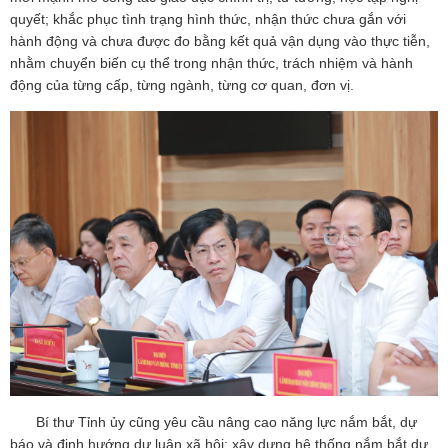
quyết; khắc phục tình trạng hình thức, nhận thức chưa gắn với
hành động và chưa được đo bằng kết quả vận dụng vào thực tiễn,
nhằm chuyển biến cụ thể trong nhận thức, trách nhiệm và hành
động của từng cấp, từng ngành, từng cơ quan, đơn vị.
Bí thư Tỉnh ủy cũng yêu cầu nâng cao năng lực nắm bắt, dự
báo và định hướng dư luận xã hội; xây dựng hệ thống nắm bắt dư