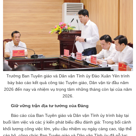
Trưởng Ban Tuyên giáo và Dân vận Tỉnh ủy Đào Xuân Yên trình
bày báo cáo kết quả công tác Tuyên giáo, Dân vận từ đầu năm
2026 đến nay và nhiệm vụ trọng tâm những tháng còn lại của năm
2026.
Giữ vững trận địa tư tưởng của Đảng
Báo cáo của Ban Tuyên giáo và Dân vận Tỉnh ủy trình bày tại
buổi làm việc và các ý kiến phát biểu đều đánh giá: Trong bối cảnh
khối lượng công việc lớn, yêu cầu nhiệm vụ ngày càng cao, tập thể
cán bộ, công chức Ban Tuyên giáo và Dân vận Tỉnh ủy đã nỗ lực,