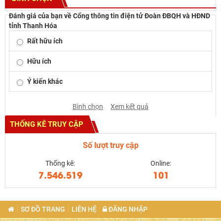
Đánh giá của bạn về Cổng thông tin điện tử Đoàn ĐBQH và HĐND
tỉnh Thanh Hóa
Rất hữu ích
Hữu ích
Ý kiến khác
Bình chọn
Xem kết quả
THỐNG KÊ TRUY CẬP
Số lượt truy cập
Thống kê:
Online:
7.546.519
101
SƠ ĐỒ TRANG
LIÊN HỆ
ĐĂNG NHẬP