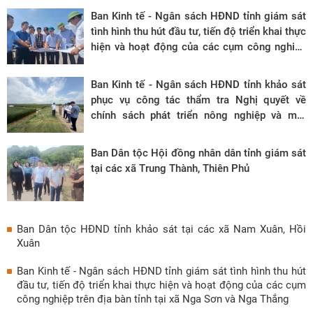
Ban Kinh tế - Ngân sách HĐND tỉnh giám sát
tình hình thu hút đầu tư, tiến độ triển khai thực
hiện và hoạt động của các cụm công nghiệp
trên địa bàn tỉnh, giai đoạn 2020 - 2025 tại xã
Trung Chính
Ban Kinh tế - Ngân sách HĐND tỉnh khảo sát
phục vụ công tác thẩm tra Nghị quyết về
chính sách phát triển nông nghiệp và môi
trường trên địa bàn tỉnh, giai đoạn 2026 -
2030, tại xã Tân Tiến và Hồ Vương
Ban Dân tộc Hội đồng nhân dân tỉnh giám sát
tại các xã Trung Thành, Thiên Phủ
Ban Dân tộc HĐND tỉnh khảo sát tại các xã Nam Xuân, Hồi
Xuân
Ban Kinh tế - Ngân sách HĐND tỉnh giám sát tình hình thu hút
đầu tư, tiến độ triển khai thực hiện và hoạt động của các cụm
công nghiệp trên địa bàn tỉnh tại xã Nga Sơn và Nga Thắng