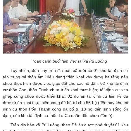
Toàn cảnh buổi làm việc tại xã Pù Luông
Tuy nhiên, đến nay trên địa bàn xã mới có 01 khu tái định cư
tập trung tại thôn Ẩm Hiêu đang triển khai xây dựng hạ tầng nên
chưa thực hiện được việc giao đất cho các hộ dân, 02 khu tái định
cư thôn Cao, thôn Trình chưa triển khai thực hiện; tái định cư xen
ghép cũng chưa được triển khai; 02 dự án tái định cư liền kề đã
được triển khai thực hiện xong để bố trí cho 55 hộ (đến nay khu tái
định cư thôn Pốn Thành công đã bố trí 18 hộ đến sinh sống ổn
định, còn khu tái định cư thôn La Ca nhân dân chưa đến ở).
Trên địa bàn xã Pù Luông, theo Đề án được phê duyệt 01 khu