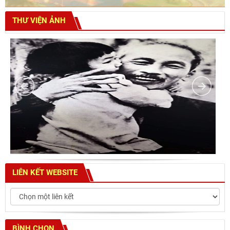
THƯ VIỆN ẢNH
LIÊN KẾT WEBSITE
BÌNH CHỌN