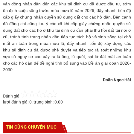
vận động nhân dân đến các khu tái định cư đã được đầu tư, sớm
ổn định cuộc sống trước mùa mưa lũ năm 2026; đẩy nhanh tiến độ
cấp giấy chứng nhận quyền sử dụng đất cho các hộ dân. Bên cạnh
đó đồng chí cũng lưu ý các xã khi cấp giấy chứng nhận quyền sử
dụng đất cho các hộ ở khu tái định cư cần phải thu hồi đất tại nơi ở
cũ, tránh tình trạng nhân dân tiếp tục tách hộ và sinh sống tại chỗ
mất an toàn trong mùa mưa lũ; đẩy nhanh tiến độ xây dựng các
khu tái định cư đã được phê duyệt và tiếp tục rà soát những khu
vực có nguy cơ cao xảy ra lủ ống, lũ quét, sạt lở đất mất an toàn
cho các hộ dân để đề nghị tỉnh bổ sung vào Đề án giai đoạn 2026-
2030.
Doãn Ngọc Hài
Đánh giá:
lượt đánh giá:
0
, trung bình:
0.00
TIN CÙNG CHUYÊN MỤC