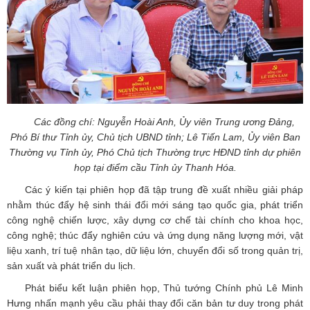
Các đồng chí: Nguyễn Hoài Anh, Ủy viên Trung ương Đảng,
Phó Bí thư Tỉnh ủy, Chủ tịch UBND tỉnh; Lê Tiến Lam, Ủy viên Ban
Thường vụ Tỉnh ủy, Phó Chủ tịch Thường trực HĐND tỉnh dự phiên
họp tại điểm cầu Tỉnh ủy Thanh Hóa.
Các ý kiến tại phiên họp đã tập trung đề xuất nhiều giải pháp
nhằm thúc đẩy hệ sinh thái đổi mới sáng tạo quốc gia, phát triển
công nghệ chiến lược, xây dựng cơ chế tài chính cho khoa học,
công nghệ; thúc đẩy nghiên cứu và ứng dụng năng lượng mới, vật
liệu xanh, trí tuệ nhân tạo, dữ liệu lớn, chuyển đổi số trong quản trị,
sản xuất và phát triển du lịch.
Phát biểu kết luận phiên họp, Thủ tướng Chính phủ Lê Minh
Hưng nhấn mạnh yêu cầu phải thay đổi căn bản tư duy trong phát