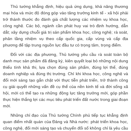
Thủ tướng khẳng định, hiệu quả ứng dụng, khả năng thương
mại hóa và mức độ đóng góp vào tăng trưởng kinh tế - xã hội phải
trở thành thước đo đánh giá chất lượng các nhiệm vụ khoa học,
công nghệ. Các bộ, ngành cần phát huy vai trò định hướng, dẫn
dắt; xây dựng chuỗi giá trị sản phẩm khoa học, công nghệ; rà soát,
phân tầng nhiệm vụ theo cấp quốc gia, cấp vùng và cấp địa
phương để tập trung nguồn lực đầu tư có trọng tâm, trọng điểm.
Đối với các địa phương, Thủ tướng yêu cầu rà soát toàn bộ
danh mục sản phẩm đã đăng ký, kiên quyết loại bỏ những nội dung
thiếu tính khả thi, lựa chọn đúng sản phẩm, đúng lợi thế, đúng
doanh nghiệp và đúng thị trường. Chỉ khi khoa học, công nghệ và
đổi mới sáng tạo gắn chặt với thực tiễn phát triển, trở thành công
cụ giải quyết những vấn đề cụ thể của nền kinh tế và đời sống xã
hội, mới có thể tạo ra những động lực tăng trưởng mới, góp phần
thực hiện thắng lợi các mục tiêu phát triển đất nước trong giai đoạn
mới.
Những chỉ đạo của Thủ tướng Chính phủ tiếp tục khẳng định
quan điểm nhất quán của Đảng và Nhà nước: phát triển khoa học,
công nghệ, đổi mới sáng tạo và chuyển đổi số không chỉ là yêu cầu