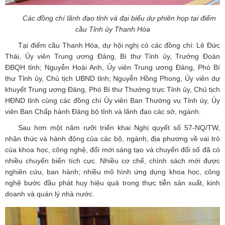
Các đồng chí lãnh đạo tỉnh và đại biểu dự phiên họp tại điểm
cầu Tỉnh ủy Thanh Hóa
Tại điểm cầu Thanh Hóa, dự hội nghị có các đồng chí: Lê Đức
Thái, Ủy viên Trung ương Đảng, Bí thư Tỉnh ủy, Trưởng Đoàn
ĐBQH tỉnh; Nguyễn Hoài Anh, Ủy viên Trung ương Đảng, Phó Bí
thư Tỉnh ủy, Chủ tịch UBND tỉnh; Nguyễn Hồng Phong, Ủy viên dự
khuyết Trung ương Đảng, Phó Bí thư Thường trực Tỉnh ủy, Chủ tịch
HĐND tỉnh cùng các đồng chí Ủy viên Ban Thường vụ Tỉnh ủy, Ủy
viên Ban Chấp hành Đảng bộ tỉnh và lãnh đạo các sở, ngành.
Sau hơn một năm rưỡi triển khai Nghị quyết số 57-NQ/TW,
nhận thức và hành động của các bộ, ngành, địa phương về vai trò
của khoa học, công nghệ, đổi mới sáng tạo và chuyển đổi số đã có
nhiều chuyển biến tích cực. Nhiều cơ chế, chính sách mới được
nghiên cứu, ban hành; nhiều mô hình ứng dụng khoa học, công
nghệ bước đầu phát huy hiệu quả trong thực tiễn sản xuất, kinh
doanh và quản lý nhà nước.