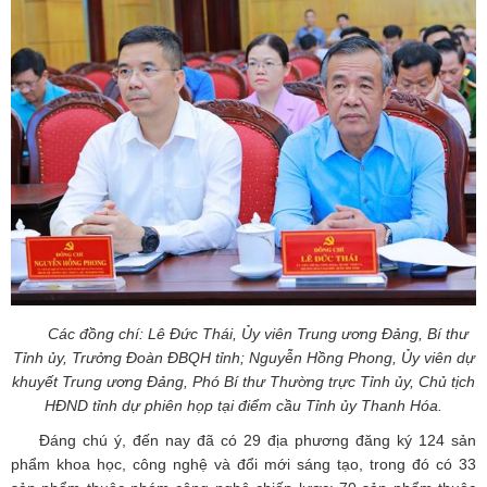
Các đồng chí: Lê Đức Thái, Ủy viên Trung ương Đảng, Bí thư
Tỉnh ủy, Trưởng Đoàn ĐBQH tỉnh; Nguyễn Hồng Phong, Ủy viên dự
khuyết Trung ương Đảng, Phó Bí thư Thường trực Tỉnh ủy, Chủ tịch
HĐND tỉnh dự phiên họp tại điểm cầu Tỉnh ủy Thanh Hóa.
Đáng chú ý, đến nay đã có 29 địa phương đăng ký 124 sản
phẩm khoa học, công nghệ và đổi mới sáng tạo, trong đó có 33