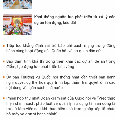
Khơi thông nguồn lực phát triển từ xử lý các
dự án tồn đọng, kéo dài
Tiếp tục khẳng định vai trò báo chí cách mạng trong đồng
hành cùng hoạt động của Quốc hội và cơ quan dân cử
Bảo đảm tính khả thi trong triển khai các dự án, đề án trọng
điểm, tạo động lực phát triển bền vững
Ủy ban Thường vụ Quốc hội thống nhất cần thiết ban hành
nghị quyết cụ thể hóa quy trình lập, thẩm tra, quyết định các
nội dung về ngân sách nhà nước
Phiên họp thứ nhất Đoàn giám sát của Quốc hội về “Việc thực
hiện chính sách, pháp luật về quản lý, sử dụng tài sản công là
trụ sở làm việc sau khi thực hiện chủ trương sắp xếp tổ chức
bộ máy và đơn vị hành chính”