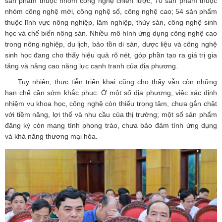
sản phẩm thuộc nhóm công nghệ chiến lược; 70 sản phẩm thuộc
nhóm công nghệ mới, công nghệ số, công nghệ cao; 54 sản phẩm
thuộc lĩnh vực nông nghiệp, lâm nghiệp, thủy sản, công nghệ sinh
học và chế biến nông sản. Nhiều mô hình ứng dụng công nghệ cao
trong nông nghiệp, du lịch, bảo tồn di sản, dược liệu và công nghệ
sinh học đang cho thấy hiệu quả rõ nét, góp phần tạo ra giá trị gia
tăng và nâng cao năng lực cạnh tranh của địa phương.
Tuy nhiên, thực tiễn triển khai cũng cho thấy vẫn còn những
hạn chế cần sớm khắc phục. Ở một số địa phương, việc xác định
nhiệm vụ khoa học, công nghệ còn thiếu trọng tâm, chưa gắn chặt
với tiềm năng, lợi thế và nhu cầu của thị trường; một số sản phẩm
đăng ký còn mang tính phong trào, chưa bảo đảm tính ứng dụng
và khả năng thương mại hóa.