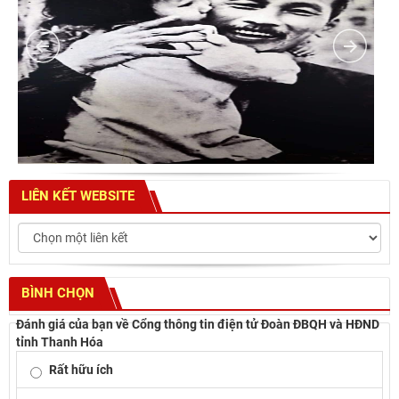
LIÊN KẾT WEBSITE
BÌNH CHỌN
Đánh giá của bạn về Cổng thông tin điện tử Đoàn ĐBQH và HĐND
tỉnh Thanh Hóa
Rất hữu ích