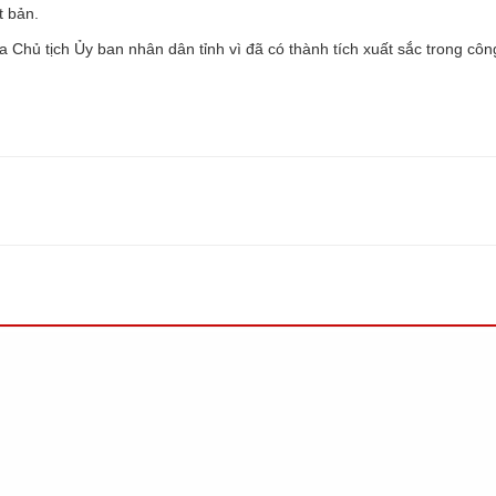
t bản.
 Chủ tịch Ủy ban nhân dân tỉnh vì đã có thành tích xuất sắc trong côn