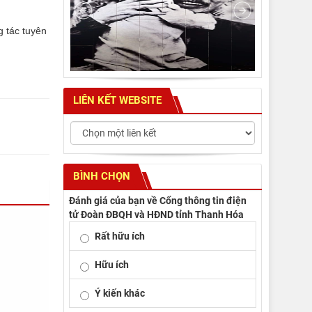
g tác tuyên
LIÊN KẾT WEBSITE
BÌNH CHỌN
Đánh giá của bạn về Cổng thông tin điện
tử Đoàn ĐBQH và HĐND tỉnh Thanh Hóa
Rất hữu ích
Hữu ích
Ý kiến khác