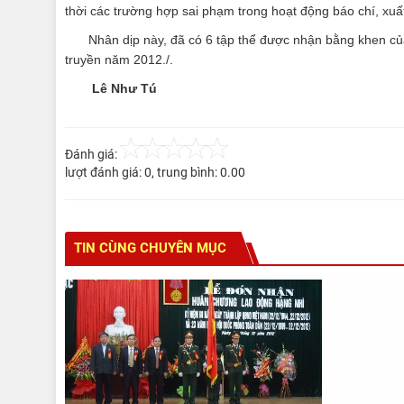
thời các trường hợp sai phạm trong hoạt động báo chí, xuấ
Nhân dịp này, đã có 6 tập thể được nhận bằng khen của
truyền năm 2012./.
Lê Như Tú
Đánh giá:
lượt đánh giá:
0
, trung bình:
0.00
TIN CÙNG CHUYÊN MỤC