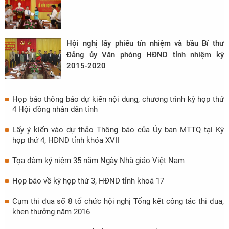
Hội nghị lấy phiếu tín nhiệm và bầu Bí thư
Đảng ủy Văn phòng HĐND tỉnh nhiệm kỳ
2015-2020
Họp báo thông báo dự kiến nội dung, chương trình kỳ họp thứ
4 Hội đồng nhân dân tỉnh
Lấy ý kiến vào dự thảo Thông báo của Ủy ban MTTQ tại Kỳ
họp thứ 4, HĐND tỉnh khóa XVII
Tọa đàm kỷ niệm 35 năm Ngày Nhà giáo Việt Nam
Họp báo về kỳ họp thứ 3, HĐND tỉnh khoá 17
Cụm thi đua số 8 tổ chức hội nghị Tổng kết công tác thi đua,
khen thưởng năm 2016