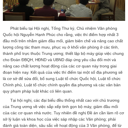
Phát biểu tại Hội nghị, Tổng Thư ký, Chủ nhiệm
Văn phòng
Quốc hội
Nguyễn Hạnh Phúc cho rằng, việc thí điểm hợp nhất 3
đầu mối trên nhằm giảm đầu mối, giảm biên chế và nâng cao chất
lượng công tác tham mưu, phục vụ ở khối văn phòng ở các tỉnh,
thành phố trực thuộc Trung ương; thiết lập bộ máy giúp việc chung
cho Đoàn ĐBQH, HĐND và UBND đáp ứng yêu cầu đổi mới và
nâng cao chất lượng hoạt động của các cơ quan này trong giai
đoạn hiện nay. Kết quả của việc thí điểm tại một số địa phương sẽ
là cơ sở để sửa đổi, bổ sung Luật tổ chức Quốc hội, Luật tổ chức
Chính phủ, Luật tổ chức chính quyền địa phương và các văn bản
quy phạm pháp luật khác có liên quan.
Tại hội nghị, các đại biểu đều thống nhất cao với chủ trương
của Trung ương về việc sắp xếp tinh gọn bộ máy, giảm đầu mối
của các cơ quan nhà nước. Tuy nhiên đề nghị Đề án cần làm rõ cơ
sở lý luận và khoa học của việc sáp nhập các Văn phòng; phải
đánh giá toàn diện, sâu sắc về hoạt động của 3 Văn phòng, để từ