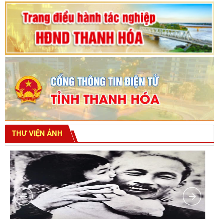
THƯ VIỆN ẢNH