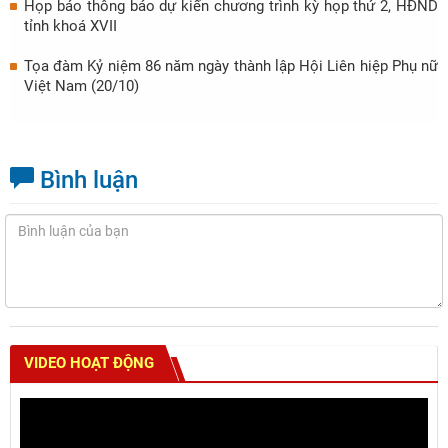
Họp báo thông báo dự kiến chương trình kỳ họp thứ 2, HĐND
tỉnh khoá XVII
Tọa đàm Kỷ niệm 86 năm ngày thành lập Hội Liên hiệp Phụ nữ
Việt Nam (20/10)
Bình luận
VIDEO HOẠT ĐỘNG