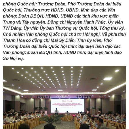
phòng Quốc hội; Trưởng Đoàn, Phó Trưởng Đoàn đại biểu
Quốc hội, Thường trực HĐND, UBND, lãnh đạo các Văn
phòng: Đoàn ĐBQH, HĐND, UBND các tỉnh khu vực miền
Trung và Tây nguyên. Đồng chí Nguyễn Hạnh Phúc, Ủy viên
TW Đảng, Ủy viên Ủy ban Thường vụ Quốc hội, Tổng thư ký,
Chủ nhiệm Văn phòng Quốc hội chủ trì Hội nghị. Về phía tỉnh
Thanh Hóa có đồng chí Mai Sỹ Diến, Tỉnh ủy viên, Phó
Trưởng Đoàn đại biểu Quốc hội tỉnh; đại diện lãnh đạo các
Văn phòng: Đoàn ĐBQH tỉnh, HĐND tỉnh; đại diện lãnh đạo
Sở Nội vụ.