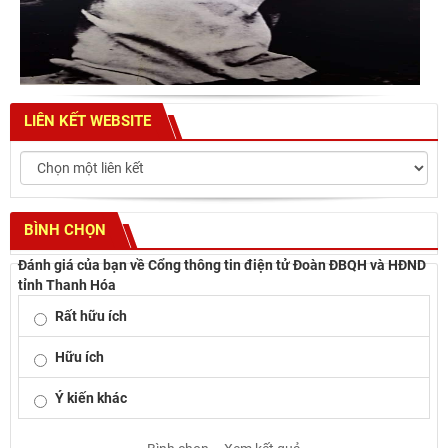
LIÊN KẾT WEBSITE
BÌNH CHỌN
Đánh giá của bạn về Cổng thông tin điện tử Đoàn ĐBQH và HĐND
tỉnh Thanh Hóa
Rất hữu ích
Hữu ích
Ý kiến khác