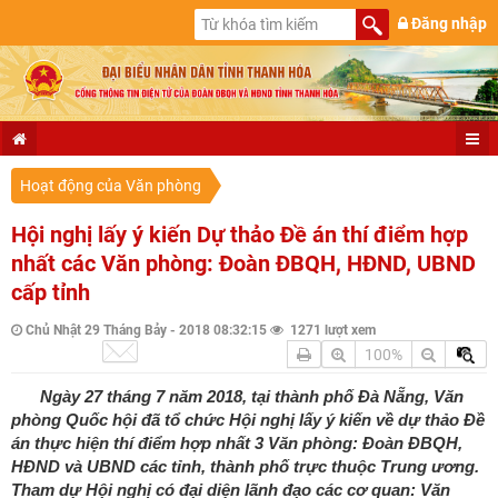
Đăng nhập
Hoạt động của Văn phòng
Hội nghị lấy ý kiến Dự thảo Đề án thí điểm hợp
nhất các Văn phòng: Đoàn ĐBQH, HĐND, UBND
cấp tỉnh
Chủ Nhật 29 Tháng Bảy - 2018 08:32:15
1271 lượt xem
100%
Ngày 27 tháng 7 năm 2018, tại thành phố Đà Nẵng, Văn
phòng Quốc hội đã tổ chức Hội nghị lấy ý kiến về dự thảo Đề
án thực hiện thí điểm hợp nhất 3 Văn phòng: Đoàn ĐBQH,
HĐND và UBND các tỉnh, thành phố trực thuộc Trung ương.
Tham dự Hội nghị có đại diện lãnh đạo các cơ quan: Văn