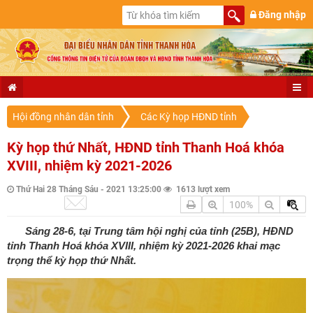
Đăng nhập
Hội đồng nhân dân tỉnh
Các Kỳ họp HĐND tỉnh
Kỳ họp thứ Nhất, HĐND tỉnh Thanh Hoá khóa
XVIII, nhiệm kỳ 2021-2026
Thứ Hai 28 Tháng Sáu - 2021 13:25:00
1613 lượt xem
100%
Sáng 28-6, tại Trung tâm hội nghị của tỉnh (25B), HĐND
tỉnh Thanh Hoá khóa XVIII, nhiệm kỳ 2021-2026 khai mạc
trọng thể kỳ họp thứ Nhất.