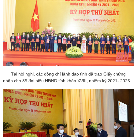
Tại hội nghị, các đồng chí lãnh đạo tỉnh đã trao Giấy chứng
nhận cho 85 đại biểu HĐND tỉnh khóa XVIII, nhiệm kỳ 2021- 2026.