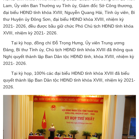
Lam, Ủy viên Ban Thường vụ Tỉnh ủy, Giám đốc Sở Công thương,
đại biểu HĐND tỉnh khóa XVIII; Nguyễn Quang Hải, Tỉnh ủy viên, Bí
thư Huyện ủy Đông Sơn, đại biểu HĐND khóa XVIII, nhiệm kỳ
2021- 2026, đều được bầu giữ chức Phó Chủ tịch HĐND tỉnh khóa
XVIII, nhiệm kỳ 2021- 2026.
Tại kỳ họp, đồng chí Đỗ Trọng Hưng, Ủy viên Trung ương
Đảng, Bí thư Tỉnh ủy, Chủ tịch HĐND tỉnh khóa XVIII đã thông qua
Nghị quyết thành lập Ban Dân tộc HĐND tỉnh, khóa XVIII, nhiệm kỳ
2021- 2026.
Tại kỳ họp, 100% các đại biểu HĐND tỉnh khóa XVIII đã biểu
quyết thành lập Ban Dân tộc HĐND tỉnh khóa XVIII, nhiệm kỳ 2021-
2026.