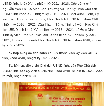
UBND tỉnh, khóa XVIII, nhiệm kỳ 2021- 2026. Các đồng chí:
Nguyễn Văn Thi, Uỷ viên Ban Thường vụ Tỉnh uỷ, Phó Chủ tịch
UBND tỉnh khoá XVII, nhiệm kỳ 2016 – 2021; Mai Xuân Liêm, Uỷ
viên Ban Thường vụ Tỉnh uỷ, Phó Chủ tịch UBND tỉnh khoá XVII
nhiệm kỳ 2016 – 2021; Đầu Thanh Tùng, Tỉnh uỷ viên, Phó Chủ
tịch UBND tỉnh khoá XVII nhiệm kỳ 2016 – 2021; Lê Đức Giang,
Tỉnh uỷ viên, Phó Chủ tịch UBND tỉnh khoá XVII nhiệm kỳ 2016 –
2021, tái cử chức danh Phó Chủ tịch UBND tỉnh khóa XVIII, nhiệm
kỳ 2021- 2026.
Kỳ họp cũng đã tiến hành bầu 20 thành viên Ủy viên UBND
tỉnh, khóa XVIII, nhiệm kỳ 2021- 2026.
Tại kỳ họp, đồng chí Chủ tịch UBND tỉnh, các Phó Chủ tịch
UBND tỉnh, các Ủy viên UBND tỉnh khóa XVIII, nhiệm kỳ 2021- 2026
ra mắt, nhận nhiệm vụ.