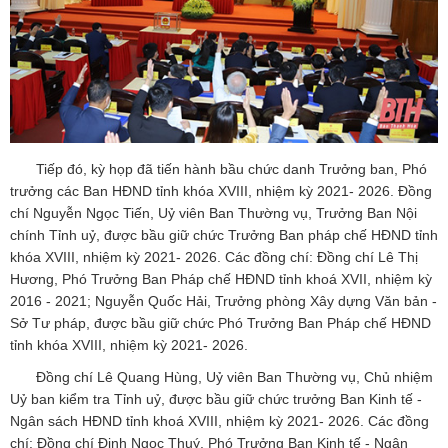
Tiếp đó, kỳ họp đã tiến hành bầu chức danh Trưởng ban, Phó
trưởng các Ban HĐND tỉnh khóa XVIII, nhiệm kỳ 2021- 2026. Đồng
chí Nguyễn Ngọc Tiến, Uỷ viên Ban Thường vụ, Trưởng Ban Nội
chính Tỉnh uỷ, được bầu giữ chức Trưởng Ban pháp chế HĐND tỉnh
khóa XVIII, nhiệm kỳ 2021- 2026. Các đồng chí: Đồng chí Lê Thị
Hương, Phó Trưởng Ban Pháp chế HĐND tỉnh khoá XVII, nhiệm kỳ
2016 - 2021; Nguyễn Quốc Hải, Trưởng phòng Xây dựng Văn bản -
Sở Tư pháp, được bầu giữ chức Phó Trưởng Ban Pháp chế HĐND
tỉnh khóa XVIII, nhiệm kỳ 2021- 2026.
Đồng chí Lê Quang Hùng, Uỷ viên Ban Thường vụ, Chủ nhiệm
Uỷ ban kiểm tra Tỉnh uỷ, được bầu giữ chức trưởng Ban Kinh tế -
Ngân sách HĐND tỉnh khoá XVIII, nhiệm kỳ 2021- 2026. Các đồng
chí: Đồng chí Đinh Ngọc Thuý, Phó Trưởng Ban Kinh tế - Ngân