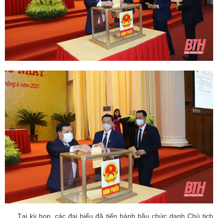
Tại kỳ họp, các đại biểu đã tiến hành bầu chức danh Chủ tịch