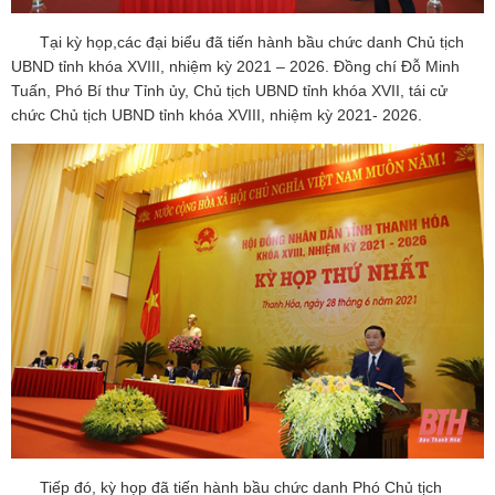
Tại kỳ họp,các đại biểu đã tiến hành bầu chức danh Chủ tịch
UBND tỉnh khóa XVIII, nhiệm kỳ 2021 – 2026. Đồng chí Đỗ Minh
Tuấn, Phó Bí thư Tỉnh ủy, Chủ tịch UBND tỉnh khóa XVII, tái cử
chức Chủ tịch UBND tỉnh khóa XVIII, nhiệm kỳ 2021- 2026.
Tiếp đó, kỳ họp đã tiến hành bầu chức danh Phó Chủ tịch