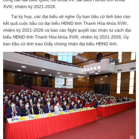
XVIII, nhiệm kỳ 2021-2026.
Tại kỳ họp, các đại biểu sẽ nghe Ủy ban bầu cử tỉnh báo cáo
kết quả cuộc bầu cử đại biểu HĐND tỉnh Thanh Hóa khóa XVIII,
nhiệm kỳ 2021-2026 và báo cáo Nghị quyết xác nhận tư cách đại
biểu HĐND tỉnh Thanh Hóa khóa XVIII, nhiệm kỳ 2021-2026; Ủy
ban bầu cử tỉnh trao Giấy chứng nhận đại biểu HĐND tỉnh.