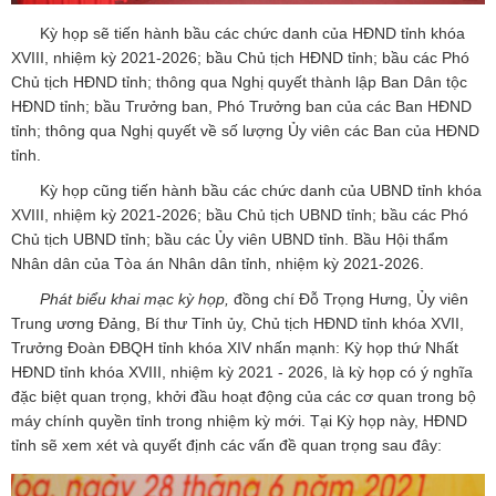
Kỳ họp sẽ tiến hành bầu các chức danh của HĐND tỉnh khóa
XVIII, nhiệm kỳ 2021-2026; bầu Chủ tịch HĐND tỉnh; bầu các Phó
Chủ tịch HĐND tỉnh; thông qua Nghị quyết thành lập Ban Dân tộc
HĐND tỉnh; bầu Trưởng ban, Phó Trưởng ban của các Ban HĐND
tỉnh; thông qua Nghị quyết về số lượng Ủy viên các Ban của HĐND
tỉnh.
Kỳ họp cũng tiến hành bầu các chức danh của UBND tỉnh khóa
XVIII, nhiệm kỳ 2021-2026; bầu Chủ tịch UBND tỉnh; bầu các Phó
Chủ tịch UBND tỉnh; bầu các Ủy viên UBND tỉnh. Bầu Hội thẩm
Nhân dân của Tòa án Nhân dân tỉnh, nhiệm kỳ 2021-2026.
Phát biểu khai mạc kỳ họp,
đồng chí Đỗ Trọng Hưng, Ủy viên
Trung ương Đảng, Bí thư Tỉnh ủy, Chủ tịch HĐND tỉnh khóa XVII,
Trưởng Đoàn ĐBQH tỉnh khóa XIV nhấn mạnh: Kỳ họp thứ Nhất
HĐND tỉnh khóa XVIII, nhiệm kỳ 2021 - 2026, là kỳ họp có ý nghĩa
đặc biệt quan trọng, khởi đầu hoạt động của các cơ quan trong bộ
máy chính quyền tỉnh trong nhiệm kỳ mới. Tại Kỳ họp này, HĐND
tỉnh sẽ xem xét và quyết định các vấn đề quan trọng sau đây: