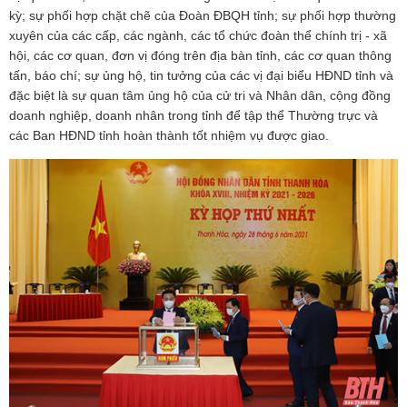
kỳ; sự phối hợp chặt chẽ của Đoàn ĐBQH tỉnh; sự phối hợp thường
xuyên của các cấp, các ngành, các tổ chức đoàn thể chính trị - xã
hội, các cơ quan, đơn vị đóng trên địa bàn tỉnh, các cơ quan thông
tấn, báo chí; sự ủng hộ, tin tưởng của các vị đại biểu HĐND tỉnh và
đặc biệt là sự quan tâm ủng hộ của cử tri và Nhân dân, cộng đồng
doanh nghiệp, doanh nhân trong tỉnh để tập thể Thường trực và
các Ban HĐND tỉnh hoàn thành tốt nhiệm vụ được giao.