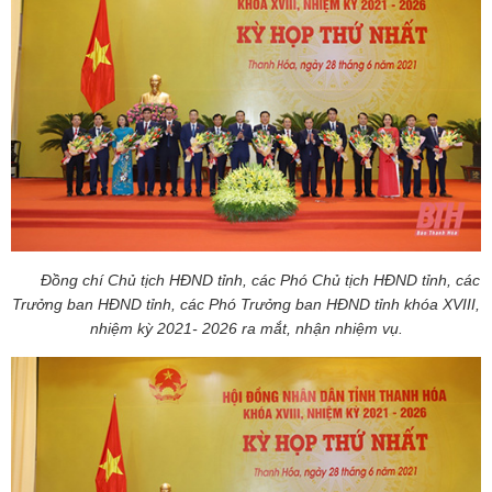
Đồng chí Chủ tịch HĐND tỉnh, các Phó Chủ tịch HĐND tỉnh, các
Trưởng ban HĐND tỉnh, các Phó Trưởng ban HĐND tỉnh khóa XVIII,
nhiệm kỳ 2021- 2026 ra mắt, nhận nhiệm vụ.