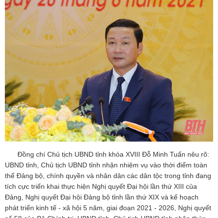
Đồng chí Chủ tịch UBND tỉnh khóa XVIII Đỗ Minh Tuấn nêu rõ:
UBND tỉnh, Chủ tịch UBND tỉnh nhận nhiệm vụ vào thời điểm toàn
thể Đảng bộ, chính quyền và nhân dân các dân tộc trong tỉnh đang
tích cực triển khai thực hiện Nghị quyết Đại hội lần thứ XIII của
Đảng, Nghị quyết Đại hội Đảng bộ tỉnh lần thứ XIX và kế hoạch
phát triển kinh tế - xã hội 5 năm, giai đoạn 2021 - 2026, Nghị quyết