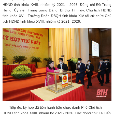
HĐND tỉnh khóa XVIII, nhiệm kỳ 2021 – 2026. Đồng chí Đỗ Trọng
Hưng, Ủy viên Trung ương Đảng, Bí thư Tỉnh ủy, Chủ tịch HĐND
tỉnh khóa XVII, Trưởng Đoàn ĐBQH tỉnh khóa XIV tái cử chức Chủ
tịch HĐND tỉnh khóa XVIII, nhiệm kỳ 2021- 2026.
Tiếp đó, kỳ họp đã tiến hành bầu chức danh Phó Chủ tịch
HĐND tỉnh khóa XVIII, nhiệm kỳ 2021- 2026. Các đồng chí: Lê Tiến