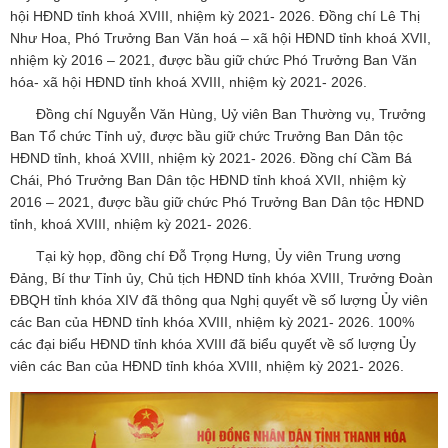
hội HĐND tỉnh khoá XVIII, nhiệm kỳ 2021- 2026. Đồng chí Lê Thị
Như Hoa, Phó Trưởng Ban Văn hoá – xã hội HĐND tỉnh khoá XVII,
nhiệm kỳ 2016 – 2021, được bầu giữ chức Phó Trưởng Ban Văn
hóa- xã hội HĐND tỉnh khoá XVIII, nhiệm kỳ 2021- 2026.
Đồng chí Nguyễn Văn Hùng, Uỷ viên Ban Thường vụ, Trưởng
Ban Tổ chức Tỉnh uỷ, được bầu giữ chức Trưởng Ban Dân tộc
HĐND tỉnh, khoá XVIII, nhiệm kỳ 2021- 2026. Đồng chí Cầm Bá
Chái, Phó Trưởng Ban Dân tộc HĐND tỉnh khoá XVII, nhiệm kỳ
2016 – 2021, được bầu giữ chức Phó Trưởng Ban Dân tộc HĐND
tỉnh, khoá XVIII, nhiệm kỳ 2021- 2026.
Tại kỳ họp, đồng chí Đỗ Trọng Hưng, Ủy viên Trung ương
Đảng, Bí thư Tỉnh ủy, Chủ tịch HĐND tỉnh khóa XVIII, Trưởng Đoàn
ĐBQH tỉnh khóa XIV đã thông qua Nghị quyết về số lượng Ủy viên
các Ban của HĐND tỉnh khóa XVIII, nhiệm kỳ 2021- 2026. 100%
các đại biểu HĐND tỉnh khóa XVIII đã biểu quyết về số lượng Ủy
viên các Ban của HĐND tỉnh khóa XVIII, nhiệm kỳ 2021- 2026.