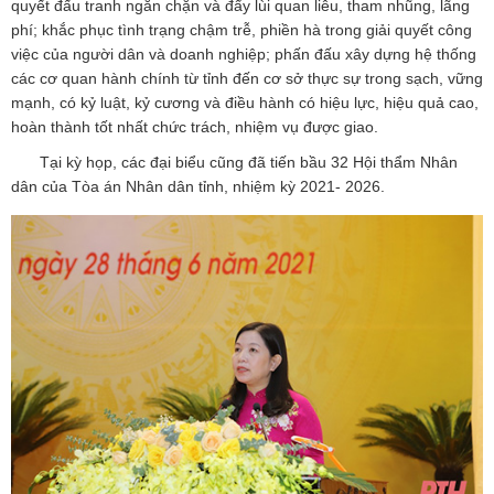
quyết đấu tranh ngăn chặn và đẩy lùi quan liêu, tham nhũng, lãng
phí; khắc phục tình trạng chậm trễ, phiền hà trong giải quyết công
việc của người dân và doanh nghiệp; phấn đấu xây dựng hệ thống
các cơ quan hành chính từ tỉnh đến cơ sở thực sự trong sạch, vững
mạnh, có kỷ luật, kỷ cương và điều hành có hiệu lực, hiệu quả cao,
hoàn thành tốt nhất chức trách, nhiệm vụ được giao.
Tại kỳ họp, các đại biểu cũng đã tiến bầu 32 Hội thẩm Nhân
dân của Tòa án Nhân dân tỉnh, nhiệm kỳ 2021- 2026.