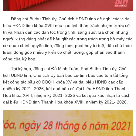
Đồng chí Bí thư Tỉnh ủy, Chủ tịch HĐND tỉnh đề nghị các vị đại
biểu HĐND tỉnh khóa XVIII nêu cao tinh thần trách nhiệm trước cử
tri và Nhân dân các dân tộc trong tỉnh, sáng suốt lựa chọn những
người xứng đáng nhất để bầu giữ các trọng trách trong bộ máy các
cơ quan chính quyền tỉnh; đồng thời, phát huy trí tuệ, dân chủ thảo
luận, đóng góp nhiều ý kiến có chất lượng, góp phần vào thành
công của Kỳ họp.
Tại kỳ họp, đồng chí Đỗ Minh Tuấn, Phó Bí thư Tỉnh ủy, Chủ
tịch UBND tỉnh, Chủ tịch Ủy ban bầu cử tỉnh báo cáo tóm tắt tổng
kết công tác bầu cử ĐBQH khóa XV và đại biểu HĐND các cấp
nhiệm kỳ 2021- 2026; kết quả bầu cử đại biểu HĐND tỉnh Thanh
Hóa khóa XVIII, nhiệm kỳ 2021- 2026 và kết quả xác nhận tư cách
đại biểu HĐND tỉnh Thanh Hóa khóa XVIII, nhiệm kỳ 2021- 2026.