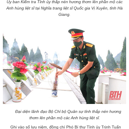
Ủy ban Kiểm tra Tỉnh ủy thắp nén hương thơm lên phần mộ các
Anh hùng liệt sĩ tại Nghĩa trang liệt sĩ Quốc gia Vị Xuyên, tỉnh Hà
Giang.
Đại diện lãnh đạo Bộ Chỉ bộ Quân sự tỉnh thắp nén hương
thơm lên phần mộ các Anh hùng liệt sĩ.
Ghi vào sổ lưu niệm, đồng chí Phó Bí thư Tỉnh ủy Trịnh Tuấn