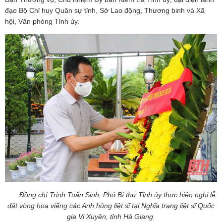
đạo Bộ Chỉ huy Quân sự tỉnh, Sở Lao động, Thương binh và Xã
hội, Văn phòng Tỉnh ủy.
Đồng chí Trịnh Tuấn Sinh, Phó Bí thư Tỉnh ủy thực hiện nghi lễ
đặt vòng hoa viếng các Anh hùng liệt sĩ tại Nghĩa trang liệt sĩ Quốc
gia Vị Xuyên, tỉnh Hà Giang.