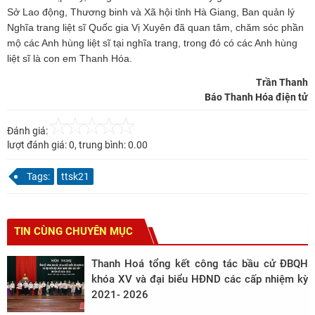
Sở Lao động, Thương binh và Xã hội tỉnh Hà Giang, Ban quản lý
Nghĩa trang liệt sĩ Quốc gia Vị Xuyên đã quan tâm, chăm sóc phần
mộ các Anh hùng liệt sĩ tại nghĩa trang, trong đó có các Anh hùng
liệt sĩ là con em Thanh Hóa.
Trần Thanh
Báo Thanh Hóa điện tử
Đánh giá:
lượt đánh giá:
0
, trung bình:
0.00
Tags:
ttsk21
TIN CÙNG CHUYÊN MỤC
Thanh Hoá tổng kết công tác bầu cử ĐBQH
khóa XV và đại biểu HĐND các cấp nhiệm kỳ
2021- 2026