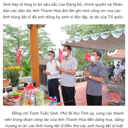
Sinh bày tỏ lòng tri ân sâu sắc của Đảng bộ, chính quyền và Nhân
dân các dân tộc tỉnh Thanh Hóa đời đời ghi nhớ công ơn của các
Anh hùng liệt sĩ đã anh dũng hy sinh vì độc lập, tự do của Tổ quốc.
Đồng chí Trịnh Tuấn Sinh, Phó Bí thư Tỉnh ủy, cùng các thành
viên trong đoàn công tác của tỉnh Thanh Hóa đến dâng hoa, dâng
hương tri ân các Anh hùng liệt sĩ Đền thờ các anh hùng liệt sĩ mặt