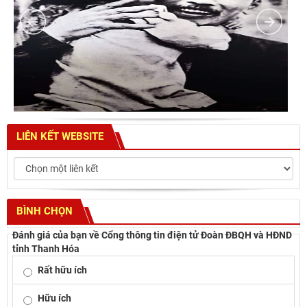
LIÊN KẾT WEBSITE
BÌNH CHỌN
Đánh giá của bạn về Cổng thông tin điện tử Đoàn ĐBQH và HĐND
tỉnh Thanh Hóa
Rất hữu ích
Hữu ích