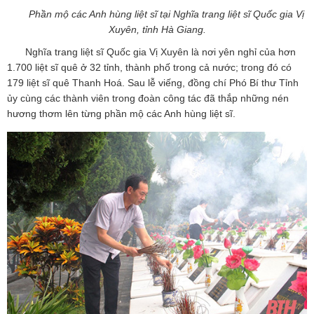
Phần mộ các Anh hùng liệt sĩ tại Nghĩa trang liệt sĩ Quốc gia Vị
Xuyên, tỉnh Hà Giang.
Nghĩa trang liệt sĩ Quốc gia Vị Xuyên là nơi yên nghỉ của hơn
1.700 liệt sĩ quê ở 32 tỉnh, thành phố trong cả nước; trong đó có
179 liệt sĩ quê Thanh Hoá. Sau lễ viếng, đồng chí Phó Bí thư Tỉnh
ủy cùng các thành viên trong đoàn công tác đã thắp những nén
hương thơm lên từng phần mộ các Anh hùng liệt sĩ.