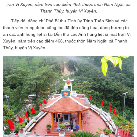
trận Vị Xuyên, nằm trên cao điểm 468, thuộc thôn Nậm Ngặt, xã
Thanh Thủy, huyện Vị Xuyên.
Tiếp đó, đồng chí Phó Bí thư Tỉnh ủy Trịnh Tuấn Sinh và các
thành viên trong đoàn công tác đã đến dâng hoa, dâng hương tri
ân các anh hùng liệt sĩ tại Đền thờ các Anh hùng liệt sĩ mặt trận Vị
Xuyên, nằm trên cao điểm 468, thuộc thôn Nậm Ngặt, xã Thanh
Thủy, huyện Vị Xuyên.