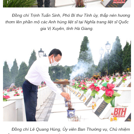
Đồng chí Trịnh Tuấn Sinh, Phó Bí thư Tỉnh ủy, thắp nén hương
thơm lên phần mộ các Anh hùng liệt sĩ tại Nghĩa trang liệt sĩ Quốc
gia Vị Xuyên, tỉnh Hà Giang.
Đồng chí Lê Quang Hùng, Ủy viên Ban Thường vụ, Chủ nhiệm