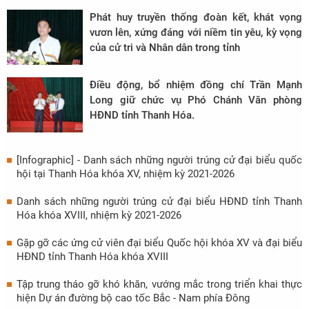
Phát huy truyền thống đoàn kết, khát vọng
vươn lên, xứng đáng với niềm tin yêu, kỳ vọng
của cử tri và Nhân dân trong tỉnh
Điều động, bổ nhiệm đồng chí Trần Mạnh
Long giữ chức vụ Phó Chánh Văn phòng
HĐND tỉnh Thanh Hóa.
[Infographic] - Danh sách những người trúng cử đại biểu quốc
hội tại Thanh Hóa khóa XV, nhiệm kỳ 2021-2026
Danh sách những người trúng cử đại biểu HĐND tỉnh Thanh
Hóa khóa XVIII, nhiệm kỳ 2021-2026
Gặp gỡ các ứng cử viên đại biểu Quốc hội khóa XV và đại biểu
HĐND tỉnh Thanh Hóa khóa XVIII
Tập trung tháo gỡ khó khăn, vướng mắc trong triển khai thực
hiện Dự án đường bộ cao tốc Bắc - Nam phía Đông