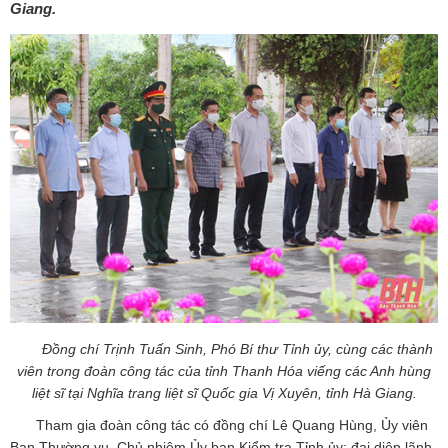
Giang.
Đồng chí Trịnh Tuấn Sinh, Phó Bí thư Tỉnh ủy, cùng các thành
viên trong đoàn công tác của tỉnh Thanh Hóa viếng các Anh hùng
liệt sĩ tại Nghĩa trang liệt sĩ Quốc gia Vị Xuyên, tỉnh Hà Giang.
Tham gia đoàn công tác có đồng chí Lê Quang Hùng, Ủy viên
Ban Thường vụ, Chủ nhiệm Ủy ban Kiểm tra Tỉnh ủy; đại diện lãnh