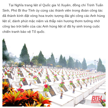
Tại Nghĩa trang liệt sĩ Quốc gia Vị Xuyên, đồng chí Trịnh Tuấn
Sinh, Phó Bí thư Tỉnh ủy cùng các thành viên trong đoàn công tác
đã thành kính đặt vòng hoa trước tượng đài ghi công các Anh hùng
liệt sĩ, dành phút mặc niệm và thắp nén hương thơm tưởng nhớ
công lao trời biển của các Anh hùng liệt sĩ đã hy sinh trong cuộc
chiến tranh bảo vệ Tổ quốc.