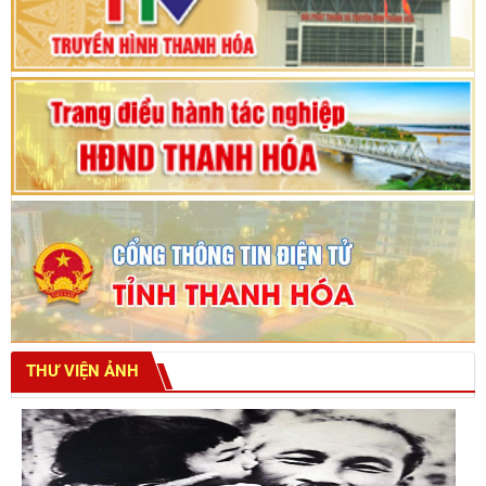
tỉnh khoá XVIII
THƯ VIỆN ẢNH