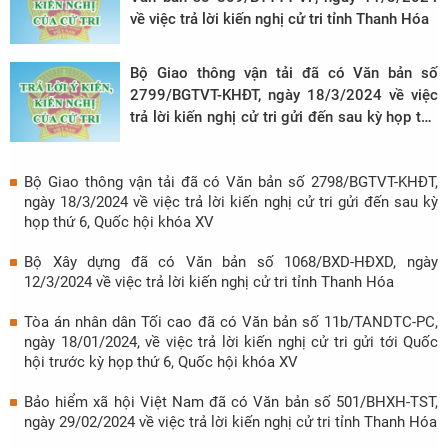
về việc trả lời kiến nghị cử tri tỉnh Thanh Hóa
Bộ Giao thông vận tải đã có Văn bản số
2799/BGTVT-KHĐT, ngày 18/3/2024 về việc
trả lời kiến nghị cử tri gửi đến sau kỳ họp thứ
6, Quốc hội khóa XV
Bộ Giao thông vận tải đã có Văn bản số 2798/BGTVT-KHĐT,
ngày 18/3/2024 về việc trả lời kiến nghị cử tri gửi đến sau kỳ
họp thứ 6, Quốc hội khóa XV
Bộ Xây dựng đã có Văn bản số 1068/BXD-HĐXD, ngày
12/3/2024 về việc trả lời kiến nghị cử tri tỉnh Thanh Hóa
Tòa án nhân dân Tối cao đã có Văn bản số 11b/TANDTC-PC,
ngày 18/01/2024, về việc trả lời kiến nghị cử tri gửi tới Quốc
hội trước kỳ họp thứ 6, Quốc hội khóa XV
Bảo hiểm xã hội Việt Nam đã có Văn bản số 501/BHXH-TST,
ngày 29/02/2024 về việc trả lời kiến nghị cử tri tỉnh Thanh Hóa