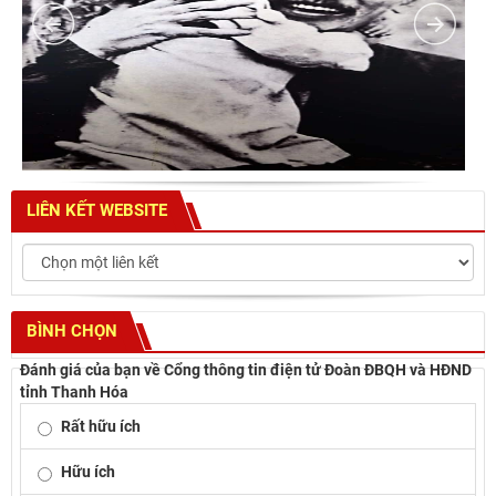
LIÊN KẾT WEBSITE
BÌNH CHỌN
Đánh giá của bạn về Cổng thông tin điện tử Đoàn ĐBQH và HĐND
tỉnh Thanh Hóa
Rất hữu ích
Hữu ích