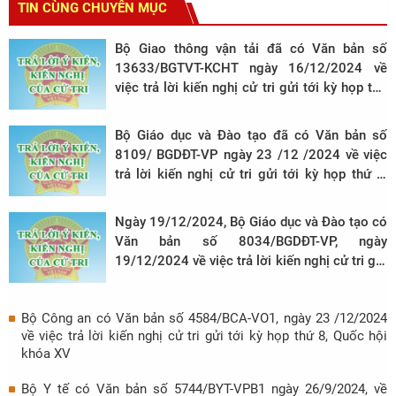
TIN CÙNG CHUYÊN MỤC
Bộ Giao thông vận tải đã có Văn bản số
13633/BGTVT-KCHT ngày 16/12/2024 về
việc trả lời kiến nghị cử tri gửi tới kỳ họp thứ
8, Quốc hội khóa XV
Bộ Giáo dục và Đào tạo đã có Văn bản số
8109/ BGDĐT-VP ngày 23 /12 /2024 về việc
trả lời kiến nghị cử tri gửi tới kỳ họp thứ 8,
Quốc hội khóa XV
Ngày 19/12/2024, Bộ Giáo dục và Đào tạo có
Văn bản số 8034/BGDĐT-VP, ngày
19/12/2024 về việc trả lời kiến nghị cử tri gửi
tới kỳ họp thứ 8, Quốc hội khóa XV
Bộ Công an có Văn bản số 4584/BCA-VO1, ngày 23 /12/2024
về việc trả lời kiến nghị cử tri gửi tới kỳ họp thứ 8, Quốc hội
khóa XV
Bộ Y tế có Văn bản số 5744/BYT-VPB1 ngày 26/9/2024, về