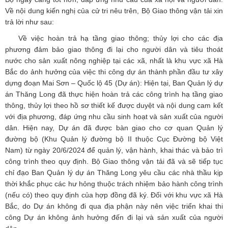
Về nội dung kiến nghị của cử tri nêu trên, Bộ Giao thông vận tải xin
trả lời như sau:
Về việc hoàn trả hạ tầng giao thông; thủy lợi cho các địa
phương đảm bảo giao thông đi lại cho người dân và tiêu thoát
nước cho sản xuất nông nghiệp tại các xã, nhất là khu vực xã Hà
Bắc do ảnh hưởng của việc thi công dự án thành phần đầu tư xây
dựng đoạn Mai Sơn – Quốc lộ 45 (Dự án): Hiện tại, Ban Quản lý dự
án Thăng Long đã thực hiện hoàn trả các công trình hạ tầng giao
thông, thủy lợi theo hồ sơ thiết kế được duyệt và nội dung cam kết
với địa phương, đáp ứng nhu cầu sinh hoạt và sản xuất của người
dân. Hiện nay, Dự án đã được bàn giao cho cơ quan Quản lý
đường bộ (Khu Quản lý đường bộ II thuộc Cục Đường bộ Việt
Nam) từ ngày 20/6/2024 để quản lý, vận hành, khai thác và bảo trì
công trình theo quy định. Bộ Giao thông vận tải đã và sẽ tiếp tục
chỉ đạo Ban Quản lý dự án Thăng Long yêu cầu các nhà thầu kịp
thời khắc phục các hư hỏng thuộc trách nhiệm bảo hành công trình
(nếu có) theo quy định của hợp đồng đã ký. Đối với khu vực xã Hà
Bắc, do Dự án không đi qua địa phận này nên việc triển khai thi
công Dự án không ảnh hưởng đến đi lại và sản xuất của người