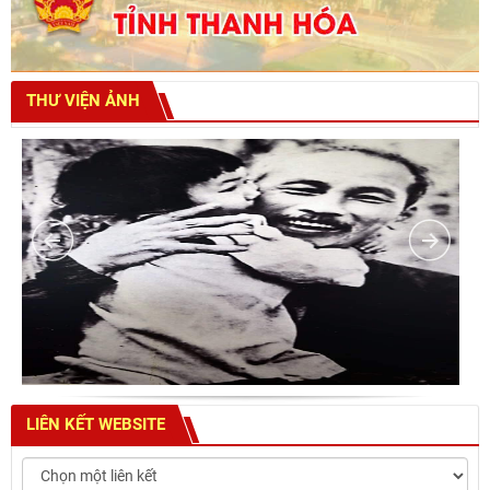
THƯ VIỆN ẢNH
LIÊN KẾT WEBSITE