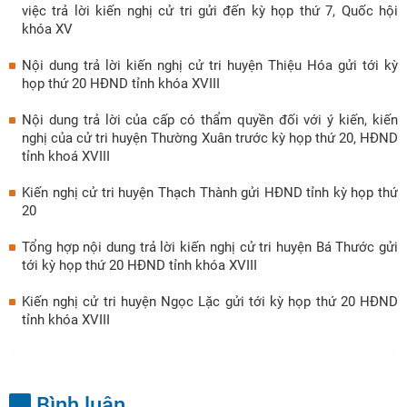
việc trả lời kiến nghị cử tri gửi đến kỳ họp thứ 7, Quốc hội
khóa XV
Nội dung trả lời kiến nghị cử tri huyện Thiệu Hóa gửi tới kỳ
họp thứ 20 HĐND tỉnh khóa XVIII
Nội dung trả lời của cấp có thẩm quyền đối với ý kiến, kiến
nghị của cử tri huyện Thường Xuân trước kỳ họp thứ 20, HĐND
tỉnh khoá XVIII
Kiến nghị cử tri huyện Thạch Thành gửi HĐND tỉnh kỳ họp thứ
20
Tổng hợp nội dung trả lời kiến nghị cử tri huyện Bá Thước gửi
tới kỳ họp thứ 20 HĐND tỉnh khóa XVIII
Kiến nghị cử tri huyện Ngọc Lặc gửi tới kỳ họp thứ 20 HĐND
tỉnh khóa XVIII
Bình luận