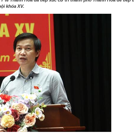
hội khóa XV.