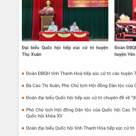
Đại biểu Quốc hội tiếp xúc cử tri huyện
Đoàn ĐBQH 
Thọ Xuân
huyện Yên
Đoàn ĐBQH tỉnh Thanh Hoá tiếp xúc cử tri các huyện 
Bà Cao Thị Xuân, Phó Chủ tịch Hội đồng Dân tộc của Q
Đoàn đại biểu Quốc hội tiếp xúc cử tri chuyên đề về “đ
Phó Chủ tịch Hội đồng Dân tộc của Quốc hội Cao Thị
Quốc hội khóa XV
Đoàn đại biểu Quốc hội tỉnh Thanh Hóa tiếp xúc cử tri