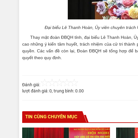
Đại biểu Lê Thanh Hoàn,
Ủy viên chuyên trách Ủ
Thay mặt đoàn ĐBQH tỉnh, đại biểu Lê Thanh Hoàn, Ủy
cao những ý kiến tâm huyết, trách nhiệm của cử tri thành 
quyền. Các vấn đề còn lại, Đoàn ĐBQH sẽ tổng hợp để bá
quyết theo quy định.
Đánh giá:
lượt đánh giá:
0
, trung bình:
0.00
TIN CÙNG CHUYÊN MỤC