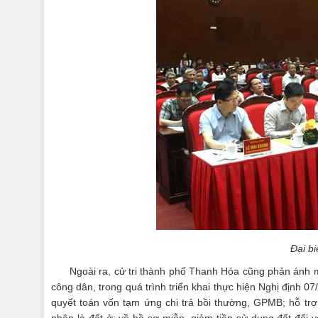
Đại bi
Ngoài ra, cử tri thành phố Thanh Hóa cũng phản ánh mộ
công dân, trong quá trình triển khai thực hiện Nghị định 
quyết toán vốn tạm ứng chi trả bồi thường, GPMB; hỗ tr