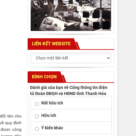
LIÊN KẾT WEBSITE
BÌNH CHỌN
Đánh giá của bạn về Cổng thông tin điện
tử Đoàn ĐBQH và HĐND tỉnh Thanh Hóa
Rất hữu ích
Hữu ích
đổi tên cho
về quy định
Ý kiến khác
g được công