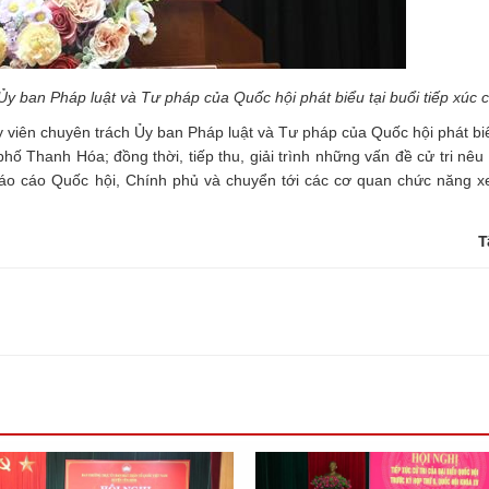
y ban Pháp luật và Tư pháp của Quốc hội phát biểu tại buổi tiếp xúc cử
 viên chuyên trách Ủy ban Pháp luật và Tư pháp của Quốc hội phát bi
phố Thanh Hóa; đồng thời, tiếp thu, giải trình những vấn đề cử tri nêu
o cáo Quốc hội, Chính phủ và chuyển tới các cơ quan chức năng xe
T