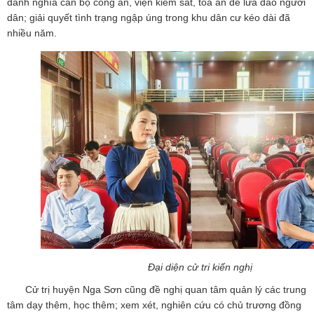
danh nghĩa cán bộ công an, viện kiểm sát, tòa án để lừa đảo người
dân; giải quyết tình trạng ngập úng trong khu dân cư kéo dài đã
nhiều năm.
Đại diện cử tri kiến nghị
Cử trị huyện Nga Sơn cũng đề nghị quan tâm quản lý các trung
tâm dạy thêm, học thêm; xem xét, nghiên cứu có chủ trương đồng