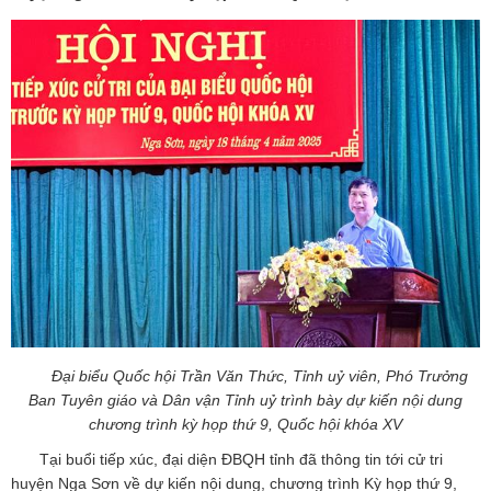
Đại biểu Quốc hội Trần Văn Thức,
Tỉnh uỷ viên, Phó Trưởng
Ban Tuyên giáo và Dân vận Tỉnh uỷ
trình bày dự kiến nội dung
chương trình kỳ họp thứ 9, Quốc hội khóa XV
Tại buổi tiếp xúc, đại diện ĐBQH tỉnh đã thông tin tới cử tri
huyện Nga Sơn về dự kiến nội dung, chương trình Kỳ họp thứ 9,