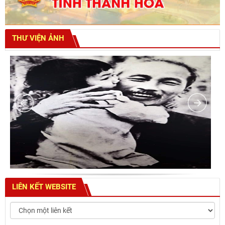
THƯ VIỆN ẢNH
LIÊN KẾT WEBSITE