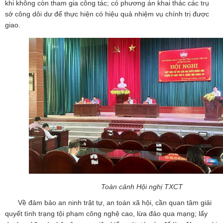
khi không còn tham gia công tác; có phương án khai thác các trụ
sở công dôi dư để thực hiện có hiệu quả nhiệm vụ chính trị được
giao.
Toàn cảnh Hội nghị TXCT
Về đảm bảo an ninh trật tự, an toàn xã hội, cần quan tâm giải
quyết tình trạng tội phạm công nghệ cao, lừa đảo qua mạng; lấy