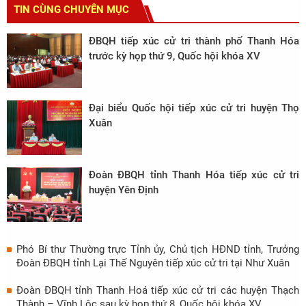
TIN CÙNG CHUYÊN MỤC
ĐBQH tiếp xúc cử tri thành phố Thanh Hóa
trước kỳ họp thứ 9, Quốc hội khóa XV
Đại biểu Quốc hội tiếp xúc cử tri huyện Thọ
Xuân
Đoàn ĐBQH tỉnh Thanh Hóa tiếp xúc cử tri
huyện Yên Định
Phó Bí thư Thường trực Tỉnh ủy, Chủ tịch HĐND tỉnh, Trưởng
Đoàn ĐBQH tỉnh Lại Thế Nguyên tiếp xúc cử tri tại Như Xuân
Đoàn ĐBQH tỉnh Thanh Hoá tiếp xúc cử tri các huyện Thạch
Thành – Vĩnh Lộc sau kỳ họp thứ 8, Quốc hội khóa XV