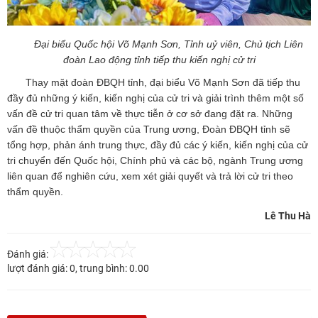
Đại biểu Quốc hội Võ Mạnh Sơn,
Tỉnh uỷ viên, Chủ tịch Liên
đoàn Lao động tỉnh
tiếp thu kiến nghị cử tri
Thay mặt đoàn ĐBQH tỉnh, đại biểu Võ Mạnh Sơn đã tiếp thu
đầy đủ những ý kiến, kiến nghị của cử tri và giải trình thêm một số
vấn đề cử tri quan tâm về thực tiễn ở cơ sở đang đặt ra. Những
vấn đề thuộc thẩm quyền của Trung ương, Đoàn ĐBQH tỉnh sẽ
tổng hợp, phản ánh trung thực, đầy đủ các ý kiến, kiến nghị của cử
tri chuyển đến Quốc hội, Chính phủ và các bộ, ngành Trung ương
liên quan để nghiên cứu, xem xét giải quyết và trả lời cử tri theo
thẩm quyền.
Lê Thu Hà
Đánh giá:
lượt đánh giá:
0
, trung bình:
0.00