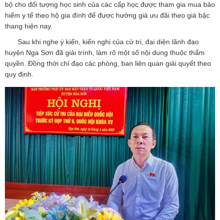
bộ cho đối tượng học sinh của các cấp học được tham gia mua bảo
hiểm y tế theo hộ gia đình để được hưởng giá ưu đãi theo giá bậc
thang hiện nay.
Sau khi nghe ý kiến, kiến nghị của cử tri, đại diện lãnh đạo
huyện Nga Sơn đã giải trình, làm rõ một số nội dung thuộc thẩm
quyền. Đồng thời chỉ đạo các phòng, ban liên quan giải quyết theo
quy định.