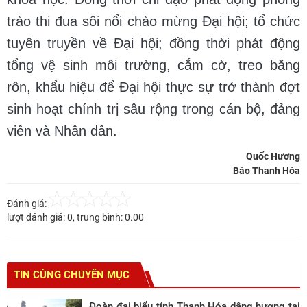
trào thi đua sôi nổi chào mừng Đại hội; tổ chức
tuyên truyền về Đại hội; đồng thời phát động
tổng vệ sinh môi trường, cắm cờ, treo băng
rôn, khẩu hiệu để Đại hội thực sự trở thành đợt
sinh hoạt chính trị sâu rộng trong cán bộ, đảng
viên và Nhân dân.
Quốc Hương
Báo Thanh Hóa
Đánh giá:
lượt đánh giá:
0
, trung bình:
0.00
TIN CÙNG CHUYÊN MỤC
Đoàn đại biểu tỉnh Thanh Hóa dâng hương tại