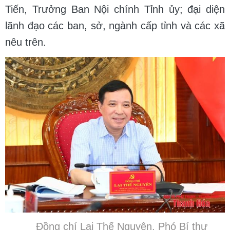
Tiến, Trưởng Ban Nội chính Tỉnh ủy; đại diện
lãnh đạo các ban, sở, ngành cấp tỉnh và các xã
nêu trên.
Đồng chí Lại Thế Nguyên, Phó Bí thư