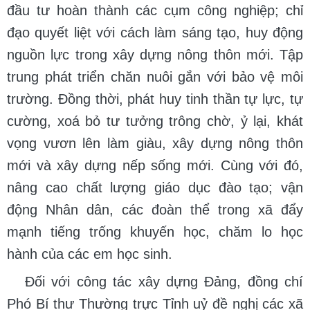
đầu tư hoàn thành các cụm công nghiệp; chỉ
đạo quyết liệt với cách làm sáng tạo, huy động
nguồn lực trong xây dựng nông thôn mới. Tập
trung phát triển chăn nuôi gắn với bảo vệ môi
trường. Đồng thời, phát huy tinh thần tự lực, tự
cường, xoá bỏ tư tưởng trông chờ, ỷ lại, khát
vọng vươn lên làm giàu, xây dựng nông thôn
mới và xây dựng nếp sống mới. Cùng với đó,
nâng cao chất lượng giáo dục đào tạo; vận
động Nhân dân, các đoàn thể trong xã đẩy
mạnh tiếng trống khuyến học, chăm lo học
hành của các em học sinh.
Đối với công tác xây dựng Đảng, đồng chí
Phó Bí thư Thường trực Tỉnh uỷ đề nghị các xã