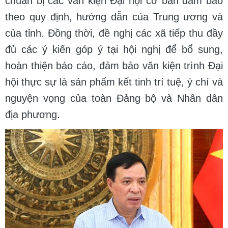
chuẩn bị các văn kiện Đại hội cơ bản đảm bảo
theo quy định, hướng dẫn của Trung ương và
của tỉnh. Đồng thời, đề nghị các xã tiếp thu đầy
đủ các ý kiến góp ý tại hội nghị để bổ sung,
hoàn thiện báo cáo, đảm bảo văn kiện trình Đại
hội thực sự là sản phẩm kết tinh trí tuệ, ý chí và
nguyện vọng của toàn Đảng bộ và Nhân dân
địa phương.