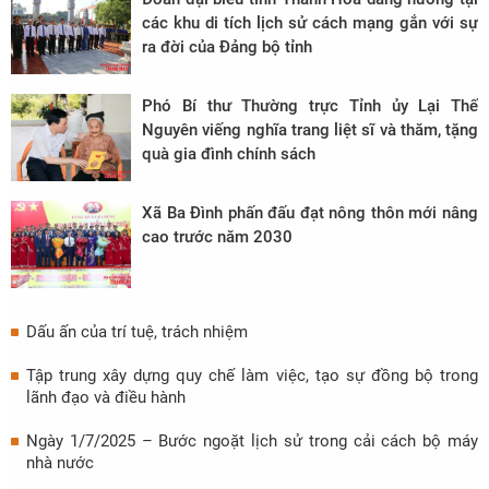
các khu di tích lịch sử cách mạng gắn với sự
ra đời của Đảng bộ tỉnh
Phó Bí thư Thường trực Tỉnh ủy Lại Thế
Nguyên viếng nghĩa trang liệt sĩ và thăm, tặng
quà gia đình chính sách
Xã Ba Đình phấn đấu đạt nông thôn mới nâng
cao trước năm 2030
Dấu ấn của trí tuệ, trách nhiệm
Tập trung xây dựng quy chế làm việc, tạo sự đồng bộ trong
lãnh đạo và điều hành
Ngày 1/7/2025 – Bước ngoặt lịch sử trong cải cách bộ máy
nhà nước