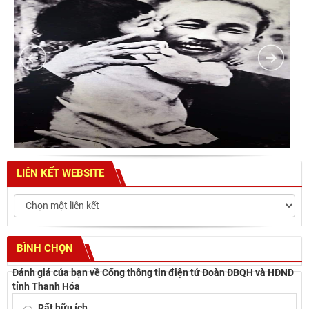
LIÊN KẾT WEBSITE
BÌNH CHỌN
Đánh giá của bạn về Cổng thông tin điện tử Đoàn ĐBQH và HĐND
tỉnh Thanh Hóa
Rất hữu ích