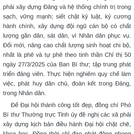
phải xây dựng Đảng và hệ thống chính trị trong
sạch, vững mạnh; siết chặt kỷ luật, kỷ cương
hành chính, xây dựng đội ngũ cán bộ có chất
lượng gần dân, sát dân, vì Nhân dân phục vụ.
Đổi mới, nâng cao chất lượng sinh hoạt chi bộ,
nhất là phê và tự phê theo tinh thần Chỉ thị 50
ngày 27/3/2025 của Ban Bí thư; tập trung phát
triển đảng viên. Thực hiện nghiêm quy chế làm
việc, phát huy dân chủ, đoàn kết trong Đảng,
trong Nhân dân.
Để Đại hội thành công tốt đẹp, đồng chí Phó
Bí thư Thường trực Tỉnh ủy đề nghị các xã phải
xây dựng kịch bản điều hành Đại hội chặt chẽ,
khoa học. Đồng thời chỉ đạo phát động phong