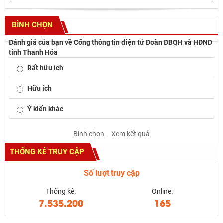
BÌNH CHỌN
Đánh giá của bạn về Cổng thông tin điện tử Đoàn ĐBQH và HĐND
tỉnh Thanh Hóa
Rất hữu ích
Hữu ích
Ý kiến khác
Bình chọn
Xem kết quả
THỐNG KÊ TRUY CẬP
Số lượt truy cập
Thống kê:
Online:
7.535.200
165