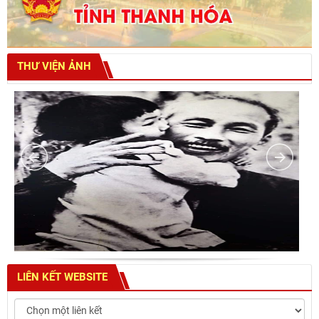
THƯ VIỆN ẢNH
LIÊN KẾT WEBSITE