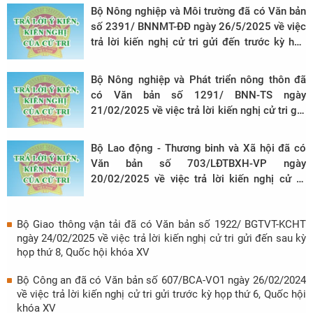
Bộ Nông nghiệp và Môi trường đã có Văn bản
số 2391/ BNNMT-ĐĐ ngày 26/5/2025 về việc
trả lời kiến nghị cử tri gửi đến trước kỳ họp
thứ 9, Quốc hội khóa XV
Bộ Nông nghiệp và Phát triển nông thôn đã
có Văn bản số 1291/ BNN-TS ngày
21/02/2025 về việc trả lời kiến nghị cử tri gửi
đến trước kỳ họp thứ 8, Quốc hội khóa XV
Bộ Lao động - Thương binh và Xã hội đã có
Văn bản số 703/LĐTBXH-VP ngày
20/02/2025 về việc trả lời kiến nghị cử tri
tỉnh Thanh Hóa
Bộ Giao thông vận tải đã có Văn bản số 1922/ BGTVT-KCHT
ngày 24/02/2025 về việc trả lời kiến nghị cử tri gửi đến sau kỳ
họp thứ 8, Quốc hội khóa XV
Bộ Công an đã có Văn bản số 607/BCA-VO1 ngày 26/02/2024
về việc trả lời kiến nghị cử tri gửi trước kỳ họp thứ 6, Quốc hội
khóa XV