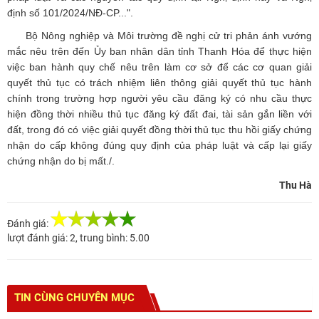
định số 101/2024/NĐ-CP...".
Bộ Nông nghiệp và Môi trường đề nghị cử tri phản ánh vướng
mắc nêu trên đến Ủy ban nhân dân tỉnh Thanh Hóa để thực hiện
việc ban hành quy chế nêu trên làm cơ sở để các cơ quan giải
quyết thủ tục có trách nhiệm liên thông giải quyết thủ tục hành
chính trong trường hợp người yêu cầu đăng ký có nhu cầu thực
hiện đồng thời nhiều thủ tục đăng ký đất đai, tài sản gắn liền với
đất, trong đó có việc giải quyết đồng thời thủ tục thu hồi giấy chứng
nhận do cấp không đúng quy định của pháp luật và cấp lại giấy
chứng nhận do bị mất./.
Thu Hà
Đánh giá:
lượt đánh giá:
2
, trung bình:
5.00
TIN CÙNG CHUYÊN MỤC