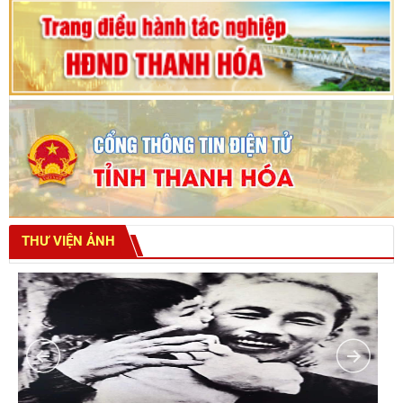
THƯ VIỆN ẢNH