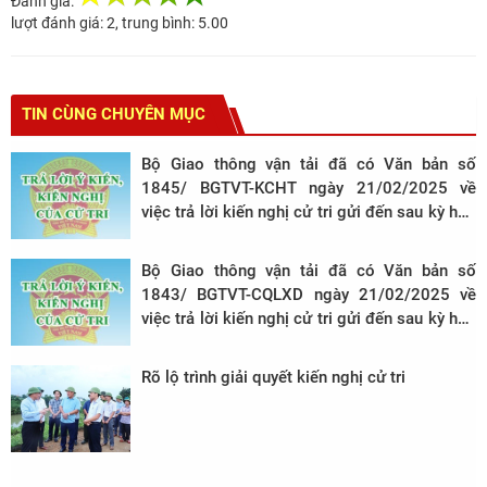
Đánh giá:
lượt đánh giá:
2
, trung bình:
5.00
TIN CÙNG CHUYÊN MỤC
Bộ Giao thông vận tải đã có Văn bản số
1845/ BGTVT-KCHT ngày 21/02/2025 về
việc trả lời kiến nghị cử tri gửi đến sau kỳ họp
thứ 8, Quốc hội khóa XV
Bộ Giao thông vận tải đã có Văn bản số
1843/ BGTVT-CQLXD ngày 21/02/2025 về
việc trả lời kiến nghị cử tri gửi đến sau kỳ họp
thứ 8, Quốc hội khóa XV
Rõ lộ trình giải quyết kiến nghị cử tri