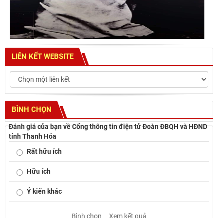
LIÊN KẾT WEBSITE
BÌNH CHỌN
Đánh giá của bạn về Cổng thông tin điện tử Đoàn ĐBQH và HĐND
tỉnh Thanh Hóa
Rất hữu ích
Hữu ích
Ý kiến khác
Bình chọn
Xem kết quả