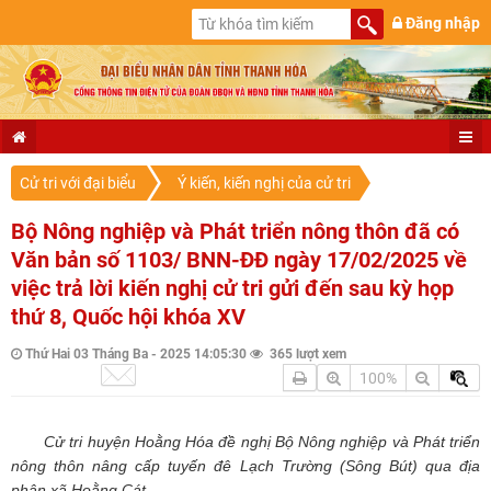
Đăng nhập
Cử tri với đại biểu
Ý kiến, kiến nghị của cử tri
Bộ Nông nghiệp và Phát triển nông thôn đã có
Văn bản số 1103/ BNN-ĐĐ ngày 17/02/2025 về
việc trả lời kiến nghị cử tri gửi đến sau kỳ họp
thứ 8, Quốc hội khóa XV
Thứ Hai 03 Tháng Ba - 2025 14:05:30
365 lượt xem
100%
Cử tri huyện Hoằng Hóa đề nghị Bộ Nông nghiệp và Phát triển
nông thôn nâng cấp tuyến đê Lạch Trường (Sông Bút) qua địa
phận xã Hoằng Cát.