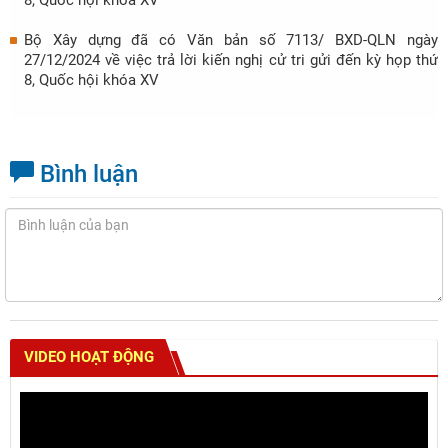
8, Quốc hội khóa XV
Bộ Xây dựng đã có Văn bản số 7113/ BXD-QLN ngày
27/12/2024 về việc trả lời kiến nghị cử tri gửi đến kỳ họp thứ
8, Quốc hội khóa XV
Bình luận
VIDEO HOẠT ĐỘNG