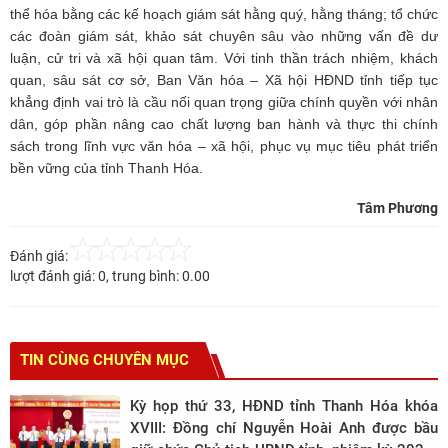
thể hóa bằng các kế hoạch giám sát hằng quý, hằng tháng; tổ chức
các đoàn giám sát, khảo sát chuyên sâu vào những vấn đề dư
luận, cử tri và xã hội quan tâm. Với tinh thần trách nhiệm, khách
quan, sâu sát cơ sở, Ban Văn hóa – Xã hội HĐND tỉnh tiếp tục
khẳng định vai trò là cầu nối quan trọng giữa chính quyền với nhân
dân, góp phần nâng cao chất lượng ban hành và thực thi chính
sách trong lĩnh vực văn hóa – xã hội, phục vụ mục tiêu phát triển
bền vững của tỉnh Thanh Hóa.
Tâm Phương
Đánh giá:
lượt đánh giá:
0
, trung bình:
0.00
TIN CÙNG CHUYÊN MỤC
Kỳ họp thứ 33, HĐND tỉnh Thanh Hóa khóa
XVIII: Đồng chí Nguyễn Hoài Anh được bầu