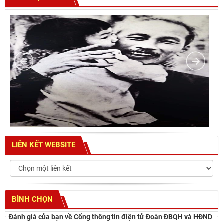
LIÊN KẾT WEBSITE
BÌNH CHỌN
Đánh giá của bạn về Cổng thông tin điện tử Đoàn ĐBQH và HĐND