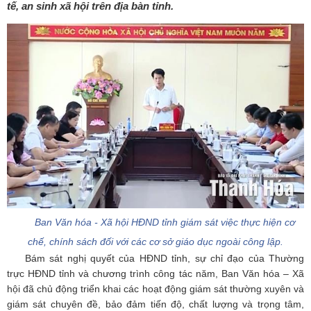
tế, an sinh xã hội trên địa bàn tỉnh.
Ban Văn hóa - Xã hội HĐND tỉnh giám sát việc thực hiện cơ
chế, chính sách đối với các cơ sở giáo dục ngoài công lập.
Bám sát nghị quyết của HĐND tỉnh, sự chỉ đạo của Thường
trực HĐND tỉnh và chương trình công tác năm, Ban Văn hóa – Xã
hội đã chủ động triển khai các hoạt động giám sát thường xuyên và
giám sát chuyên đề, bảo đảm tiến độ, chất lượng và trọng tâm,