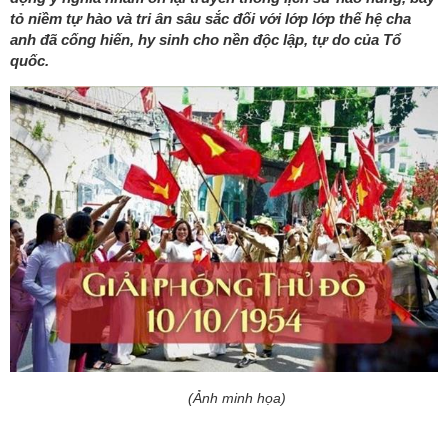
tỏ niềm tự hào và tri ân sâu sắc đối với lớp lớp thế hệ cha
anh đã cống hiến, hy sinh cho nền độc lập, tự do của Tổ
quốc.
(Ảnh minh họa)