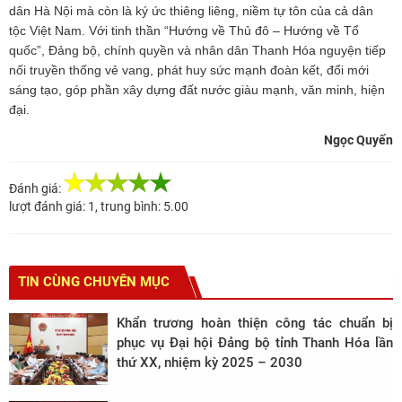
dân Hà Nội mà còn là ký ức thiêng liêng, niềm tự tôn của cả dân
tộc Việt Nam. Với tinh thần “Hướng về Thủ đô – Hướng về Tổ
quốc”, Đảng bộ, chính quyền và nhân dân Thanh Hóa nguyện tiếp
nối truyền thống vẻ vang, phát huy sức mạnh đoàn kết, đổi mới
sáng tạo, góp phần xây dựng đất nước giàu mạnh, văn minh, hiện
đại.
Ngọc Quyến
Đánh giá:
lượt đánh giá:
1
, trung bình:
5.00
TIN CÙNG CHUYÊN MỤC
Khẩn trương hoàn thiện công tác chuẩn bị
phục vụ Đại hội Đảng bộ tỉnh Thanh Hóa lần
thứ XX, nhiệm kỳ 2025 – 2030