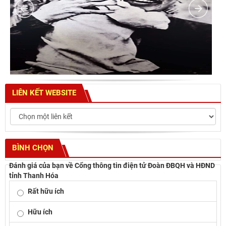
LIÊN KẾT WEBSITE
BÌNH CHỌN
Đánh giá của bạn về Cổng thông tin điện tử Đoàn ĐBQH và HĐND
tỉnh Thanh Hóa
Rất hữu ích
Hữu ích