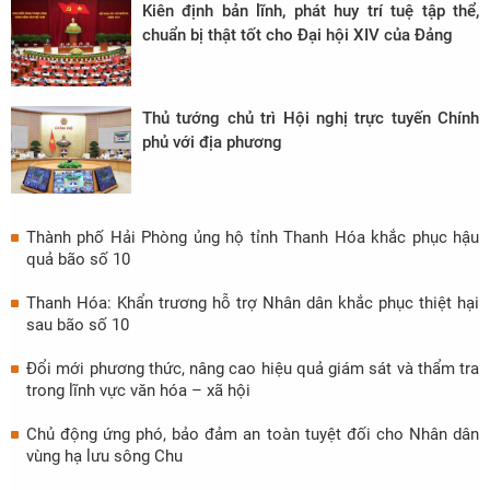
Kiên định bản lĩnh, phát huy trí tuệ tập thể,
chuẩn bị thật tốt cho Đại hội XIV của Đảng
Thủ tướng chủ trì Hội nghị trực tuyến Chính
phủ với địa phương
Thành phố Hải Phòng ủng hộ tỉnh Thanh Hóa khắc phục hậu
quả bão số 10
Thanh Hóa: Khẩn trương hỗ trợ Nhân dân khắc phục thiệt hại
sau bão số 10
Đổi mới phương thức, nâng cao hiệu quả giám sát và thẩm tra
trong lĩnh vực văn hóa – xã hội
Chủ động ứng phó, bảo đảm an toàn tuyệt đối cho Nhân dân
vùng hạ lưu sông Chu