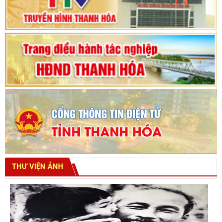
tỉnh khoá XVIII
THƯ VIỆN ẢNH