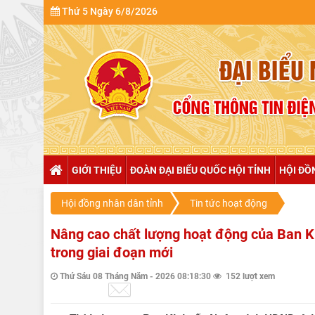
Thứ 5 Ngày 6/8/2026
NULL
GIỚI THIỆU
ĐOÀN ĐẠI BIỂU QUỐC HỘI TỈNH
HỘI ĐỒ
Hội đồng nhân dân tỉnh
Tin tức hoạt động
Nâng cao chất lượng hoạt động của Ban K
trong giai đoạn mới
Thứ Sáu 08 Tháng Năm - 2026 08:18:30
152 lượt xem