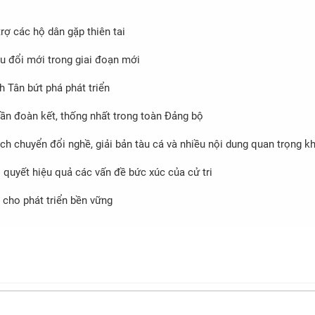
trợ các hộ dân gặp thiên tai
u đổi mới trong giai đoạn mới
h Tân bứt phá phát triển
thần đoàn kết, thống nhất trong toàn Đảng bộ
ch chuyển đổi nghề, giải bản tàu cá và nhiều nội dung quan trọng k
i quyết hiệu quả các vấn đề bức xúc của cử tri
cho phát triển bền vững