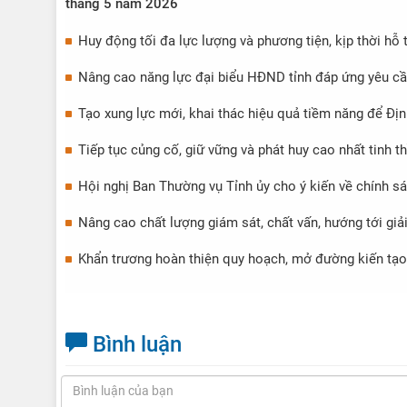
tháng 5 năm 2026
Huy động tối đa lực lượng và phương tiện, kịp thời hỗ 
Nâng cao năng lực đại biểu HĐND tỉnh đáp ứng yêu cầ
Tạo xung lực mới, khai thác hiệu quả tiềm năng để Địn
Tiếp tục củng cố, giữ vững và phát huy cao nhất tinh 
Hội nghị Ban Thường vụ Tỉnh ủy cho ý kiến về chính sá
Nâng cao chất lượng giám sát, chất vấn, hướng tới giả
Khẩn trương hoàn thiện quy hoạch, mở đường kiến tạo 
Bình luận