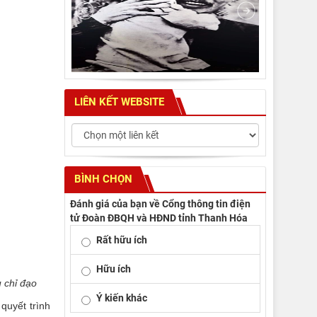
LIÊN KẾT WEBSITE
BÌNH CHỌN
Đánh giá của bạn về Cổng thông tin điện
tử Đoàn ĐBQH và HĐND tỉnh Thanh Hóa
Rất hữu ích
Hữu ích
 chỉ đạo
Ý kiến khác
quyết trình