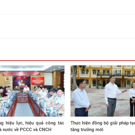
g hiệu lực, hiệu quả công tác
Thực hiện đồng bộ giải pháp tạ
hà nước về PCCC và CNCH
tăng trưởng mới