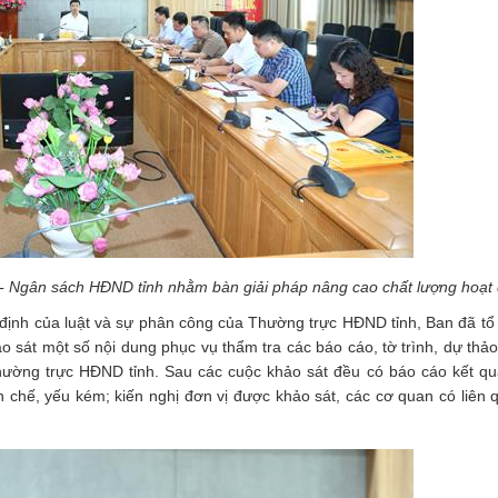
ế - Ngân sách HĐND tỉnh nhằm bàn giải pháp nâng cao chất lượng hoạt
 định của luật và sự phân công của Thường trực HĐND tỉnh, Ban đã tổ
 sát một số nội dung phục vụ thẩm tra các báo cáo, tờ trình, dự thảo
Thường trực HĐND tỉnh. Sau các cuộc khảo sát đều có báo cáo kết qu
 chế, yếu kém; kiến nghị đơn vị được khảo sát, các cơ quan có liên