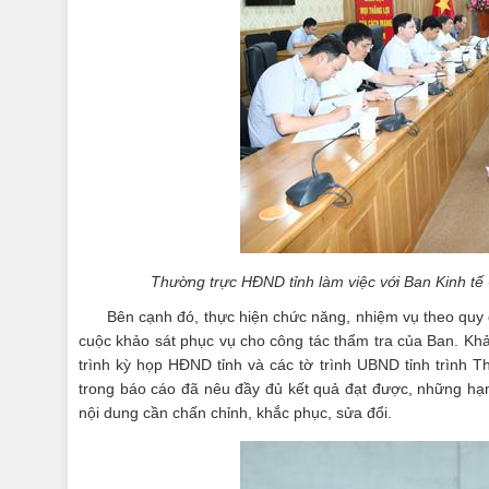
Thường trực HĐND tỉnh làm việc với Ban Kinh t
Bên cạnh đó, thực hiện chức năng, nhiệm vụ theo quy
cuộc khảo sát phục vụ cho công tác thẩm tra của Ban. Khảo
trình kỳ họp HĐND tỉnh và các tờ trình UBND tỉnh trình 
trong báo cáo đã nêu đầy đủ kết quả đạt được, những hạn
nội dung cần chấn chỉnh, khắc phục, sửa đổi.