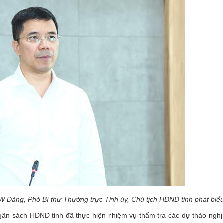
 Đảng, Phó Bí thư Thường trực Tỉnh ủy, Chủ tịch HĐND tỉnh phát biểu
Ngân sách HĐND tỉnh đã thực hiện nhiệm vụ thẩm tra các dự thảo nghị 