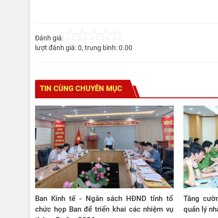
Đánh giá:
lượt đánh giá:
0
, trung bình:
0.00
TIN CÙNG CHUYÊN MỤC
Ban Kinh tế - Ngân sách HĐND tỉnh tổ
Tăng cườn
chức họp Ban để triển khai các nhiệm vụ
quản lý n