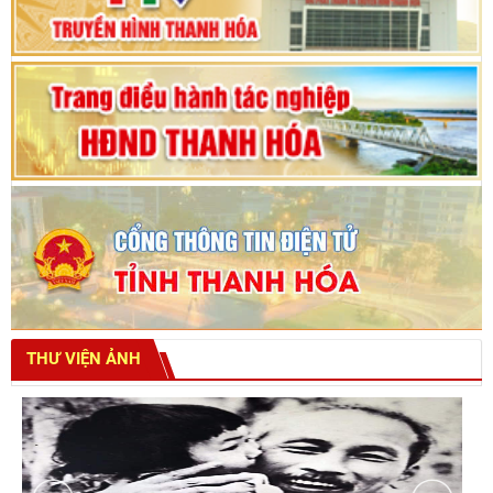
tỉnh khoá XVIII
THƯ VIỆN ẢNH