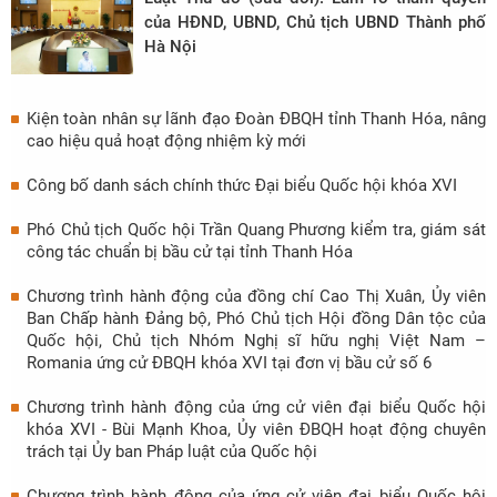
của HĐND, UBND, Chủ tịch UBND Thành phố
Hà Nội
Kiện toàn nhân sự lãnh đạo Đoàn ĐBQH tỉnh Thanh Hóa, nâng
cao hiệu quả hoạt động nhiệm kỳ mới
Công bố danh sách chính thức Đại biểu Quốc hội khóa XVI
Phó Chủ tịch Quốc hội Trần Quang Phương kiểm tra, giám sát
công tác chuẩn bị bầu cử tại tỉnh Thanh Hóa
Chương trình hành động của đồng chí Cao Thị Xuân, Ủy viên
Ban Chấp hành Đảng bộ, Phó Chủ tịch Hội đồng Dân tộc của
Quốc hội, Chủ tịch Nhóm Nghị sĩ hữu nghị Việt Nam –
Romania ứng cử ĐBQH khóa XVI tại đơn vị bầu cử số 6
Chương trình hành động của ứng cử viên đại biểu Quốc hội
khóa XVI - Bùi Mạnh Khoa, Ủy viên ĐBQH hoạt động chuyên
trách tại Ủy ban Pháp luật của Quốc hội
Chương trình hành động của ứng cử viên đại biểu Quốc hội