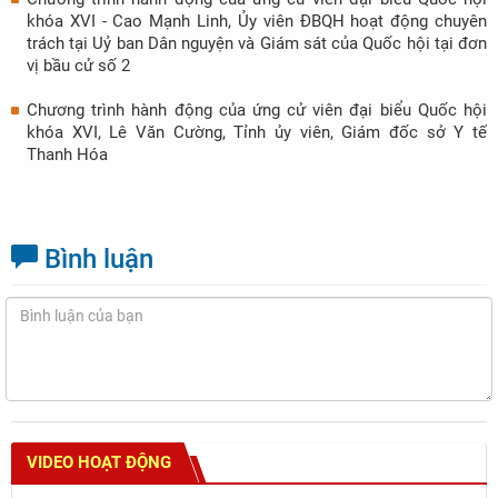
khóa XVI - Cao Mạnh Linh, Ủy viên ĐBQH hoạt động chuyên
trách tại Uỷ ban Dân nguyện và Giám sát của Quốc hội tại đơn
vị bầu cử số 2
Chương trình hành động của ứng cử viên đại biểu Quốc hội
khóa XVI, Lê Văn Cường, Tỉnh ủy viên, Giám đốc sở Y tế
Thanh Hóa
Bình luận
VIDEO HOẠT ĐỘNG