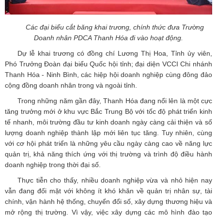
Các đại biểu cắt băng khai trương, chính thức đưa Trường
Doanh nhân PDCA Thanh Hóa đi vào hoạt động.
Dự lễ khai trương có đồng chí Lương Thị Hoa, Tỉnh ủy viên,
Phó Trưởng Đoàn đại biểu Quốc hội tỉnh; đại diện VCCI Chi nhánh
Thanh Hóa - Ninh Bình, các hiệp hội doanh nghiệp cùng đông đảo
cộng đồng doanh nhân trong và ngoài tỉnh.
Trong những năm gần đây, Thanh Hóa đang nổi lên là một cực
tăng trưởng mới ở khu vực Bắc Trung Bộ với tốc độ phát triển kinh
tế nhanh, môi trường đầu tư kinh doanh ngày càng cải thiện và số
lượng doanh nghiệp thành lập mới liên tục tăng. Tuy nhiên, cùng
với cơ hội phát triển là những yêu cầu ngày càng cao về năng lực
quản trị, khả năng thích ứng với thị trường và trình độ điều hành
doanh nghiệp trong thời đại số.
Thực tiễn cho thấy, nhiều doanh nghiệp vừa và nhỏ hiện nay
vẫn đang đối mặt với không ít khó khăn về quản trị nhân sự, tài
chính, vận hành hệ thống, chuyển đổi số, xây dựng thương hiệu và
mở rộng thị trường. Vì vậy, việc xây dựng các mô hình đào tạo