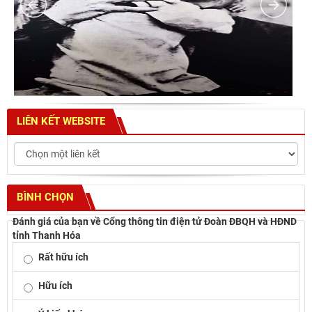
LIÊN KẾT WEBSITE
BÌNH CHỌN
Đánh giá của bạn về Cổng thông tin điện tử Đoàn ĐBQH và HĐND
tỉnh Thanh Hóa
Rất hữu ích
Hữu ích