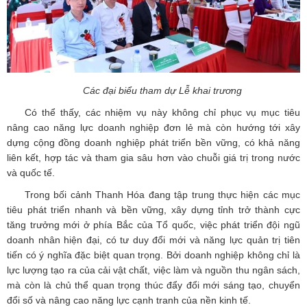
Các đại biểu tham dự Lễ khai trương
Có thể thấy, các nhiệm vụ này không chỉ phục vụ mục tiêu
nâng cao năng lực doanh nghiệp đơn lẻ mà còn hướng tới xây
dựng cộng đồng doanh nghiệp phát triển bền vững, có khả năng
liên kết, hợp tác và tham gia sâu hơn vào chuỗi giá trị trong nước
và quốc tế.
Trong bối cảnh Thanh Hóa đang tập trung thực hiện các mục
tiêu phát triển nhanh và bền vững, xây dựng tỉnh trở thành cực
tăng trưởng mới ở phía Bắc của Tổ quốc, việc phát triển đội ngũ
doanh nhân hiện đại, có tư duy đổi mới và năng lực quản trị tiên
tiến có ý nghĩa đặc biệt quan trọng. Bởi doanh nghiệp không chỉ là
lực lượng tạo ra của cải vật chất, việc làm và nguồn thu ngân sách,
mà còn là chủ thể quan trọng thúc đẩy đổi mới sáng tạo, chuyển
đổi số và nâng cao năng lực cạnh tranh của nền kinh tế.