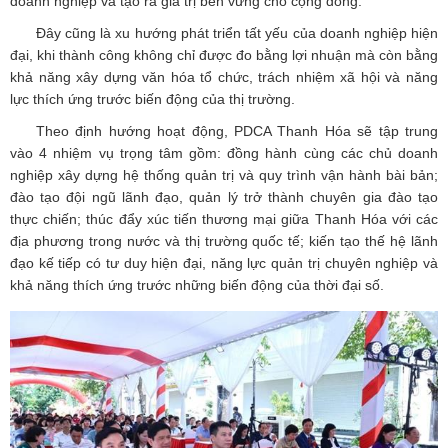
doanh nghiệp và tạo ra giá trị bền vững cho cộng đồng.
Đây cũng là xu hướng phát triển tất yếu của doanh nghiệp hiện
đại, khi thành công không chỉ được đo bằng lợi nhuận mà còn bằng
khả năng xây dựng văn hóa tổ chức, trách nhiệm xã hội và năng
lực thích ứng trước biến động của thị trường.
Theo định hướng hoạt động, PDCA Thanh Hóa sẽ tập trung
vào 4 nhiệm vụ trọng tâm gồm: đồng hành cùng các chủ doanh
nghiệp xây dựng hệ thống quản trị và quy trình vận hành bài bản;
đào tạo đội ngũ lãnh đạo, quản lý trở thành chuyên gia đào tạo
thực chiến; thúc đẩy xúc tiến thương mại giữa Thanh Hóa với các
địa phương trong nước và thị trường quốc tế; kiến tạo thế hệ lãnh
đạo kế tiếp có tư duy hiện đại, năng lực quản trị chuyên nghiệp và
khả năng thích ứng trước những biến động của thời đại số.