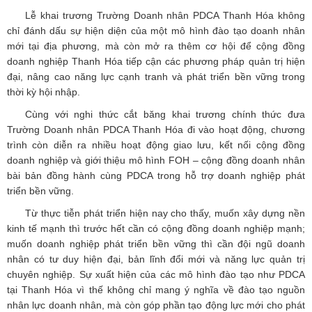
Lễ khai trương Trường Doanh nhân PDCA Thanh Hóa không
chỉ đánh dấu sự hiện diện của một mô hình đào tạo doanh nhân
mới tại địa phương, mà còn mở ra thêm cơ hội để cộng đồng
doanh nghiệp Thanh Hóa tiếp cận các phương pháp quản trị hiện
đại, nâng cao năng lực cạnh tranh và phát triển bền vững trong
thời kỳ hội nhập.
Cùng với nghi thức cắt băng khai trương chính thức đưa
Trường Doanh nhân PDCA Thanh Hóa đi vào hoạt động, chương
trình còn diễn ra nhiều hoạt động giao lưu, kết nối cộng đồng
doanh nghiệp và giới thiệu mô hình FOH – cộng đồng doanh nhân
bài bản đồng hành cùng PDCA trong hỗ trợ doanh nghiệp phát
triển bền vững.
Từ thực tiễn phát triển hiện nay cho thấy, muốn xây dựng nền
kinh tế mạnh thì trước hết cần có cộng đồng doanh nghiệp mạnh;
muốn doanh nghiệp phát triển bền vững thì cần đội ngũ doanh
nhân có tư duy hiện đại, bản lĩnh đổi mới và năng lực quản trị
chuyên nghiệp. Sự xuất hiện của các mô hình đào tạo như PDCA
tại Thanh Hóa vì thế không chỉ mang ý nghĩa về đào tạo nguồn
nhân lực doanh nhân, mà còn góp phần tạo động lực mới cho phát