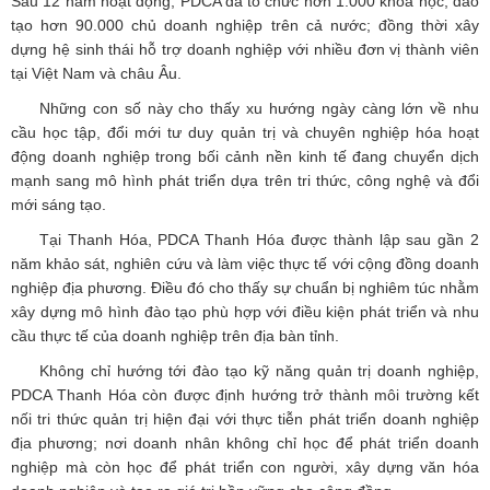
Sau 12 năm hoạt động, PDCA đã tổ chức hơn 1.000 khóa học, đào
tạo hơn 90.000 chủ doanh nghiệp trên cả nước; đồng thời xây
dựng hệ sinh thái hỗ trợ doanh nghiệp với nhiều đơn vị thành viên
tại Việt Nam và châu Âu.
Những con số này cho thấy xu hướng ngày càng lớn về nhu
cầu học tập, đổi mới tư duy quản trị và chuyên nghiệp hóa hoạt
động doanh nghiệp trong bối cảnh nền kinh tế đang chuyển dịch
mạnh sang mô hình phát triển dựa trên tri thức, công nghệ và đổi
mới sáng tạo.
Tại Thanh Hóa, PDCA Thanh Hóa được thành lập sau gần 2
năm khảo sát, nghiên cứu và làm việc thực tế với cộng đồng doanh
nghiệp địa phương. Điều đó cho thấy sự chuẩn bị nghiêm túc nhằm
xây dựng mô hình đào tạo phù hợp với điều kiện phát triển và nhu
cầu thực tế của doanh nghiệp trên địa bàn tỉnh.
Không chỉ hướng tới đào tạo kỹ năng quản trị doanh nghiệp,
PDCA Thanh Hóa còn được định hướng trở thành môi trường kết
nối tri thức quản trị hiện đại với thực tiễn phát triển doanh nghiệp
địa phương; nơi doanh nhân không chỉ học để phát triển doanh
nghiệp mà còn học để phát triển con người, xây dựng văn hóa