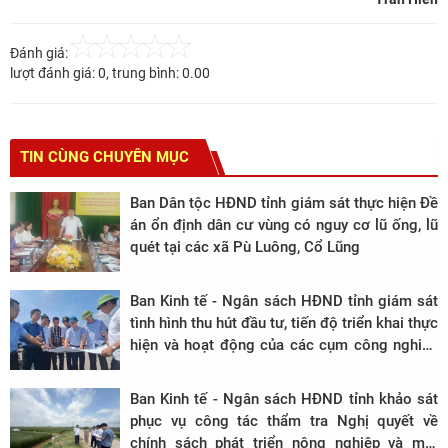
Đánh giá:
lượt đánh giá:
0
, trung bình:
0.00
TIN CÙNG CHUYÊN MỤC
Ban Dân tộc HĐND tỉnh giám sát thực hiện Đề
án ổn định dân cư vùng có nguy cơ lũ ống, lũ
quét tại các xã Pù Luông, Cổ Lũng
Ban Kinh tế - Ngân sách HĐND tỉnh giám sát
tình hình thu hút đầu tư, tiến độ triển khai thực
hiện và hoạt động của các cụm công nghiệp
trên địa bàn tỉnh, giai đoạn 2020 - 2025 tại xã
Trung Chính
Ban Kinh tế - Ngân sách HĐND tỉnh khảo sát
phục vụ công tác thẩm tra Nghị quyết về
chính sách phát triển nông nghiệp và môi