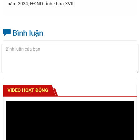
năm 2024, HĐND tỉnh khóa XVIII
Bình luận
VIDEO HOẠT ĐỘNG