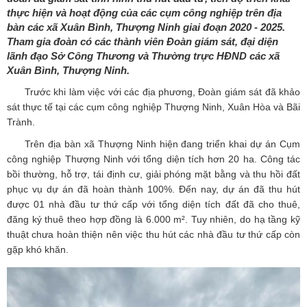
thực hiện và hoạt động của các cụm công nghiệp trên địa
bàn các xã Xuân Bình, Thượng Ninh giai đoạn 2020 - 2025.
Tham gia đoàn có các thành viên Đoàn giám sát, đại diện
lãnh đạo Sở Công Thương và Thường trực HĐND các xã
Xuân Bình, Thượng Ninh.
Trước khi làm việc với các địa phương, Đoàn giám sát đã khảo
sát thực tế tại các cụm công nghiệp Thượng Ninh, Xuân Hòa và Bãi
Trành.
Trên địa bàn xã Thượng Ninh hiện đang triển khai dự án Cụm
công nghiệp Thượng Ninh với tổng diện tích hơn 20 ha. Công tác
bồi thường, hỗ trợ, tái định cư, giải phóng mặt bằng và thu hồi đất
phục vụ dự án đã hoàn thành 100%. Đến nay, dự án đã thu hút
được 01 nhà đầu tư thứ cấp với tổng diện tích đất đã cho thuê,
đăng ký thuê theo hợp đồng là 6.000 m². Tuy nhiên, do hạ tầng kỹ
thuật chưa hoàn thiện nên việc thu hút các nhà đầu tư thứ cấp còn
gặp khó khăn.