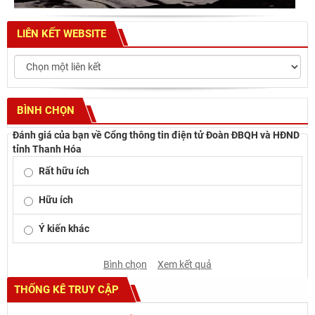
LIÊN KẾT WEBSITE
BÌNH CHỌN
Đánh giá của bạn về Cổng thông tin điện tử Đoàn ĐBQH và HĐND
tỉnh Thanh Hóa
Rất hữu ích
Hữu ích
Ý kiến khác
Bình chọn
Xem kết quả
THỐNG KÊ TRUY CẬP