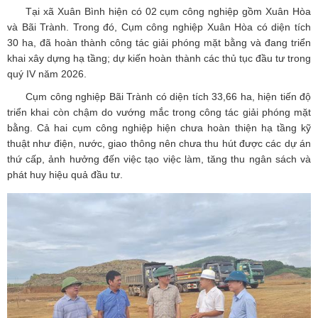
Tại xã Xuân Bình hiện có 02 cụm công nghiệp gồm Xuân Hòa
và Bãi Trành. Trong đó, Cụm công nghiệp Xuân Hòa có diện tích
30 ha, đã hoàn thành công tác giải phóng mặt bằng và đang triển
khai xây dựng hạ tầng; dự kiến hoàn thành các thủ tục đầu tư trong
quý IV năm 2026.
Cụm công nghiệp Bãi Trành có diện tích 33,66 ha, hiện tiến độ
triển khai còn chậm do vướng mắc trong công tác giải phóng mặt
bằng. Cả hai cụm công nghiệp hiện chưa hoàn thiện hạ tầng kỹ
thuật như điện, nước, giao thông nên chưa thu hút được các dự án
thứ cấp, ảnh hưởng đến việc tạo việc làm, tăng thu ngân sách và
phát huy hiệu quả đầu tư.