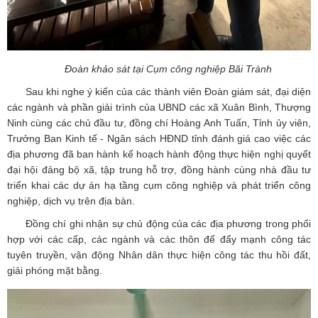
Đoàn khảo sát tại Cụm công nghiệp Bãi Trành
Sau khi nghe ý kiến của các thành viên Đoàn giám sát, đại diện
các ngành và phần giải trình của UBND các xã Xuân Bình, Thượng
Ninh cùng các chủ đầu tư, đồng chí Hoàng Anh Tuấn, Tỉnh ủy viên,
Trưởng Ban Kinh tế - Ngân sách HĐND tỉnh đánh giá cao việc các
địa phương đã ban hành kế hoạch hành động thực hiện nghị quyết
đại hội đảng bộ xã, tập trung hỗ trợ, đồng hành cùng nhà đầu tư
triển khai các dự án hạ tầng cụm công nghiệp và phát triển công
nghiệp, dịch vụ trên địa bàn.
Đồng chí ghi nhận sự chủ động của các địa phương trong phối
hợp với các cấp, các ngành và các thôn để đẩy mạnh công tác
tuyên truyền, vận động Nhân dân thực hiện công tác thu hồi đất,
giải phóng mặt bằng.