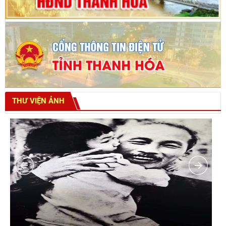
THƯ VIỆN ẢNH