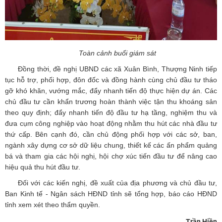
Toàn cảnh buổi giám sát
Đồng thời, đề nghị UBND các xã Xuân Bình, Thượng Ninh tiếp
tục hỗ trợ, phối hợp, đôn đốc và đồng hành cùng chủ đầu tư tháo
gỡ khó khăn, vướng mắc, đẩy nhanh tiến độ thực hiện dự án. Các
chủ đầu tư cần khẩn trương hoàn thành việc tận thu khoáng sản
theo quy định; đẩy nhanh tiến độ đầu tư hạ tầng, nghiệm thu và
đưa cụm công nghiệp vào hoạt động nhằm thu hút các nhà đầu tư
thứ cấp. Bên cạnh đó, cần chủ động phối hợp với các sở, ban,
ngành xây dựng cơ sở dữ liệu chung, thiết kế các ấn phẩm quảng
bá và tham gia các hội nghị, hội chợ xúc tiến đầu tư để nâng cao
hiệu quả thu hút đầu tư.
Đối với các kiến nghị, đề xuất của địa phương và chủ đầu tư,
Ban Kinh tế - Ngân sách HĐND tỉnh sẽ tổng hợp, báo cáo HĐND
tỉnh xem xét theo thẩm quyền.
Trần Hiền