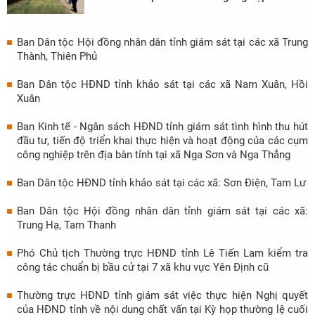
trường trên địa bàn tỉnh, giai đoạn 2026 -
2030, tại xã Tân Tiến và Hồ Vương
Ban Dân tộc Hội đồng nhân dân tỉnh giám sát tại các xã Trung
Thành, Thiên Phủ
Ban Dân tộc HĐND tỉnh khảo sát tại các xã Nam Xuân, Hồi
Xuân
Ban Kinh tế - Ngân sách HĐND tỉnh giám sát tình hình thu hút
đầu tư, tiến độ triển khai thực hiện và hoạt động của các cụm
công nghiệp trên địa bàn tỉnh tại xã Nga Sơn và Nga Thắng
Ban Dân tộc HĐND tỉnh khảo sát tại các xã: Sơn Điện, Tam Lư
Ban Dân tộc Hội đồng nhân dân tỉnh giám sát tại các xã:
Trung Hạ, Tam Thanh
Phó Chủ tịch Thường trực HĐND tỉnh Lê Tiến Lam kiểm tra
công tác chuẩn bị bầu cử tại 7 xã khu vực Yên Định cũ
Thường trực HĐND tỉnh giám sát việc thực hiện Nghị quyết
của HĐND tỉnh về nội dung chất vấn tại Kỳ họp thường lệ cuối