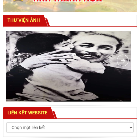
THƯ VIỆN ẢNH
LIÊN KẾT WEBSITE