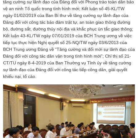
tăng cường sự lãnh đạo của Đảng đối với Phong trào toàn dân bảo
vệ an ninh Tổ quốc trong tình hình mới; Kết luận số 45-KL/TW
ngày 01/02/2019 của Ban Bí thư về tăng cường sự lãnh đạo của
Đảng đối với công tác bảo đảm trật tự, an toàn giao thông đường
bộ, đường sắt, đường thủy nội địa và khắc phục ùn tắc giao thông;
Kết luận 43-KL/TW ngày 07/01/2019 của BCH Trung ương về việc
tiếp tục thực hiện Nghị quyết số 25-NQ/TW ngày 03/6/2013 của
BCH Trung ương Đảng về “Tăng cường và đổi mới sự lãnh đạo của
Đảng đối với công tác dân vận trong tình hình mới”; Chỉ thị số 21-
CT/TU ngày 8-4-2019 của Ban Thường vụ Tỉnh ủy về tăng cường
sự lãnh đạo của Đảng đối với công tác tiếp công dân, giải quyết
khiếu nại, tố cáo.