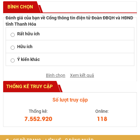
BÌNH CHỌN
Đánh giá của bạn về Cổng thông tin điện tử Đoàn ĐBQH và HĐND
tỉnh Thanh Hóa
Rất hữu ích
Hữu ích
Ý kiến khác
Bình chọn
Xem kết quả
THỐNG KÊ TRUY CẬP
Số lượt truy cập
Thống kê:
Online:
7.552.920
118