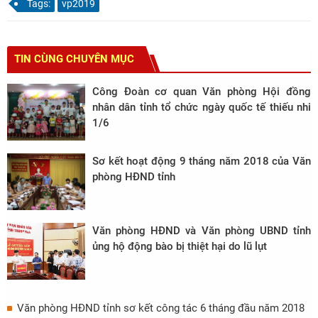
Tags:
vp2019
TIN CÙNG CHUYÊN MỤC
Công Đoàn cơ quan Văn phòng Hội đồng
nhân dân tỉnh tổ chức ngày quốc tế thiếu nhi
1/6
Sơ kết hoạt động 9 tháng năm 2018 của Văn
phòng HĐND tỉnh
Văn phòng HĐND và Văn phòng UBND tỉnh
ủng hộ động bào bị thiệt hại do lũ lụt
Văn phòng HĐND tỉnh sơ kết công tác 6 tháng đầu năm 2018