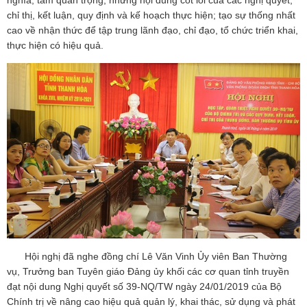
nghĩa, tầm quan trọng, những nội dung cốt lõi của các nghị quyết,
chỉ thị, kết luận, quy định và kế hoạch thực hiện; tạo sự thống nhất
cao về nhận thức để tập trung lãnh đạo, chỉ đạo, tổ chức triển khai,
thực hiện có hiệu quả.
Hội nghị đã nghe đồng chí Lê Văn Vinh Ủy viên Ban Thường
vụ, Trưởng ban Tuyên giáo Đảng ủy khối các cơ quan tỉnh truyền
đạt nội dung Nghị quyết số 39-NQ/TW ngày 24/01/2019 của Bộ
Chính trị về nâng cao hiệu quả quản lý, khai thác, sử dụng và phát