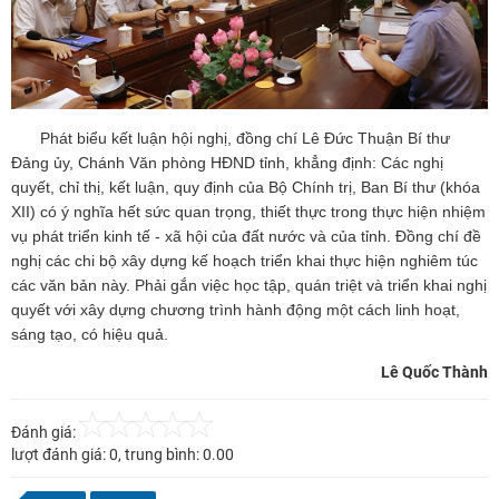
Phát biểu kết luận hội nghị, đồng chí Lê Đức Thuận Bí thư
Đảng ủy, Chánh Văn phòng HĐND tỉnh, khẳng định: Các nghị
quyết, chỉ thị, kết luận, quy định của Bộ Chính trị, Ban Bí thư (khóa
XII) có ý nghĩa hết sức quan trọng, thiết thực trong thực hiện nhiệm
vụ phát triển kinh tế - xã hội của đất nước và của tỉnh. Đồng chí đề
nghị các chi bộ xây dựng kế hoạch triển khai thực hiện nghiêm túc
các văn bản này. Phải gắn việc học tập, quán triệt và triển khai nghị
quyết với xây dựng chương trình hành động một cách linh hoạt,
sáng tạo, có hiệu quả.
Lê Quốc Thành
Đánh giá:
lượt đánh giá:
0
, trung bình:
0.00