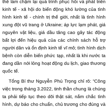
thể làm chậm lại quá trình phục hồi và phát triển
kinh tế - xã hội do biến động khó lường của tình
hình kinh tế - chính trị thế giới, nhất là tình hình
xung đột vũ trang ở Ukraine; áp lực lạm phát, giá
nguyên vật liệu, giá dầu tăng cao gây tác động
bất lợi đến hiệu quả của các chính sách hỗ trợ
người dân và ổn định kinh tế vĩ mô; tình hình dịch
bệnh còn diễn biến phức tạp, nhất là khi nước ta
đang dần nới lỏng hoạt động du lịch, giao thương
quốc tế.
Tổng Bí thư Nguyễn Phú Trọng chỉ rõ: “Công
việc trong tháng 3.2022, tinh thần chung là chúng
ta phải tiếp tục theo dõi thật sát, nắm chắc tình
hình, dự báo cho chuẩn, chủ trương cho đúng và