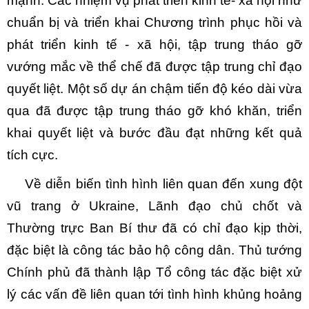
mạnh. Các nhiệm vụ phát triển kinh tế- xã hội như
chuẩn bị và triển khai Chương trình phục hồi và
phát triển kinh tế - xã hội, tập trung tháo gỡ
vướng mắc về thể chế đã được tập trung chỉ đạo
quyết liệt. Một số dự án chậm tiến độ kéo dài vừa
qua đã được tập trung tháo gỡ khó khăn, triển
khai quyết liệt và bước đầu đạt những kết quả
tích cực.
Về diễn biến tình hình liên quan đến xung đột
vũ trang ở Ukraine, Lãnh đạo chủ chốt và
Thường trực Ban Bí thư đã có chỉ đạo kịp thời,
đặc biệt là công tác bảo hộ công dân. Thủ tướng
Chính phủ đã thành lập Tổ công tác đặc biệt xử
lý các vấn đề liên quan tới tình hình khủng hoảng