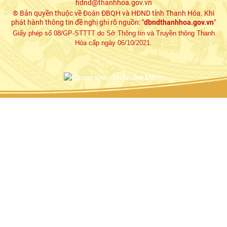
hdnd@thanhhoa.gov.vn
® Bản quyền thuộc về Đoàn ĐBQH và HĐND tỉnh Thanh Hóa. Khi
phát hành thông tin đề nghị ghi rõ nguồn: "
dbndthanhhoa.gov.vn
"
Giấy phép số 08/GP-STTTT do Sở Thông tin và Truyền thông Thanh
Hóa cấp ngày 06/10/2021.