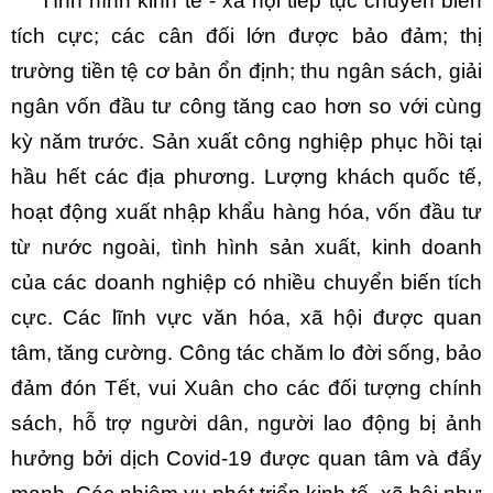
Tình hình kinh tế - xã hội tiếp tục chuyển biến
tích cực; các cân đối lớn được bảo đảm; thị
trường tiền tệ cơ bản ổn định; thu ngân sách, giải
ngân vốn đầu tư công tăng cao hơn so với cùng
kỳ năm trước. Sản xuất công nghiệp phục hồi tại
hầu hết các địa phương. Lượng khách quốc tế,
hoạt động xuất nhập khẩu hàng hóa, vốn đầu tư
từ nước ngoài, tình hình sản xuất, kinh doanh
của các doanh nghiệp có nhiều chuyển biến tích
cực. Các lĩnh vực văn hóa, xã hội được quan
tâm, tăng cường. Công tác chăm lo đời sống, bảo
đảm đón Tết, vui Xuân cho các đối tượng chính
sách, hỗ trợ người dân, người lao động bị ảnh
hưởng bởi dịch Covid-19 được quan tâm và đẩy