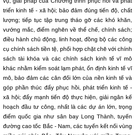
vụ, giải pháp của Chương trình phục hồi và phát
triển kinh tế - xã hội; bảo đảm đúng tiến độ, chất
lượng; tiếp tục tập trung tháo gỡ các khó khăn,
vướng mắc, điểm nghẽn về thể chế, chính sách;
điều hành chủ động, linh hoạt, đồng bộ các công
cụ chính sách tiền tệ, phối hợp chặt chẽ với chính
sách tài khóa và các chính sách kinh tế vĩ mô
khác nhằm kiểm soát lạm phát, ổn định kinh tế vĩ
mô, bảo đảm các cân đối lớn của nền kinh tế và
góp phần thúc đẩy phục hồi, phát triển kinh tế -
xã hội; đẩy mạnh tiến độ thực hiện, giải ngân kế
hoạch đầu tư công, nhất là các dự án lớn, trọng
điểm quốc gia như sân bay Long Thành, tuyến
đường cao tốc Bắc - Nam, các tuyến kết nối vùng