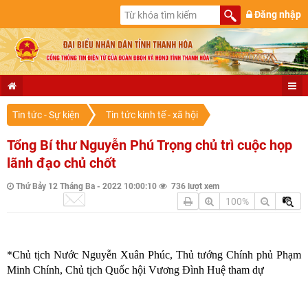
Đăng nhập
Tin tức - Sự kiện
Tin tức kinh tế - xã hội
Tổng Bí thư Nguyễn Phú Trọng chủ trì cuộc họp
lãnh đạo chủ chốt
Thứ Bảy 12 Tháng Ba - 2022 10:00:10
736 lượt xem
100%
*Chủ tịch Nước Nguyễn Xuân Phúc, Thủ tướng Chính phủ Phạm
Minh Chính, Chủ tịch Quốc hội Vương Đình Huệ tham dự