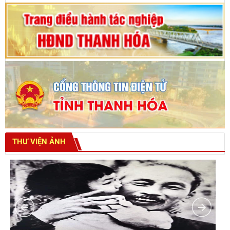
THƯ VIỆN ẢNH