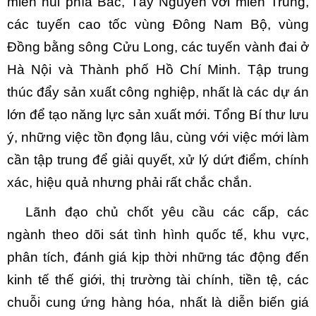
miền núi phía Bắc, Tây Nguyên với miền Trung,
các tuyến cao tốc vùng Đông Nam Bộ, vùng
Đồng bằng sông Cửu Long, các tuyến vành đai ở
Hà Nội và Thành phố Hồ Chí Minh. Tập trung
thúc đẩy sản xuất công nghiệp, nhất là các dự án
lớn để tạo năng lực sản xuất mới. Tổng Bí thư lưu
ý, những việc tồn đọng lâu, cùng với việc mới làm
cần tập trung để giải quyết, xử lý dứt điểm, chính
xác, hiệu quả nhưng phải rất chắc chắn.
Lãnh đạo chủ chốt yêu cầu các cấp, các
ngành theo dõi sát tình hình quốc tế, khu vực,
phân tích, đánh giá kịp thời những tác động đến
kinh tế thế giới, thị trường tài chính, tiền tệ, các
chuỗi cung ứng hàng hóa, nhất là diễn biến giá