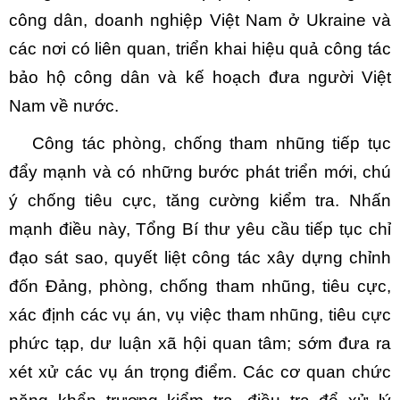
công dân, doanh nghiệp Việt Nam ở Ukraine và
các nơi có liên quan, triển khai hiệu quả công tác
bảo hộ công dân và kế hoạch đưa người Việt
Nam về nước.
Công tác phòng, chống tham nhũng tiếp tục
đẩy mạnh và có những bước phát triển mới, chú
ý chống tiêu cực, tăng cường kiểm tra. Nhấn
mạnh điều này, Tổng Bí thư yêu cầu tiếp tục chỉ
đạo sát sao, quyết liệt công tác xây dựng chỉnh
đốn Đảng, phòng, chống tham nhũng, tiêu cực,
xác định các vụ án, vụ việc tham nhũng, tiêu cực
phức tạp, dư luận xã hội quan tâm; sớm đưa ra
xét xử các vụ án trọng điểm. Các cơ quan chức