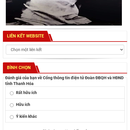
LIÊN KẾT WEBSITE
BÌNH CHỌN
Đánh giá của bạn về Cổng thông tin điện tử Đoàn ĐBQH và HĐND
tỉnh Thanh Hóa
Rất hữu ích
Hữu ích
Ý kiến khác