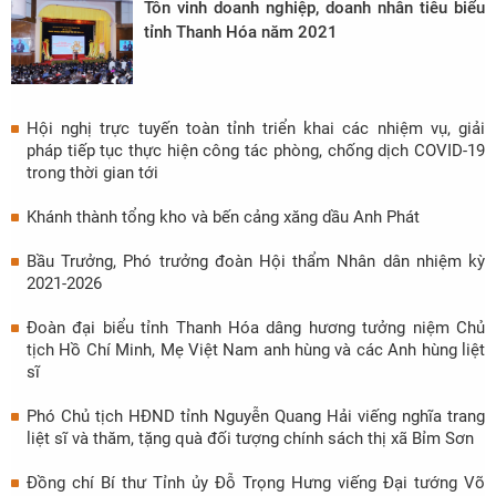
Tôn vinh doanh nghiệp, doanh nhân tiêu biểu
tỉnh Thanh Hóa năm 2021
Hội nghị trực tuyến toàn tỉnh triển khai các nhiệm vụ, giải
pháp tiếp tục thực hiện công tác phòng, chống dịch COVID-19
trong thời gian tới
Khánh thành tổng kho và bến cảng xăng dầu Anh Phát
Bầu Trưởng, Phó trưởng đoàn Hội thẩm Nhân dân nhiệm kỳ
2021-2026
Đoàn đại biểu tỉnh Thanh Hóa dâng hương tưởng niệm Chủ
tịch Hồ Chí Minh, Mẹ Việt Nam anh hùng và các Anh hùng liệt
sĩ
Phó Chủ tịch HĐND tỉnh Nguyễn Quang Hải viếng nghĩa trang
liệt sĩ và thăm, tặng quà đối tượng chính sách thị xã Bỉm Sơn
Đồng chí Bí thư Tỉnh ủy Đỗ Trọng Hưng viếng Đại tướng Võ