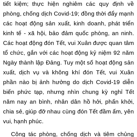
tiết kiệm; thực hiện nghiêm các quy định về
phòng, chống dịch Covid-19; đồng thời đẩy mạnh
các hoạt động sản xuất, kinh doanh, phát triển
kinh tế - xã hội, bảo đảm quốc phòng, an ninh.
Các hoạt động đón Tết, vui Xuân được quan tâm
tổ chức, gắn với các hoạt động kỷ niệm 92 năm
Ngày thành lập Đảng. Tuy một số hoạt động sản
xuất, dịch vụ và không khí đón Tết, vui Xuân
phần nào bị ảnh hưởng do dịch Covid-19 diễn
biến phức tạp, nhưng nhìn chung kỳ nghỉ Tết
năm nay an bình, nhân dân hồ hởi, phấn khởi,
chia sẻ, giúp đỡ nhau cùng đón Tết đầm ấm, yên
vui, hạnh phúc.
Công tác phòng, chống dịch và tiêm chủng