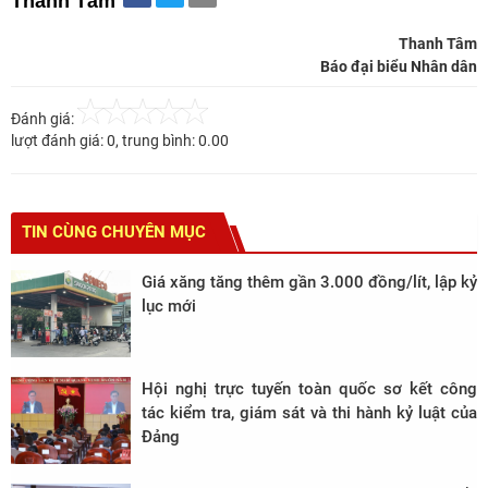
Thanh Tâm
Thanh Tâm
Báo đại biểu Nhân dân
Đánh giá:
lượt đánh giá:
0
, trung bình:
0.00
TIN CÙNG CHUYÊN MỤC
Giá xăng tăng thêm gần 3.000 đồng/lít, lập kỷ
lục mới
Hội nghị trực tuyến toàn quốc sơ kết công
tác kiểm tra, giám sát và thi hành kỷ luật của
Đảng