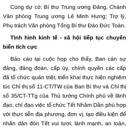
Cùng dự có: Bí thư Trung ương Đảng, Chánh
Văn phòng Trung ương Lê Minh Hưng; Trợ lý,
Phụ trách Văn phòng Tổng Bí thư Đào Đức Toàn.
Tình hình kinh tế - xã hội tiếp tục chuyển
biến tích cực
Báo cáo tại cuộc họp cho thấy, Ban cán sự
đảng, đảng đoàn, cấp ủy, chính quyền các cấp
đã tổ chức quán triệt, triển khai thực hiện nghiêm
túc Chỉ thị số 11-CT/TW của Ban Bí thư và Chỉ thị
số 35/CT-TTg của Thủ tướng Chính phủ về lãnh
đạo, chỉ đạo việc tổ chức Tết Nhâm Dần phù hợp
với thực tiễn địa phương, đơn vị, tạo điều kiện để
nhân dân đón Tết vui tươi, lành mạnh, an toàn,