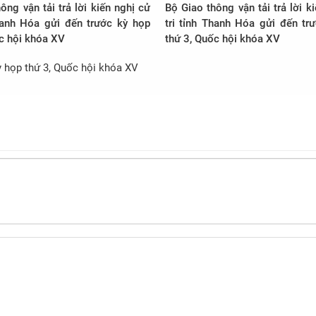
ông vận tải trả lời kiến nghị cử
Bộ Giao thông vận tải trả lời k
ửi đến trước kỳ họp
tri tỉnh Thanh Hóa gửi đến trước kỳ họp
c hội khóa XV
thứ 3, Quốc hội khóa XV
kỳ họp thứ 3, Quốc hội khóa XV