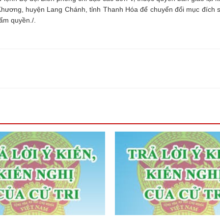
Khương, huyện Lang Chánh, tỉnh Thanh Hóa để chuyển đổi mục đích 
hẩm quyền./.