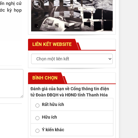
iến nghị cử
LIÊN KẾT WEBSITE
BÌNH CHỌN
Đánh giá của bạn về Cổng thông tin điện
tử Đoàn ĐBQH và HĐND tỉnh Thanh Hóa
Rất hữu ích
Hữu ích
Ý kiến khác