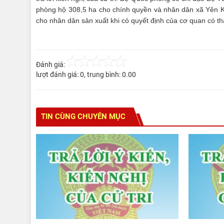
phòng hộ 308,5 ha cho chính quyền và nhân dân xã Yên 
cho nhân dân sản xuất khi có quyết định của cơ quan có t
Đánh giá:
lượt đánh giá:
0
, trung bình:
0.00
TIN CÙNG CHUYÊN MỤC