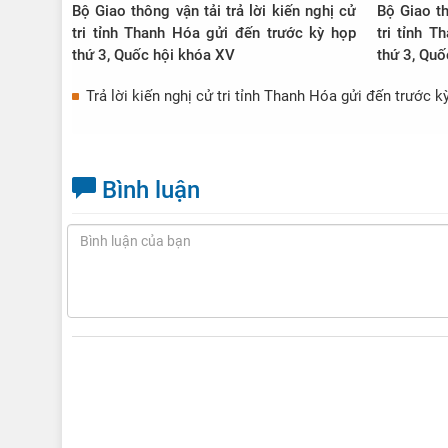
Bộ Giao thông vận tải trả lời kiến nghị cử
Bộ Giao th
tri tỉnh Thanh Hóa gửi đến trước kỳ họp
tri tỉnh Thanh Hóa g
thứ 3, Quốc hội khóa XV
thứ 3, Quố
Trả lời kiến nghị cử tri tỉnh Thanh Hóa gửi đến trước 
Bình luận