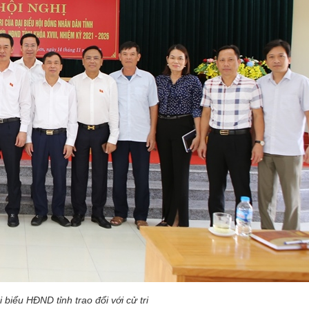
 biểu HĐND tỉnh trao đổi với cử tri