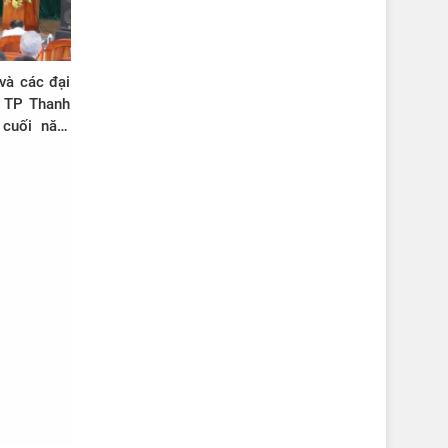
và các đại
i TP Thanh
 cuối năm