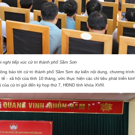
 nghị tiếp xúc cử tri thành phố Sầm Sơn
thông báo tới cử tri thành phố Sầm Sơn dự kiến nội dung, chương trình
tế - xã hội của tỉnh 10 tháng, ước thực hiện các chỉ tiêu phát triển kinh
 của cử tri gửi đến kỳ họp thứ 7, HĐND tỉnh khóa XVIII.