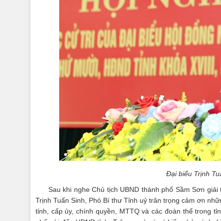
Đại biểu Trịnh Tu
Sau khi nghe Chủ tịch UBND thành phố Sầm Sơn giải t
Trịnh Tuấn Sinh, Phó Bí thư Tỉnh uỷ trân trọng cảm ơn nh
tỉnh, cấp ủy, chính quyền, MTTQ và các đoàn thể trong tỉn