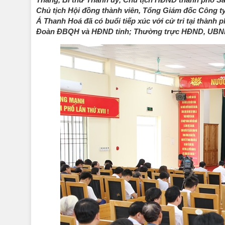
Chủ tịch Hội đồng thành viên, Tổng Giám đốc Công t
Á Thanh Hoá đã có buổi tiếp xúc với cử tri tại thành
Đoàn ĐBQH và HĐND tỉnh; Thường trực HĐND, UBN