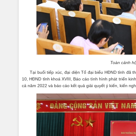
Toàn cảnh hội
Tại buổi tiếp xúc, đại diện Tổ đại biểu HĐND tỉnh đã 
10, HĐND tỉnh khoá XVIII, Báo cáo tình hình phát triển kinh 
cả năm 2022 và báo cáo kết quả giải quyết ý kiến, kiến nghị