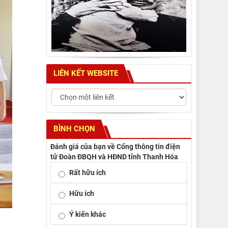
LIÊN KẾT WEBSITE
BÌNH CHỌN
Đánh giá của bạn về Cổng thông tin điện
tử Đoàn ĐBQH và HĐND tỉnh Thanh Hóa
Rất hữu ích
Hữu ích
Ý kiến khác