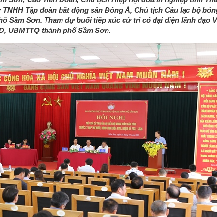
y TNHH Tập đoàn bất động sản Đông Á, Chủ tịch Câu lạc bộ bó
 phố Sầm Sơn. Tham dự buổi tiếp xúc cử tri có đại diện lãnh đạo
D, UBMTTQ thành phố Sầm Sơn.