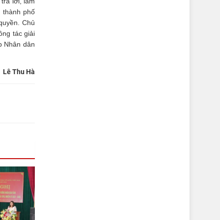
trả lời, làm
 thành phố
 quyền. Chủ
ng tác giải
ớp Nhân dân
Lê Thu Hà