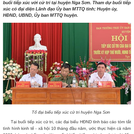
buổi tiếp xúc với cử tri tại huyện Nga Sơn. Tham dự buổi tiếp
xúc có đại diện Lãnh đạo Ủy ban MTTQ tỉnh; Huyện ủy,
HĐND, UBND, Ủy ban MTTQ huyện.
Tổ đại biểu tiếp xúc cử tri huyện Nga Sơn
Tại buổi tiếp xúc cử tri, các đại biểu HĐND tỉnh báo cáo tóm tắt
tình hình kinh tế - xã hội 10 tháng đầu năm, ước thực hiện cả năm