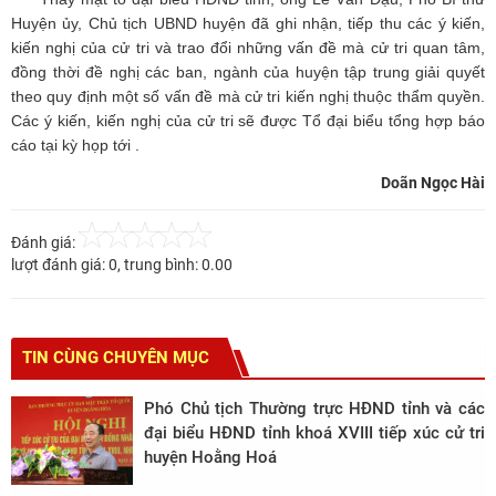
Huyện ủy, Chủ tịch UBND huyện đã ghi nhận, tiếp thu các ý kiến,
kiến nghị của cử tri và trao đổi những vấn đề mà cử tri quan tâm,
đồng thời đề nghị các ban, ngành của huyện tập trung giải quyết
theo quy định một số vấn đề mà cử tri kiến nghị thuộc thẩm quyền.
Các ý kiến, kiến nghị của cử tri sẽ được Tổ đại biểu tổng hợp báo
cáo tại kỳ họp tới .
Doãn Ngọc Hài
Đánh giá:
lượt đánh giá:
0
, trung bình:
0.00
TIN CÙNG CHUYÊN MỤC
Phó Chủ tịch Thường trực HĐND tỉnh và các
đại biểu HĐND tỉnh khoá XVIII tiếp xúc cử tri
huyện Hoằng Hoá