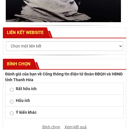
LIÊN KẾT WEBSITE
BÌNH CHỌN
Đánh giá của bạn về Cổng thông tin điện tử Đoàn ĐBQH và HĐND
tỉnh Thanh Hóa
Rất hữu ích
Hữu ích
Ý kiến khác
Bình chọn
Xem kết quả