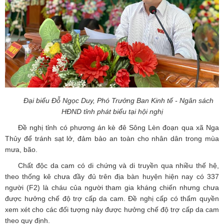
Đại biểu Đỗ Ngọc Duy, Phó Trưởng Ban Kinh tế - Ngân sách
HĐND tỉnh phát biểu tại hội nghị
Đề nghị tỉnh có phương án kè đê Sông Lèn đoạn qua xã Nga
Thủy để tránh sạt lở, đảm bảo an toàn cho nhân dân trong mùa
mưa, bão.
Chất độc da cam có di chứng và di truyền qua nhiều thế hệ,
theo thống kê chưa đầy đủ trên địa bàn huyện hiện nay có 337
người (F2) là cháu của người tham gia kháng chiến nhưng chưa
được hưởng chế độ trợ cấp da cam. Đề nghị cấp có thẩm quyền
xem xét cho các đối tượng này được hưởng chế độ trợ cấp da cam
theo quy định.