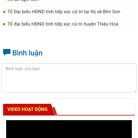
Tổ Đại biểu HĐND tỉnh tiếp xúc cử tri tại thị xã Bỉm Sơn
Tổ đại biểu HĐND tỉnh tiếp xúc cử tri huyện Thiệu Hoá
Bình luận
VIDEO HOẠT ĐỘNG