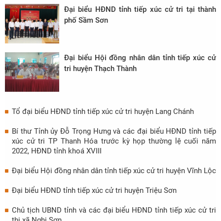
Đại biểu HĐND tỉnh tiếp xúc cử tri tại thành
phố Sầm Sơn
Đại biểu Hội đồng nhân dân tỉnh tiếp xúc cử
tri huyện Thạch Thành
Tổ đại biểu HĐND tỉnh tiếp xúc cử tri huyện Lang Chánh
Bí thư Tỉnh ủy Đỗ Trọng Hưng và các đại biểu HĐND tỉnh tiếp
xúc cử tri TP Thanh Hóa trước kỳ họp thường lệ cuối năm
2022, HĐND tỉnh khoá XVIII
Đại biểu Hội đồng nhân dân tỉnh tiếp xúc cử tri huyện Vĩnh Lộc
Đại biểu HĐND tỉnh tiếp xúc cử tri huyện Triệu Sơn
Chủ tịch UBND tỉnh và các đại biểu HĐND tỉnh tiếp xúc cử tri
thị xã Nghi Sơn