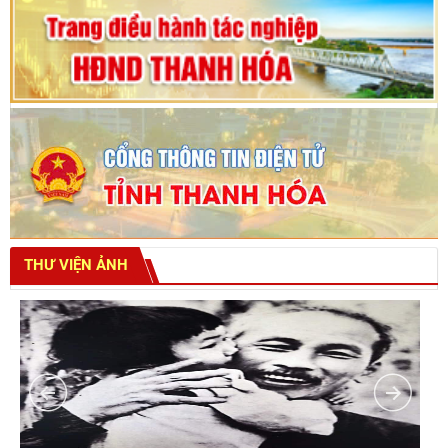
THƯ VIỆN ẢNH