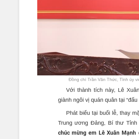
Đồng chí Trần Văn Thức, Tỉnh ủy viê
Với thành tích này, Lê Xuâ
giành ngôi vị quán quân tại “đấu
Phát biểu tại buổi lễ, thay 
Trung ương Đảng, Bí thư Tỉnh
chúc mừng em Lê Xuân Mạnh
đ