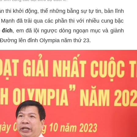
 thi khởi động, thế những bằng sự tự tin, bản lĩnh
 Mạnh đã trải qua các phần thi với nhiều cung bậc
ề đích
, em đã lội ngược dòng ngoạn mục và giành
i Đường lên đỉnh Olympia năm thứ 23.