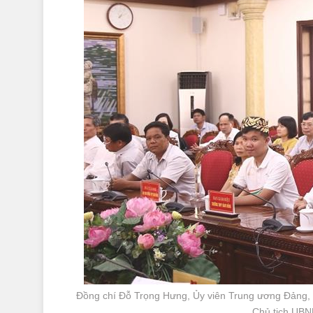
Đồng chí Đỗ Trọng Hưng, Ủy viên Trung ương Đảng, Bí
Chủ tịch UBND