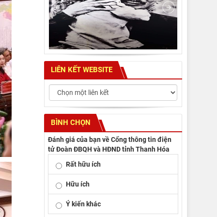
LIÊN KẾT WEBSITE
BÌNH CHỌN
Đánh giá của bạn về Cổng thông tin điện
tử Đoàn ĐBQH và HĐND tỉnh Thanh Hóa
Rất hữu ích
Hữu ích
Ý kiến khác