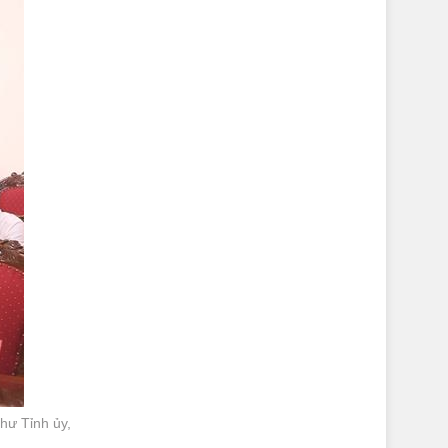
hư Tỉnh ủy,