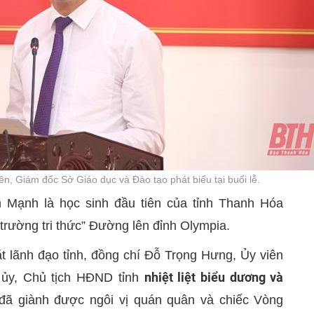
n, Giám đốc Sở Giáo dục và Đào tạo phát biểu tại buổi lễ.
n Mạnh là học sinh đầu tiên của tỉnh Thanh Hóa
 trường tri thức” Đường lên đỉnh Olympia.
mặt lãnh đạo tỉnh, đồng chí Đỗ Trọng Hưng, Ủy viên
nhiệt liệt biểu dương và
 ủy, Chủ tịch HĐND tỉnh
ã giành được ngôi vị quán quân và chiếc Vòng