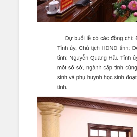
Dự buổi lễ có các đồng chí:
Tỉnh ủy, Chủ tịch HĐND tỉnh; 
tỉnh; Nguyễn Quang Hải, Tỉnh ủy
một số sở, ngành cấp tỉnh cùn
sinh và phụ huynh học sinh đoạt
tỉnh.