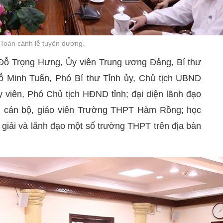
Toàn cảnh lễ tuyên dương.
 Đỗ Trọng Hưng, Ủy viên Trung ương Đảng, Bí thư
Đỗ Minh Tuấn, Phó Bí thư Tỉnh ủy, Chủ tịch UBND
 viên, Phó Chủ tịch HĐND tỉnh; đại diện lãnh đạo
g cán bộ, giáo viên Trường THPT Hàm Rồng; học
 giải và lãnh đạo một số trường THPT trên địa bàn