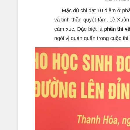
Mặc dù chỉ đạt 10 điểm ở phần
và tinh thần quyết tâm, Lê Xuân
phần thi v
cảm xúc. Đặc biệt là
ngôi vị quán quân trong cuộc th