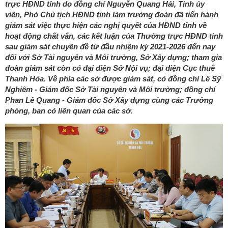
trực HĐND tỉnh do đồng chí Nguyễn Quang Hải, Tỉnh ủy
viên, Phó Chủ tịch HĐND tỉnh làm trưởng đoàn đã tiến hành
giám sát việc thực hiện các nghị quyết của HĐND tỉnh về
hoạt động chất vấn, các kết luận của Thường trực HĐND tỉnh
sau giám sát chuyên đề từ đầu nhiệm kỳ 2021-2026 đến nay
đối với Sở Tài nguyên và Môi trường, Sở Xây dựng; tham gia
đoàn giám sát còn có đại diện Sở Nội vụ; đại diện Cục thuế
Thanh Hóa. Về phía các sở được giám sát, có đồng chí Lê Sỹ
Nghiêm - Giám đốc Sở Tài nguyên và Môi trường; đồng chí
Phan Lê Quang - Giám đốc Sở Xây dựng cùng các Trưởng
phòng, ban có liên quan của các sở.