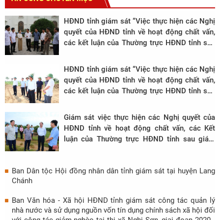
HĐND tỉnh giám sát “Việc thực hiện các Nghị
quyết của HĐND tỉnh về hoạt động chất vấn,
các kết luận của Thường trực HĐND tỉnh sau
giám sát chuyên đề từ đầu nhiệm kỳ 2021 -
2026 đến nay” tại thành phố Thanh Hóa
HĐND tỉnh giám sát “Việc thực hiện các Nghị
quyết của HĐND tỉnh về hoạt động chất vấn,
các kết luận của Thường trực HĐND tỉnh sau
giám sát chuyên đề từ đầu nhiệm kỳ 2021 -
2026 đến nay” tại huyện Thiệu Hóa
Giám sát việc thực hiện các Nghị quyết của
HĐND tỉnh về hoạt động chất vấn, các Kết
luận của Thường trực HĐND tỉnh sau giám
sát chuyên đề từ đầu nhiệm kỳ 2021 - 2026
đến nay
Ban Dân tộc Hội đồng nhân dân tỉnh giám sát tại huyện Lang
Chánh
Ban Văn hóa - Xã hội HĐND tỉnh giám sát công tác quản lý
nhà nước và sử dụng nguồn vốn tín dụng chính sách xã hội đối