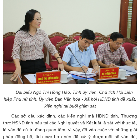
Đại biểu Ngô Thị Hồng Hảo, Tỉnh ủy viên, Chủ tịch Hội Liên
hiệp Phụ nữ tỉnh, Ủy viên Ban Văn hóa - Xã hội HĐND tỉnh đề xuất,
kiến nghị tại buổi giám sát
Các sở đều xác định, các kiến nghị mà HĐND tỉnh, Thường
trực HĐND tỉnh nêu tại các Nghị quyết và Kết luật là sát với thực tế,
là vấn đề cử tri đang quan tâm; vì vậy, đã vào cuộc với những giải
pháp đồng bộ, tích cực hơn nên đã xử lý được một số vấn đề,