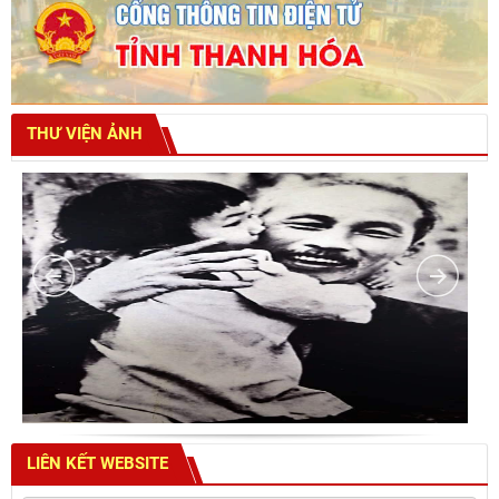
THƯ VIỆN ẢNH
LIÊN KẾT WEBSITE