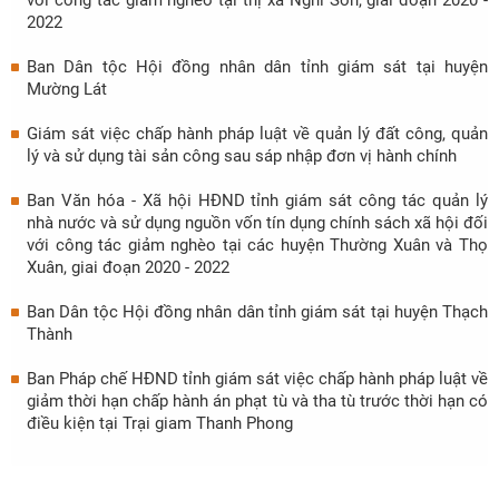
với công tác giảm nghèo tại thị xã Nghi Sơn, giai đoạn 2020 -
2022
Ban Dân tộc Hội đồng nhân dân tỉnh giám sát tại huyện
Mường Lát
Giám sát việc chấp hành pháp luật về quản lý đất công, quản
lý và sử dụng tài sản công sau sáp nhập đơn vị hành chính
Ban Văn hóa - Xã hội HĐND tỉnh giám sát công tác quản lý
nhà nước và sử dụng nguồn vốn tín dụng chính sách xã hội đối
với công tác giảm nghèo tại các huyện Thường Xuân và Thọ
Xuân, giai đoạn 2020 - 2022
Ban Dân tộc Hội đồng nhân dân tỉnh giám sát tại huyện Thạch
Thành
Ban Pháp chế HĐND tỉnh giám sát việc chấp hành pháp luật về
giảm thời hạn chấp hành án phạt tù và tha tù trước thời hạn có
điều kiện tại Trại giam Thanh Phong