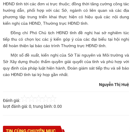
HĐND tỉnh tới các đơn vị trực thuộc; đồng thời tăng cường công tác
hướng dẫn, phối hợp với các Sở, ngành có liên quan và các địa
phương tập trung triển khai thực hiện có hiệu quả các nội dung
kiến nghị của HĐND, Thường trực HĐND tỉnh.
Đồng chí Phó Chủ tịch HĐND tỉnh đề nghị hai sở nghiêm túc
tiếp thu có chọn lọc các ý kiến góp ý của các đại biểu tại hội nghị
để hoàn thiện lại báo cáo trình Thường trực HĐND tỉnh.
Một số đề xuất, kiến nghị của Sở Tài nguyên và Môi trường và
Sở Xây dựng thuộc thẩm quyền giải quyết của tỉnh và phù hợp với
quy định của pháp luật hiện hành, Đoàn giám sát tiếp thu và sẽ báo
cáo HĐND tỉnh tại kỳ họp gần nhất.
Nguyễn Thị Huệ
Đánh giá:
lượt đánh giá:
0
, trung bình:
0.00
TIN CÙNG CHUYÊN MỤC