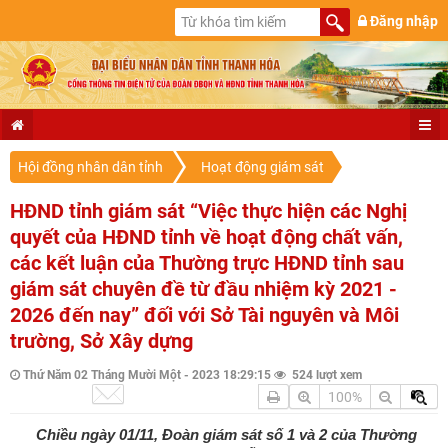
Đăng nhập
Hội đồng nhân dân tỉnh
Hoạt động giám sát
HĐND tỉnh giám sát “Việc thực hiện các Nghị
quyết của HĐND tỉnh về hoạt động chất vấn,
các kết luận của Thường trực HĐND tỉnh sau
giám sát chuyên đề từ đầu nhiệm kỳ 2021 -
2026 đến nay” đối với Sở Tài nguyên và Môi
trường, Sở Xây dựng
Thứ Năm 02 Tháng Mười Một - 2023 18:29:15
524 lượt xem
100%
Chiều ngày 01/11, Đoàn giám sát số 1 và 2 của Thường