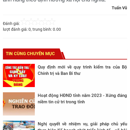
Tuấn Vũ
Đánh giá:
lượt đánh giá:
0
, trung bình:
0.00
TIN CÙNG CHUYÊN MỤC
Quy định mới về quy trình kiểm tra của Bộ
Chính trị và Ban Bí thư
Hoạt động HĐND tỉnh năm 2023 - Xứng đáng
niềm tin cử tri trong tỉnh
Nghị quyết về nhiệm vụ, giải pháp chủ yếu