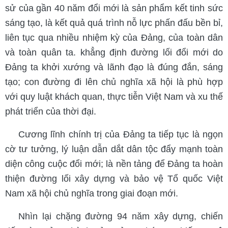
sử của gần 40 năm đổi mới là sản phẩm kết tinh sức
sáng tạo, là kết quả quá trình nỗ lực phấn đấu bền bỉ,
liên tục qua nhiều nhiệm kỳ của Đảng, của toàn dân
và toàn quân ta. khẳng định đường lối đổi mới do
Đảng ta khởi xướng và lãnh đạo là đúng đắn, sáng
tạo; con đường đi lên chủ nghĩa xã hội là phù hợp
với quy luật khách quan, thực tiễn Việt Nam và xu thế
phát triển của thời đại.
Cương lĩnh chính trị của Đảng ta tiếp tục là ngọn
cờ tư tưởng, lý luận dẫn dắt dân tộc đẩy mạnh toàn
diện công cuộc đổi mới; là nền tảng để Đảng ta hoàn
thiện đường lối xây dựng và bảo vệ Tổ quốc Việt
Nam xã hội chủ nghĩa trong giai đoạn mới.
Nhìn lại chặng đường 94 năm xây dựng, chiến