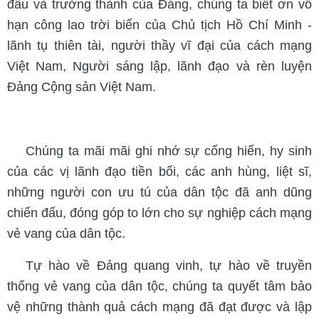
đấu và trưởng thành của Đảng, chúng ta biết ơn vô
hạn công lao trời biển của Chủ tịch Hồ Chí Minh -
lãnh tụ thiên tài, người thầy vĩ đại của cách mạng
Việt Nam, Người sáng lập, lãnh đạo và rèn luyện
Đảng Cộng sản Việt Nam.
Chúng ta mãi mãi ghi nhớ sự cống hiến, hy sinh
của các vị lãnh đạo tiền bối, các anh hùng, liệt sĩ,
những người con ưu tú của dân tộc đã anh dũng
chiến đấu, đóng góp to lớn cho sự nghiệp cách mạng
vẻ vang của dân tộc.
Tự hào về Đảng quang vinh, tự hào về truyền
thống vẻ vang của dân tộc, chúng ta quyết tâm bảo
vệ những thành quả cách mạng đã đạt được và lập