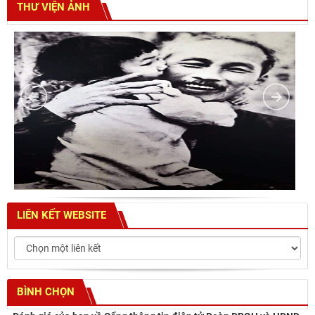
THƯ VIỆN ẢNH
LIÊN KẾT WEBSITE
BÌNH CHỌN