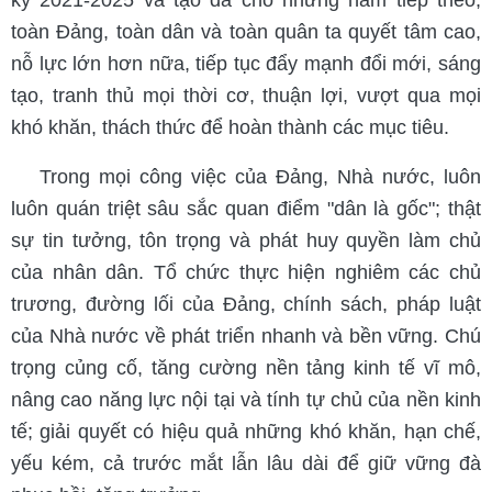
kỳ 2021-2025 và tạo đà cho những năm tiếp theo,
toàn Đảng, toàn dân và toàn quân ta quyết tâm cao,
nỗ lực lớn hơn nữa, tiếp tục đẩy mạnh đổi mới, sáng
tạo, tranh thủ mọi thời cơ, thuận lợi, vượt qua mọi
khó khăn, thách thức để hoàn thành các mục tiêu.
Trong mọi công việc của Đảng, Nhà nước, luôn
luôn quán triệt sâu sắc quan điểm "dân là gốc"; thật
sự tin tưởng, tôn trọng và phát huy quyền làm chủ
của nhân dân. Tổ chức thực hiện nghiêm các chủ
trương, đường lối của Đảng, chính sách, pháp luật
của Nhà nước về phát triển nhanh và bền vững. Chú
trọng củng cố, tăng cường nền tảng kinh tế vĩ mô,
nâng cao năng lực nội tại và tính tự chủ của nền kinh
tế; giải quyết có hiệu quả những khó khăn, hạn chế,
yếu kém, cả trước mắt lẫn lâu dài để giữ vững đà