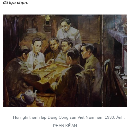
đã lựa chọn.
Hội nghị thành lập Đảng Cộng sản Việt Nam năm 1930. Ảnh:
PHAN KẾ AN