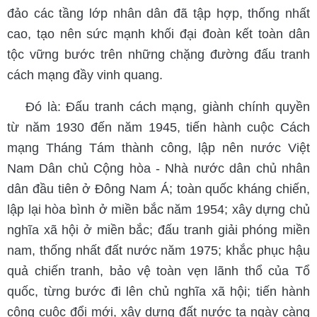
đảo các tầng lớp nhân dân đã tập hợp, thống nhất
cao, tạo nên sức mạnh khối đại đoàn kết toàn dân
tộc vững bước trên những chặng đường đấu tranh
cách mạng đầy vinh quang.
Đó là: Đấu tranh cách mạng, giành chính quyền
từ năm 1930 đến năm 1945, tiến hành cuộc Cách
mạng Tháng Tám thành công, lập nên nước Việt
Nam Dân chủ Cộng hòa - Nhà nước dân chủ nhân
dân đầu tiên ở Đông Nam Á; toàn quốc kháng chiến,
lập lại hòa bình ở miền bắc năm 1954; xây dựng chủ
nghĩa xã hội ở miền bắc; đấu tranh giải phóng miền
nam, thống nhất đất nước năm 1975; khắc phục hậu
quả chiến tranh, bảo vệ toàn vẹn lãnh thổ của Tổ
quốc, từng bước đi lên chủ nghĩa xã hội; tiến hành
công cuộc đổi mới, xây dựng đất nước ta ngày càng