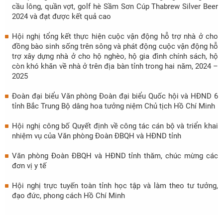
cầu lông, quần vợt, golf hè Sầm Sơn Cúp Thabrew Silver Beer
2024 và đạt được kết quả cao
Hội nghị tổng kết thực hiện cuộc vận động hỗ trợ nhà ở cho
đồng bào sinh sống trên sông và phát động cuộc vận động hỗ
trợ xây dựng nhà ở cho hộ nghèo, hộ gia đình chính sách, hộ
còn khó khăn về nhà ở trên địa bàn tỉnh trong hai năm, 2024 –
2025
Đoàn đại biểu Văn phòng Đoàn đại biểu Quốc hội và HĐND 6
tỉnh Bắc Trung Bộ dâng hoa tưởng niệm Chủ tịch Hồ Chí Minh
Hội nghị công bố Quyết định về công tác cán bộ và triển khai
nhiệm vụ của Văn phòng Đoàn ĐBQH và HĐND tỉnh
Văn phòng Đoàn ĐBQH và HĐND tỉnh thăm, chúc mừng các
đơn vị y tế
Hội nghị trực tuyến toàn tỉnh học tập và làm theo tư tưởng,
đạo đức, phong cách Hồ Chí Minh