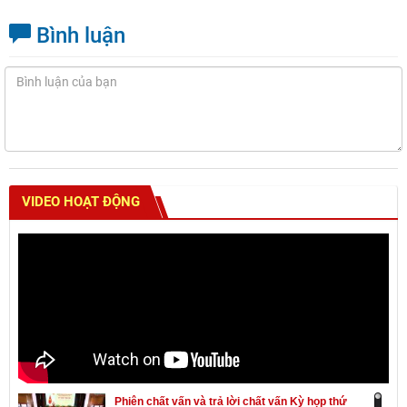
Bình luận
VIDEO HOẠT ĐỘNG
Phiên chất vấn và trả lời chất vấn Kỳ họp thứ