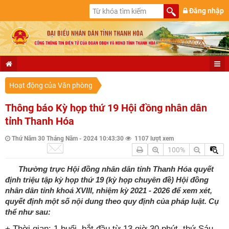
Đăng nhập
Hoạt động của Văn phòng
Thông báo Kỳ họp thứ 19 Hội đồng nhân dân
tỉnh Thanh Hóa
Thứ Năm 30 Tháng Năm - 2024 10:43:30
1107 lượt xem
100%
Thường trực Hội đồng nhân dân tỉnh Thanh Hóa quyết
định triệu tập kỳ họp thứ 19 (kỳ họp chuyên đề) Hội đồng
nhân dân tỉnh khoá XVIII, nhiệm kỳ 2021 - 2026 để xem xét,
quyết định một số nội dung theo quy định của pháp luật. Cụ
thể như sau:
+ Thời gian: 1 buổi, bắt đầu từ 13 giờ 30 phút, thứ Sáu,