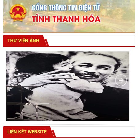
THƯ VIỆN ẢNH
LIÊN KẾT WEBSITE