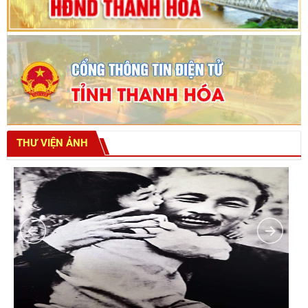
THƯ VIỆN ẢNH