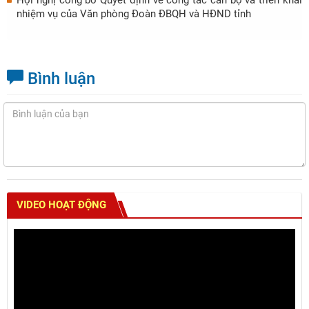
Hội nghị công bố Quyết định về công tác cán bộ và triển khai
nhiệm vụ của Văn phòng Đoàn ĐBQH và HĐND tỉnh
Bình luận
VIDEO HOẠT ĐỘNG