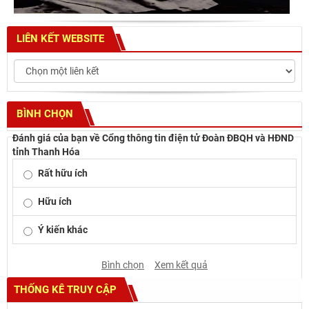
LIÊN KẾT WEBSITE
BÌNH CHỌN
Đánh giá của bạn về Cổng thông tin điện tử Đoàn ĐBQH và HĐND
tỉnh Thanh Hóa
Rất hữu ích
Hữu ích
Ý kiến khác
Bình chọn
Xem kết quả
THỐNG KÊ TRUY CẬP