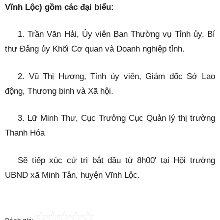
Vĩnh Lộc) gồm các đại biểu:
1. Trần Văn Hải, Ủy viên Ban Thường vụ Tỉnh ủy, Bí
thư Đảng ủy Khối Cơ quan và Doanh nghiệp tỉnh.
2. Vũ Thị Hương, Tỉnh ủy viên, Giám đốc Sở Lao
động, Thương binh và Xã hội.
3. Lữ Minh Thư, Cục Trưởng Cục Quản lý thị trường
Thanh Hóa
Sẽ tiếp xúc cử tri bắt đầu từ 8h00' tại Hội trường
UBND xã Minh Tân, huyện Vĩnh Lộc.