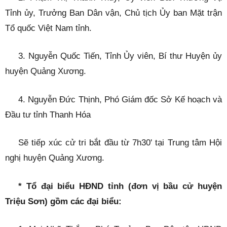
Tỉnh ủy, Trưởng Ban Dân vận, Chủ tịch Ủy ban Mặt trận
Tổ quốc Việt Nam tỉnh.
3. Nguyễn Quốc Tiến, Tỉnh Ủy viên, Bí thư Huyện ủy
huyện Quảng Xương.
4. Nguyễn Đức Thịnh, Phó Giám đốc Sở Kế hoạch và
Đầu tư tỉnh Thanh Hóa
Sẽ tiếp xúc cử tri bắt đầu từ 7h30' tại Trung tâm Hội
nghị huyện Quảng Xương.
* Tổ đại biểu HĐND tỉnh (đơn vị bầu cử huyện
Triệu Sơn) gồm các đại biểu: