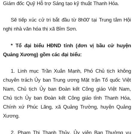
Giám đốc Quỹ Hỗ trợ Sáng tạo kỹ thuật Thanh Hóa.
Sẽ tiếp xúc cử tri bắt đầu từ 8h00' tại Trung tâm Hội
nghị nhà văn hóa thị xã Bỉm Sơn.
* Tổ đại biểu HĐND tỉnh (đơn vị bầu cử huyện
Quảng Xương)
gồm các đại biểu:
1. Linh mục Trần Xuân Mạnh, Phó Chủ tịch không
chuyên trách Ủy ban Trung ương Mặt trận Tổ quốc Việt
Nam, Chủ tịch Ủy ban Đoàn kết Công giáo Việt Nam,
Chủ tịch Ủy ban Đoàn kết Công giáo tỉnh Thanh Hóa,
Chính xứ Phúc Lãng, xã Quảng Trường, huyện Quảng
Xương.
2. Phạm Thị Thanh Thủy, Ủy viên Ban Thường vụ