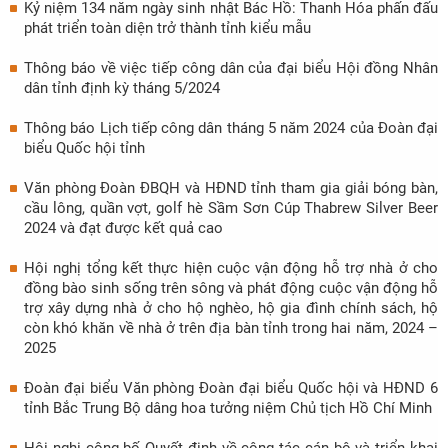
Kỷ niệm 134 năm ngày sinh nhật Bác Hồ: Thanh Hóa phấn đấu
phát triển toàn diện trở thành tỉnh kiểu mẫu
Thông báo về việc tiếp công dân của đại biểu Hội đồng Nhân
dân tỉnh định kỳ tháng 5/2024
Thông báo Lịch tiếp công dân tháng 5 năm 2024 của Đoàn đại
biểu Quốc hội tỉnh
Văn phòng Đoàn ĐBQH và HĐND tỉnh tham gia giải bóng bàn,
cầu lông, quần vợt, golf hè Sầm Sơn Cúp Thabrew Silver Beer
2024 và đạt được kết quả cao
Hội nghị tổng kết thực hiện cuộc vận động hỗ trợ nhà ở cho
đồng bào sinh sống trên sông và phát động cuộc vận động hỗ
trợ xây dựng nhà ở cho hộ nghèo, hộ gia đình chính sách, hộ
còn khó khăn về nhà ở trên địa bàn tỉnh trong hai năm, 2024 –
2025
Đoàn đại biểu Văn phòng Đoàn đại biểu Quốc hội và HĐND 6
tỉnh Bắc Trung Bộ dâng hoa tưởng niệm Chủ tịch Hồ Chí Minh