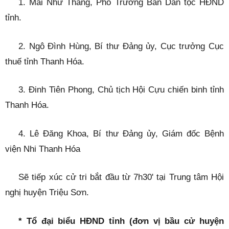
1. Mai Nhữ Thắng, Phó Trưởng Ban Dân tộc HĐND
tỉnh.
2. Ngô Đình Hùng, Bí thư Đảng ủy, Cục trưởng Cục
thuế tỉnh Thanh Hóa.
3. Đinh Tiên Phong, Chủ tịch Hội Cựu chiến binh tỉnh
Thanh Hóa.
4. Lê Đăng Khoa, Bí thư Đảng ủy, Giám đốc Bệnh
viện Nhi Thanh Hóa
Sẽ tiếp xúc cử tri bắt đầu từ 7h30' tại Trung tâm Hội
nghị huyện Triệu Sơn.
* Tổ đại biểu HĐND tỉnh (đơn vị bầu cử huyện