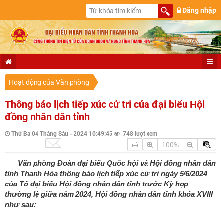
Đăng nhập
Hoạt động của Văn phòng
Thông báo lịch tiếp xúc cử tri của đại biểu Hội
đồng nhân dân tỉnh
Thứ Ba 04 Tháng Sáu - 2024 10:49:45
748 lượt xem
100%
Văn phòng Đoàn đại biểu Quốc hội và Hội đồng nhân dân
tỉnh Thanh Hóa thông báo lịch tiếp xúc cử tri ngày 5/6/2024
của Tổ đại biểu Hội đồng nhân dân tỉnh trước Kỳ họp
thường lệ giữa năm 2024, Hội đồng nhân dân tỉnh khóa XVIII
như sau: