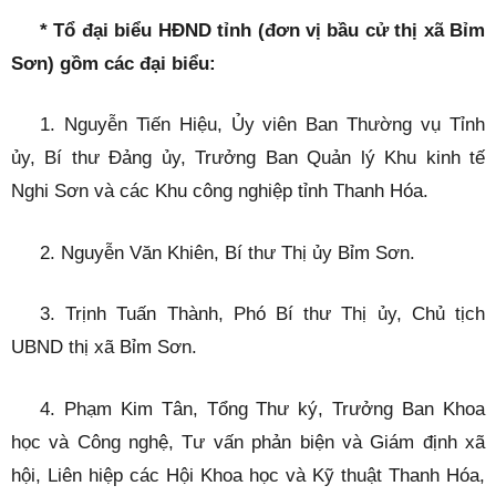
* Tổ đại biểu HĐND tỉnh (đơn vị bầu cử thị xã Bỉm
Sơn) gồm các đại biểu:
1. Nguyễn Tiến Hiệu, Ủy viên Ban Thường vụ Tỉnh
ủy, Bí thư Đảng ủy, Trưởng Ban Quản lý Khu kinh tế
Nghi Sơn và các Khu công nghiệp tỉnh Thanh Hóa.
2. Nguyễn Văn Khiên, Bí thư Thị ủy Bỉm Sơn.
3. Trịnh Tuấn Thành, Phó Bí thư Thị ủy, Chủ tịch
UBND thị xã Bỉm Sơn.
4. Phạm Kim Tân, Tổng Thư ký, Trưởng Ban Khoa
học và Công nghệ, Tư vấn phản biện và Giám định xã
hội, Liên hiệp các Hội Khoa học và Kỹ thuật Thanh Hóa,