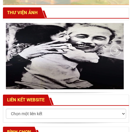
THƯ VIỆN ẢNH
LIÊN KẾT WEBSITE
BÌNH CHỌN