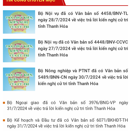
TIN CÙNG CHUYÊN MỤC
Bộ Nội vụ đã có Văn bản số 4458/BNV-TL
ngày 28/7/2024 về việc trả lời kiến nghị cử tri
tỉnh Thanh Hóa
Bộ Nội vụ đã có Văn bản số 4448/BNV-CCVC
ngày 27/7/2024 về việc trả lời kiến nghị cử tri
tỉnh Thanh Hóa
Bộ Nông nghiệp và PTNT đã có Văn bản số
5489/BNN-CN ngày 30/7/2024 về việc trả lời
kiến nghị cử tri tỉnh Thanh Hóa
Bộ Ngoại giao đã có Văn bản số 3976/BNG-VP ngày
31/7/2024 về việc trả lời kiến nghị cử tri tỉnh Thanh Hóa
Bộ Kế hoạch và Đầu tư đã có Văn bản số 6071/BKHĐT-TH
ngày 31/7/2024 về việc trả lời kiến nghị cử tri tỉnh Thanh Hóa