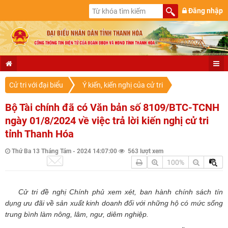
Đăng nhập
Cử tri với đại biểu
Ý kiến, kiến nghị của cử tri
Bộ Tài chính đã có Văn bản số 8109/BTC-TCNH
ngày 01/8/2024 về việc trả lời kiến nghị cử tri
tỉnh Thanh Hóa
Thứ Ba 13 Tháng Tám - 2024 14:07:00
563 lượt xem
100%
Cử tri đ
ề nghị Chính phủ xem xét, ban hành chính sách tín
dụng ưu đãi về sản xuất kinh doanh đối với những hộ có mức sống
trung bình làm nông, lâm, ngư, diêm nghiệp.