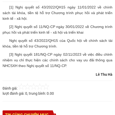
[1]
Nghị quyết số 43/2022/QH15 ngày 11/01/2022 về chính
sách tài khóa, tiền tệ hỗ trợ Chương trình phục hồi và phát triển
kinh tế - xã hội.
[2]
Nghị quyết số 11/NQ-CP ngày 30/01/2022 về Chương trình
phục hồi và phát triển kinh tế - xã hội và triển khai
Nghị quyết số 43/2022/QH15 của Quốc hội về chính sách tài
khóa, tiền tệ hỗ trợ Chương trình.
[3]
Nghị quyết 181/NQ-CP ngày 02/11/2023 về việc điều chỉnh
nhiệm vụ chỉ thực hiện các chính sách cho vay ưu đãi thông qua
NHCSXH theo Nghị quyết số 11/NQ-CP.
Lê Thu Hà
Đánh giá:
lượt đánh giá:
0
, trung bình:
0.00