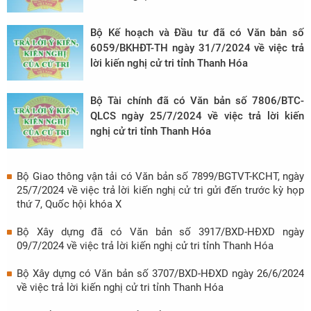
Bộ Kế hoạch và Đầu tư đã có Văn bản số
6059/BKHĐT-TH ngày 31/7/2024 về việc trả
lời kiến nghị cử tri tỉnh Thanh Hóa
Bộ Tài chính đã có Văn bản số 7806/BTC-
QLCS ngày 25/7/2024 về việc trả lời kiến
nghị cử tri tỉnh Thanh Hóa
Bộ Giao thông vận tải có Văn bản số 7899/BGTVT-KCHT, ngày
25/7/2024 về việc trả lời kiến nghị cử tri gửi đến trước kỳ họp
thứ 7, Quốc hội khóa X
Bộ Xây dựng đã có Văn bản số 3917/BXD-HĐXD ngày
09/7/2024 về việc trả lời kiến nghị cử tri tỉnh Thanh Hóa
Bộ Xây dựng có Văn bản số 3707/BXD-HĐXD ngày 26/6/2024
về việc trả lời kiến nghị cử tri tỉnh Thanh Hóa