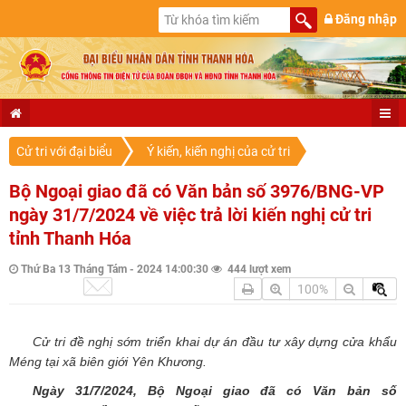
Đăng nhập
Cử tri với đại biểu
Ý kiến, kiến nghị của cử tri
Bộ Ngoại giao đã có Văn bản số 3976/BNG-VP
ngày 31/7/2024 về việc trả lời kiến nghị cử tri
tỉnh Thanh Hóa
Thứ Ba 13 Tháng Tám - 2024 14:00:30
444 lượt xem
100%
Cử tri
đề nghị sớm triển khai dự án đầu tư xây dựng cửa khẩu
Méng tại xã biên giới Yên Khương.
Ngày
31/7
/2024, Bộ
Ngoại giao
đã có Văn bản số