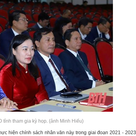
tỉnh tham gia kỳ họp. (ảnh Minh Hiếu)
thực hiện chính sách nhân văn này trong giai đoạn 2021 - 2023