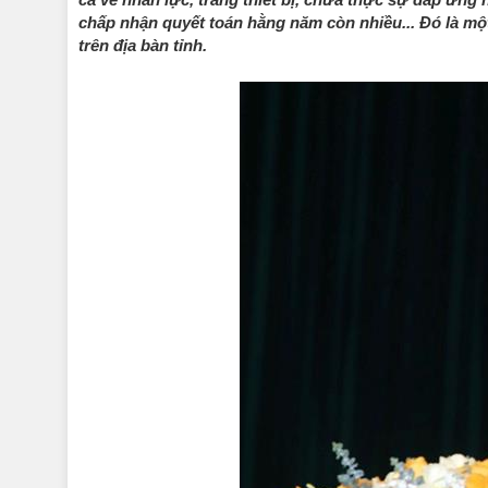
chấp nhận quyết toán hằng năm còn nhiều... Đó là một
trên địa bàn tỉnh.