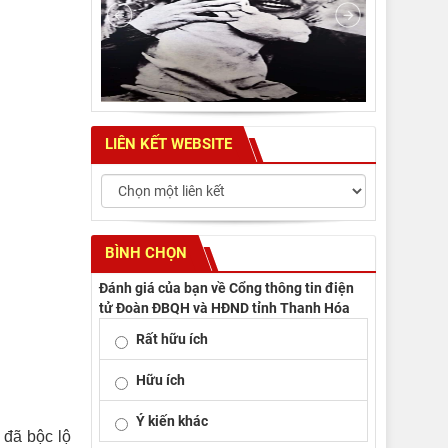
LIÊN KẾT WEBSITE
BÌNH CHỌN
Đánh giá của bạn về Cổng thông tin điện
tử Đoàn ĐBQH và HĐND tỉnh Thanh Hóa
Rất hữu ích
Hữu ích
Ý kiến khác
 đã bộc lộ