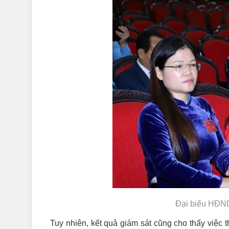
Đại biểu HĐND 
Tuy nhiên, kết quả giám sát cũng cho thấy việc 