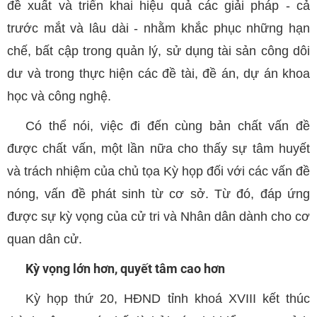
đề xuất và triển khai hiệu quả các giải pháp - cả
trước mắt và lâu dài - nhằm khắc phục những hạn
chế, bất cập trong quản lý, sử dụng tài sản công dôi
dư và trong thực hiện các đề tài, đề án, dự án khoa
học và công nghệ.
Có thể nói, việc đi đến cùng bản chất vấn đề
được chất vấn, một lần nữa cho thấy sự tâm huyết
và trách nhiệm của chủ tọa Kỳ họp đối với các vấn đề
nóng, vấn đề phát sinh từ cơ sở. Từ đó, đáp ứng
được sự kỳ vọng của cử tri và Nhân dân dành cho cơ
quan dân cử.
Kỳ vọng lớn hơn, quyết tâm cao hơn
Kỳ họp thứ 20, HĐND tỉnh khoá XVIII kết thúc