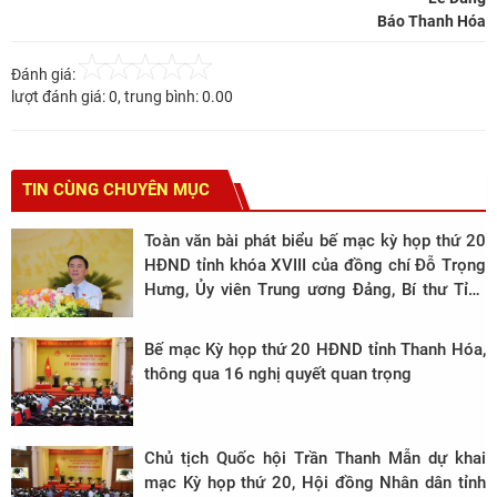
Báo Thanh Hóa
Đánh giá:
lượt đánh giá:
0
, trung bình:
0.00
TIN CÙNG CHUYÊN MỤC
Toàn văn bài phát biểu bế mạc kỳ họp thứ 20
HĐND tỉnh khóa XVIII của đồng chí Đỗ Trọng
Hưng, Ủy viên Trung ương Đảng, Bí thư Tỉnh
ủy, Chủ tịch HĐND tỉnh.
Bế mạc Kỳ họp thứ 20 HĐND tỉnh Thanh Hóa,
thông qua 16 nghị quyết quan trọng
Chủ tịch Quốc hội Trần Thanh Mẫn dự khai
mạc Kỳ họp thứ 20, Hội đồng Nhân dân tỉnh