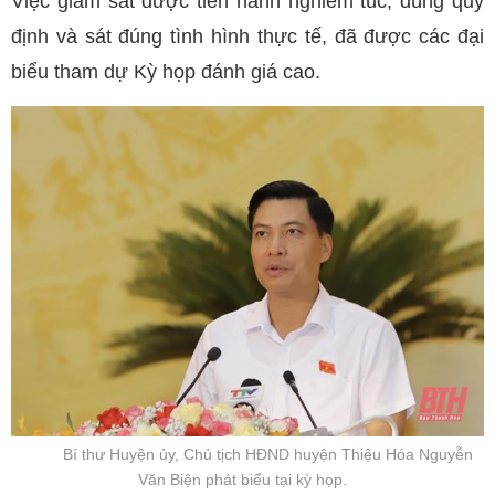
Việc giám sát được tiến hành nghiêm túc, đúng quy
định và sát đúng tình hình thực tế, đã được các đại
biểu tham dự Kỳ họp đánh giá cao.
Bí thư Huyện ủy, Chủ tịch HĐND huyện Thiệu Hóa Nguyễn
Văn Biện phát biểu tại kỳ họp.