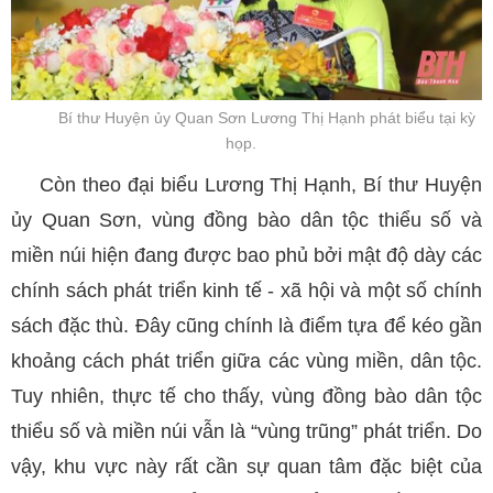
Bí thư Huyện ủy Quan Sơn Lương Thị Hạnh phát biểu tại kỳ
họp.
Còn theo đại biểu Lương Thị Hạnh, Bí thư Huyện
ủy Quan Sơn, vùng đồng bào dân tộc thiểu số và
miền núi hiện đang được bao phủ bởi mật độ dày các
chính sách phát triển kinh tế - xã hội và một số chính
sách đặc thù. Đây cũng chính là điểm tựa để kéo gần
khoảng cách phát triển giữa các vùng miền, dân tộc.
Tuy nhiên, thực tế cho thấy, vùng đồng bào dân tộc
thiểu số và miền núi vẫn là “vùng trũng” phát triển. Do
vậy, khu vực này rất cần sự quan tâm đặc biệt của