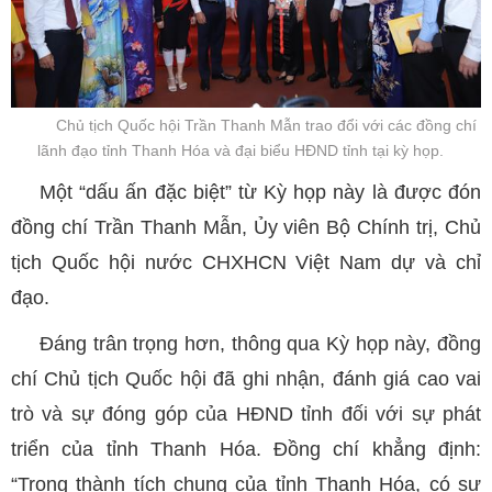
Chủ tịch Quốc hội Trần Thanh Mẫn trao đổi với các đồng chí
lãnh đạo tỉnh Thanh Hóa và đại biểu HĐND tỉnh tại kỳ họp.
Một “dấu ấn đặc biệt” từ Kỳ họp này là được đón
đồng chí Trần Thanh Mẫn, Ủy viên Bộ Chính trị, Chủ
tịch Quốc hội nước CHXHCN Việt Nam dự và chỉ
đạo.
Đáng trân trọng hơn, thông qua Kỳ họp này, đồng
chí Chủ tịch Quốc hội đã ghi nhận, đánh giá cao vai
trò và sự đóng góp của HĐND tỉnh đối với sự phát
triển của tỉnh Thanh Hóa. Đồng chí khẳng định:
“Trong thành tích chung của tỉnh Thanh Hóa, có sự