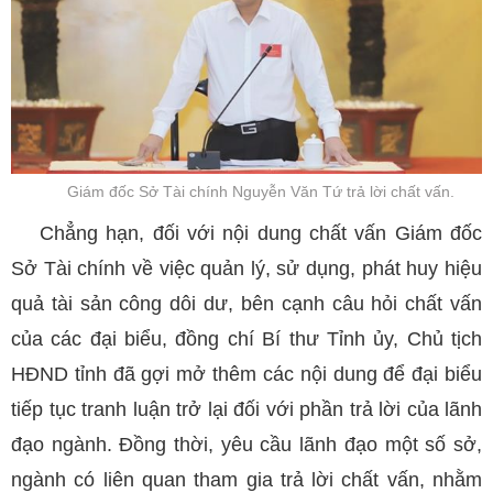
Giám đốc Sở Tài chính Nguyễn Văn Tứ trả lời chất vấn.
Chẳng hạn, đối với nội dung chất vấn Giám đốc
Sở Tài chính về việc quản lý, sử dụng, phát huy hiệu
quả tài sản công dôi dư, bên cạnh câu hỏi chất vấn
của các đại biểu, đồng chí Bí thư Tỉnh ủy, Chủ tịch
HĐND tỉnh đã gợi mở thêm các nội dung để đại biểu
tiếp tục tranh luận trở lại đối với phần trả lời của lãnh
đạo ngành. Đồng thời, yêu cầu lãnh đạo một số sở,
ngành có liên quan tham gia trả lời chất vấn, nhằm