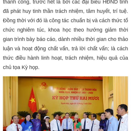
thành công, trước hết là bởi các đại biểu HĐND tỉnh
đã phát huy tinh thần trách nhiệm, tâm huyết, trí tuệ.
Đồng thời với đó là công tác chuẩn bị và cách thức tổ
chức nghiêm túc, khoa học theo hướng giảm thời
gian trình bày báo cáo, dành nhiều thời gian cho thảo
luận và hoạt động chất vấn, trả lời chất vấn; là cách
thức điều hành linh hoạt, trách nhiệm, hiệu quả của
chủ tọa Kỳ họp.