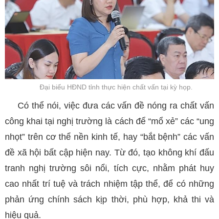
Đại biểu HĐND tỉnh thực hiện chất vấn tại kỳ họp.
Có thể nói, việc đưa các vấn đề nóng ra chất vấn
công khai tại nghị trường là cách để “mổ xẻ” các “ung
nhọt” trên cơ thể nền kinh tế, hay “bắt bệnh” các vấn
đề xã hội bất cập hiện nay. Từ đó, tạo không khí đấu
tranh nghị trường sôi nổi, tích cực, nhằm phát huy
cao nhất trí tuệ và trách nhiệm tập thể, để có những
phản ứng chính sách kịp thời, phù hợp, khả thi và
hiệu quả.