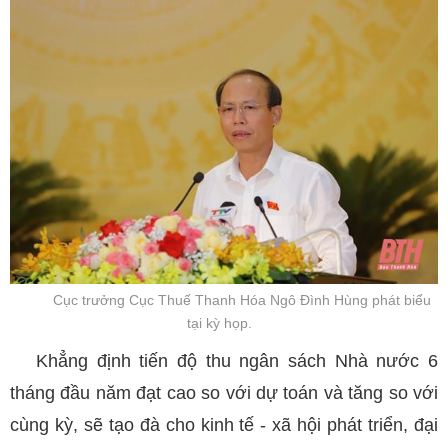
Cục trưởng Cục Thuế Thanh Hóa Ngô Đình Hùng phát biểu
tại kỳ họp.
Khẳng định tiến độ thu ngân sách Nhà nước 6
tháng đầu năm đạt cao so với dự toán và tăng so với
cùng kỳ, sẽ tạo đà cho kinh tế - xã hội phát triển, đại