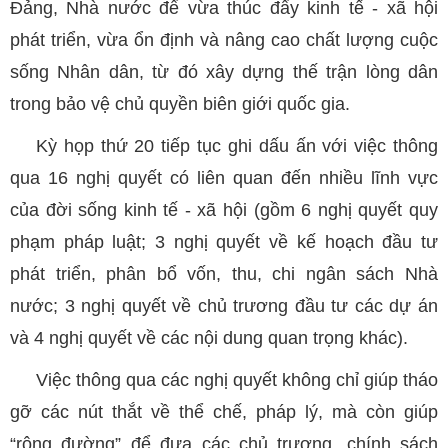
Đảng, Nhà nước để vừa thúc đẩy kinh tế - xã hội
phát triển, vừa ổn định và nâng cao chất lượng cuộc
sống Nhân dân, từ đó xây dựng thế trận lòng dân
trong bảo vệ chủ quyền biên giới quốc gia.
Kỳ họp thứ 20 tiếp tục ghi dấu ấn với việc thông
qua 16 nghị quyết có liên quan đến nhiều lĩnh vực
của đời sống kinh tế - xã hội (gồm 6 nghị quyết quy
phạm pháp luật; 3 nghị quyết về kế hoạch đầu tư
phát triển, phân bổ vốn, thu, chi ngân sách Nhà
nước; 3 nghị quyết về chủ trương đầu tư các dự án
và 4 nghị quyết về các nội dung quan trọng khác).
Việc thông qua các nghị quyết không chỉ giúp tháo
gỡ các nút thắt về thể chế, pháp lý, mà còn giúp
“rộng đường” để đưa các chủ trương, chính sách