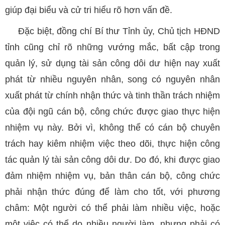
giúp đại biểu và cử tri hiểu rõ hơn vấn đề.
Đặc biệt, đồng chí Bí thư Tỉnh ủy, Chủ tịch HĐND
tỉnh cũng chỉ rõ những vướng mắc, bất cập trong
quản lý, sử dụng tài sản công dôi dư hiện nay xuất
phát từ nhiều nguyên nhân, song có nguyên nhân
xuất phát từ chính nhận thức và tinh thần trách nhiệm
của đội ngũ cán bộ, công chức được giao thực hiện
nhiệm vụ này. Bởi vì, không thể có cán bộ chuyên
trách hay kiêm nhiệm việc theo dõi, thực hiện công
tác quản lý tài sản công dôi dư. Do đó, khi được giao
đảm nhiệm nhiệm vụ, bản thân cán bộ, công chức
phải nhận thức đúng để làm cho tốt, với phương
châm: Một người có thể phải làm nhiều việc, hoặc
một việc có thể do nhiều người làm, nhưng phải có