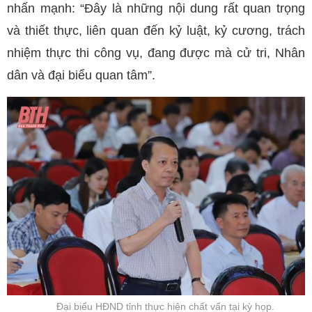
nhấn mạnh: “Đây là những nội dung rất quan trọng
và thiết thực, liên quan đến kỷ luật, kỷ cương, trách
nhiệm thực thi công vụ, đang được mà cử tri, Nhân
dân và đại biểu quan tâm”.
Đại biểu HĐND tỉnh thực hiện chất vấn tại kỳ họp.