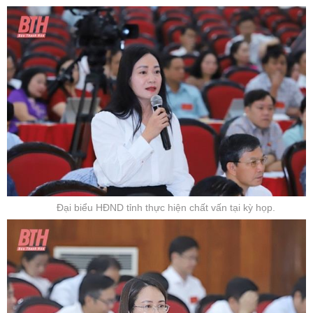
Đại biểu HĐND tỉnh thực hiện chất vấn tại kỳ họp.