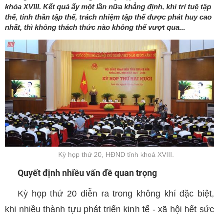
khóa XVIII. Kết quả ấy một lần nữa khẳng định, khi trí tuệ tập
thể, tinh thần tập thể, trách nhiệm tập thể được phát huy cao
nhất, thì không thách thức nào không thể vượt qua...
Kỳ họp thứ 20, HĐND tỉnh khoá XVIII.
Quyết định nhiều vấn đề quan trọng
Kỳ họp thứ 20 diễn ra trong không khí đặc biệt,
khi nhiều thành tựu phát triển kinh tế - xã hội hết sức