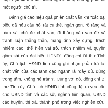
một người chủ trì.
Đánh giá cao hiệu quả phiên chất vấn khi “các đại
biểu đã nêu câu hỏi rất cụ thể, ngắn gọn, rõ ràng và
bám sát chủ đề chất vấn, đi thẳng vào vấn đề và
tranh luận thẳng thắn, mang tính xây dựng, trách
nhiệm cao; thể hiện vai trò, trách nhiệm và quyền
giám sát của đại biểu HĐND”, đồng chí Bí thư Tỉnh
ủy, Chủ tịch HĐND tỉnh cũng ghi nhận phần trả lời
chất vấn của các lãnh đạo ngành là “đầy đủ, đúng
trọng tâm, không né tránh”. Cùng với đó, đồng chí Bí
thư Tỉnh ủy, Chủ tịch HĐND tỉnh cũng đặt ra yêu cầu
cho UBND tỉnh và các sở, ngành liên quan, UBND
các huyện, thị xã, thành phố trong việc nghiên cứu,