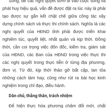
Song, để các nghị quyết sớm đi vào cuộc sống và
phát huy hiệu quả, vấn đề được đặt ra lúc này là phải
tạo được sự gắn kết chặt chẽ giữa công tác xây
dựng chính sách và thực thi chính sách. Nghĩa là các
nghị quyết của HĐND tỉnh phải được triển khai
nghiêm túc, quyết liệt, nhất quán và kịp thời. Đồng
thời, cần coi trọng việc đôn đốc, kiểm tra, giám sát
của HĐND, các Ban của HĐND trong việc thực thi
các nghị quyết trong thực tiễn ở từng địa phương,
đơn vị. Từ đó, kịp thời tháo gỡ bất cập, lan tỏa
những cách làm hay, cũng như rút ra bài học kinh
nghiệm trong chỉ đạo, điều hành.
Dân chủ, thẳng thắn, trách nhiệm
Để hiện thực hóa phương châm đổi mới, chất