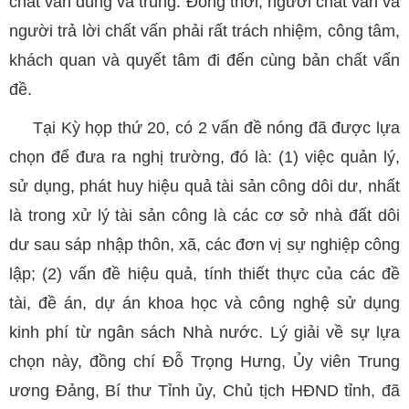
chất vấn đúng và trúng. Đồng thời, người chất vấn và
người trả lời chất vấn phải rất trách nhiệm, công tâm,
khách quan và quyết tâm đi đến cùng bản chất vấn
đề.
Tại Kỳ họp thứ 20, có 2 vấn đề nóng đã được lựa
chọn để đưa ra nghị trường, đó là: (1) việc quản lý,
sử dụng, phát huy hiệu quả tài sản công dôi dư, nhất
là trong xử lý tài sản công là các cơ sở nhà đất dôi
dư sau sáp nhập thôn, xã, các đơn vị sự nghiệp công
lập; (2) vấn đề hiệu quả, tính thiết thực của các đề
tài, đề án, dự án khoa học và công nghệ sử dụng
kinh phí từ ngân sách Nhà nước. Lý giải về sự lựa
chọn này, đồng chí Đỗ Trọng Hưng, Ủy viên Trung
ương Đảng, Bí thư Tỉnh ủy, Chủ tịch HĐND tỉnh, đã