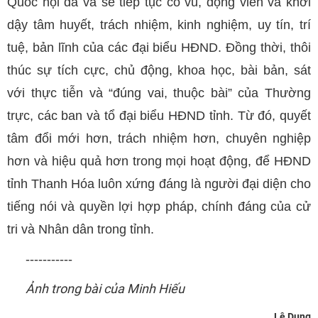
Quốc hội đã và sẽ tiếp tục cổ vũ, động viên và khơi
dậy tâm huyết, trách nhiệm, kinh nghiệm, uy tín, trí
tuệ, bản lĩnh của các đại biểu HĐND. Đồng thời, thôi
thúc sự tích cực, chủ động, khoa học, bài bản, sát
với thực tiễn và “đúng vai, thuộc bài” của Thường
trực, các ban và tổ đại biểu HĐND tỉnh. Từ đó, quyết
tâm đổi mới hơn, trách nhiệm hơn, chuyên nghiệp
hơn và hiệu quả hơn trong mọi hoạt động, để HĐND
tỉnh Thanh Hóa luôn xứng đáng là người đại diện cho
tiếng nói và quyền lợi hợp pháp, chính đáng của cử
tri và Nhân dân trong tỉnh.
-----------
Ảnh trong bài của Minh Hiếu
Lê Dung