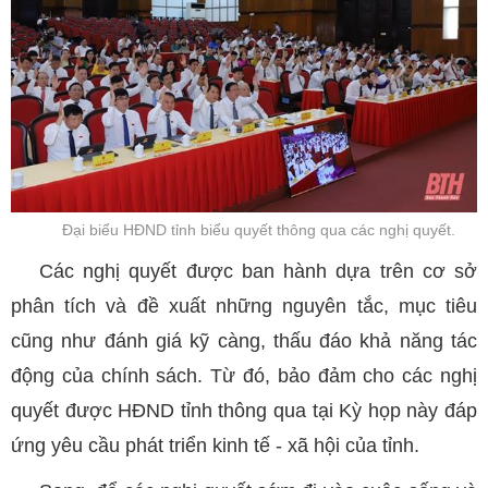
Đại biểu HĐND tỉnh biểu quyết thông qua các nghị quyết.
Các nghị quyết được ban hành dựa trên cơ sở
phân tích và đề xuất những nguyên tắc, mục tiêu
cũng như đánh giá kỹ càng, thấu đáo khả năng tác
động của chính sách. Từ đó, bảo đảm cho các nghị
quyết được HĐND tỉnh thông qua tại Kỳ họp này đáp
ứng yêu cầu phát triển kinh tế - xã hội của tỉnh.