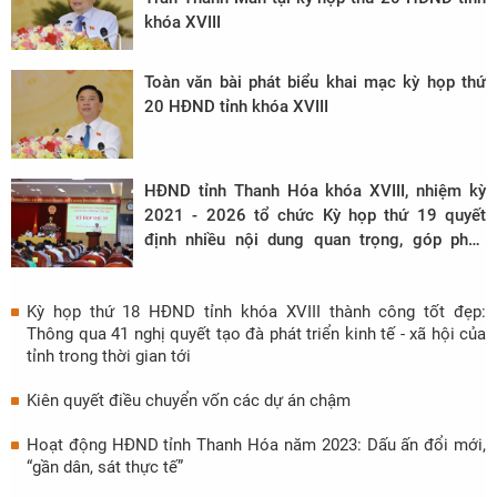
khóa XVIII
Toàn văn bài phát biểu khai mạc kỳ họp thứ
20 HĐND tỉnh khóa XVIII
HĐND tỉnh Thanh Hóa khóa XVIII, nhiệm kỳ
2021 - 2026 tổ chức Kỳ họp thứ 19 quyết
định nhiều nội dung quan trọng, góp phần
thúc đẩy phát triển kinh tế - xã hội
Kỳ họp thứ 18 HĐND tỉnh khóa XVIII thành công tốt đẹp:
Thông qua 41 nghị quyết tạo đà phát triển kinh tế - xã hội của
tỉnh trong thời gian tới
Kiên quyết điều chuyển vốn các dự án chậm
Hoạt động HĐND tỉnh Thanh Hóa năm 2023: Dấu ấn đổi mới,
“gần dân, sát thực tế”