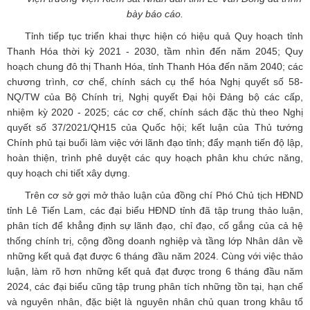
bày báo cáo.
Tỉnh tiếp tục triển khai thực hiện có hiệu quả Quy hoạch tỉnh
Thanh Hóa thời kỳ 2021 - 2030, tầm nhìn đến năm 2045; Quy
hoạch chung đô thị Thanh Hóa, tỉnh Thanh Hóa đến năm 2040; các
chương trình, cơ chế, chính sách cụ thể hóa Nghị quyết số 58-
NQ/TW của Bộ Chính trị, Nghị quyết Đại hội Đảng bộ các cấp,
nhiệm kỳ 2020 - 2025; các cơ chế, chính sách đặc thù theo Nghị
quyết số 37/2021/QH15 của Quốc hội; kết luận của Thủ tướng
Chính phủ tại buổi làm việc với lãnh đạo tỉnh; đẩy mạnh tiến độ lập,
hoàn thiện, trình phê duyệt các quy hoạch phân khu chức năng,
quy hoạch chi tiết xây dựng.
Trên cơ sở gợi mở thảo luận của đồng chí Phó Chủ tịch HĐND
tỉnh Lê Tiến Lam, các đại biểu HĐND tỉnh đã tập trung thảo luận,
phân tích để khẳng định sự lãnh đạo, chỉ đạo, cố gắng của cả hệ
thống chính trị, cộng đồng doanh nghiệp và tầng lớp Nhân dân về
những kết quả đạt được 6 tháng đầu năm 2024. Cùng với việc thảo
luận, làm rõ hơn những kết quả đạt được trong 6 tháng đầu năm
2024, các đại biểu cũng tập trung phân tích những tồn tại, hạn chế
và nguyên nhân, đặc biệt là nguyên nhân chủ quan trong khâu tổ