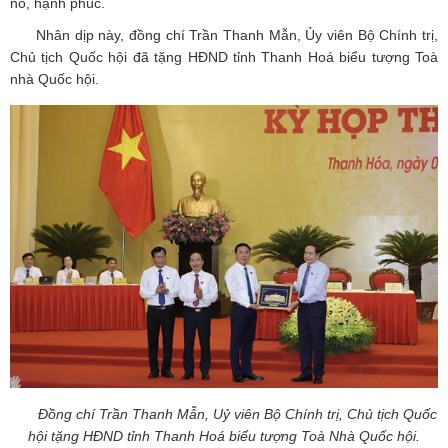
no, hạnh phúc.
Nhân dịp này, đồng chí Trần Thanh Mẫn, Ủy viên Bộ Chính trị,
Chủ tịch Quốc hội đã tặng HĐND tỉnh Thanh Hoá biểu tượng Toà
nhà Quốc hội.
Đồng chí Trần Thanh Mẫn, Uỷ viên Bộ Chính trị, Chủ tịch Quốc
hội tặng HĐND tỉnh Thanh Hoá biểu tượng Toà Nhà Quốc hội.