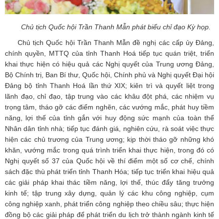
Chủ tịch Quốc hội Trần Thanh Mẫn phát biểu chỉ đạo Kỳ họp.
Chủ tịch Quốc hội Trần Thanh Mẫn đề nghị các cấp ủy Đảng,
chính quyền, MTTQ của tỉnh Thanh Hoá tiếp tục quán triệt, triển
khai thực hiện có hiệu quả các Nghị quyết của Trung ương Đảng,
Bộ Chính trị, Ban Bí thư, Quốc hội, Chính phủ và Nghị quyết Đại hội
Đảng bộ tỉnh Thanh Hoá lần thứ XIX; kiên trì và quyết liệt trong
lãnh đạo, chỉ đạo, tập trung vào các khâu đột phá, các nhiệm vụ
trọng tâm, tháo gỡ các điểm nghẽn, các vướng mắc, phát huy tiềm
năng, lợi thế của tỉnh gắn với huy động sức mạnh của toàn thể
Nhân dân tỉnh nhà; tiếp tục đánh giá, nghiên cứu, rà soát việc thực
hiện các chủ trương của Trung ương; kịp thời tháo gỡ những khó
khăn, vướng mắc trong quá trình triển khai thực hiện, trong đó có
Nghị quyết số 37 của Quốc hội về thí điểm một số cơ chế, chính
sách đặc thù phát triển tỉnh Thanh Hóa; tiếp tục triển khai hiệu quả
các giải pháp khai thác tiềm năng, lợi thế, thúc đẩy tăng trưởng
kinh tế; tập trung xây dựng, quản lý các khu công nghiệp, cụm
công nghiệp xanh, phát triển công nghiệp theo chiều sâu; thực hiện
đồng bộ các giải pháp để phát triển du lịch trở thành ngành kinh tế