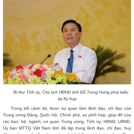
Bí thư Tỉnh ủy, Chủ tịch HĐND tỉnh Đỗ Trọng Hưng phát biểu
tại Kỳ họp
Trong bối cảnh đó, được sự quan tâm lãnh đạo, chỉ đạo của
Trung ương Đảng, Quốc hội, Chính phủ, sự phối hợp, giúp đỡ của
các ban, bộ, ngành, cơ quan Trung ương; Tỉnh ủy, HĐND, UBND,
Ủy ban MTTQ Việt Nam tỉnh đã tập trung lãnh đạo, chỉ đạo, huy