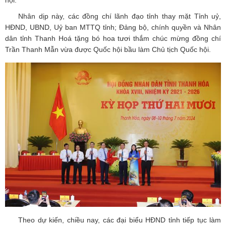
hội.
Nhân dịp này, các đồng chí lãnh đạo tỉnh thay mặt Tỉnh uỷ,
HĐND, UBND, Uỷ ban MTTQ tỉnh; Đảng bộ, chính quyền và Nhân
dân tỉnh Thanh Hoá tặng bó hoa tươi thắm chúc mừng đồng chí
Trần Thanh Mẫn vừa được Quốc hội bầu làm Chủ tịch Quốc hội.
Theo dự kiến, chiều nay, các đại biểu HĐND tỉnh tiếp tục làm