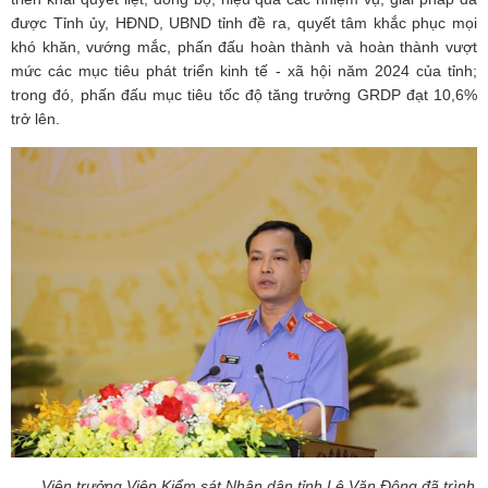
được Tỉnh ủy, HĐND, UBND tỉnh đề ra, quyết tâm khắc phục mọi
khó khăn, vướng mắc, phấn đấu hoàn thành và hoàn thành vượt
mức các mục tiêu phát triển kinh tế - xã hội năm 2024 của tỉnh;
trong đó, phấn đấu mục tiêu tốc độ tăng trưởng GRDP đạt 10,6%
trở lên.
Viện trưởng Viện Kiểm sát Nhân dân tỉnh Lê Văn Đông đã trình