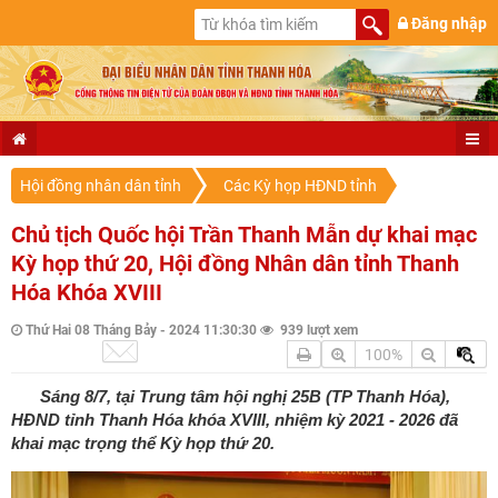
Đăng nhập
Hội đồng nhân dân tỉnh
Các Kỳ họp HĐND tỉnh
Chủ tịch Quốc hội Trần Thanh Mẫn dự khai mạc
Kỳ họp thứ 20, Hội đồng Nhân dân tỉnh Thanh
Hóa Khóa XVIII
Thứ Hai 08 Tháng Bảy - 2024 11:30:30
939 lượt xem
100%
Sáng 8/7, tại Trung tâm hội nghị 25B (TP Thanh Hóa),
HĐND tỉnh Thanh Hóa khóa XVIII, nhiệm kỳ 2021 - 2026 đã
khai mạc trọng thể Kỳ họp thứ 20.