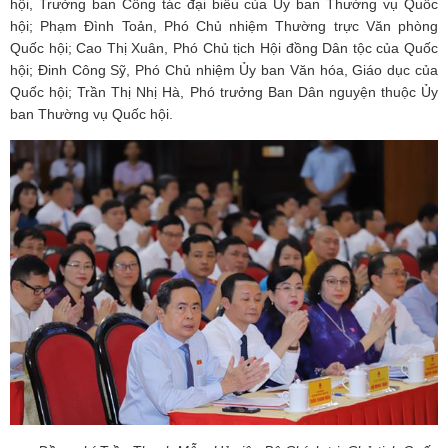
hội, Trưởng ban Công tác đại biểu của Ủy ban Thường vụ Quốc
hội; Phạm Đình Toản, Phó Chủ nhiệm Thường trực Văn phòng
Quốc hội; Cao Thị Xuân, Phó Chủ tịch Hội đồng Dân tộc của Quốc
hội; Đinh Công Sỹ, Phó Chủ nhiệm Ủy ban Văn hóa, Giáo dục của
Quốc hội; Trần Thị Nhị Hà, Phó trưởng Ban Dân nguyện thuộc Ủy
ban Thường vụ Quốc hội.