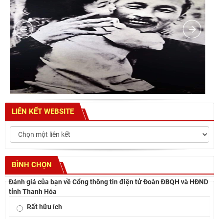
LIÊN KẾT WEBSITE
BÌNH CHỌN
Đánh giá của bạn về Cổng thông tin điện tử Đoàn ĐBQH và HĐND
tỉnh Thanh Hóa
Rất hữu ích