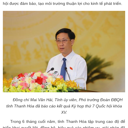
hội được đảm bảo, tạo môi trường thuận lợi cho kinh tế phát triển.
Đồng chí Mai Văn Hải, Tỉnh ủy viên, Phó trưởng Đoàn ĐBQH
tỉnh Thanh Hóa đã báo cáo kết quả Kỳ họp thứ 7 Quốc hội khóa
XV.
Trong 6 tháng cuối năm, tỉnh Thanh Hóa tập trung cao độ để
triển khai quyết liệt, đồng bộ, hiệu quả các nhiệm vụ, giải pháp đã