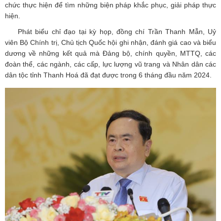
chức thực hiện để tìm những biện pháp khắc phục, giải pháp thực
hiện.
Phát biểu chỉ đạo tại kỳ họp, đồng chí Trần Thanh Mẫn, Uỷ
viên Bộ Chính trị, Chủ tịch Quốc hội ghi nhận, đánh giá cao và biểu
dương về những kết quả mà Đảng bộ, chính quyền, MTTQ, các
đoàn thể, các ngành, các cấp, lực lượng vũ trang và Nhân dân các
dân tộc tỉnh Thanh Hoá đã đạt được trong 6 tháng đầu năm 2024.