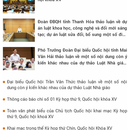
Đoàn ĐBQH tỉnh Thanh Hóa thảo luận về dự
án luật khoa học, công nghệ và đổi mới sáng
tạo; dự án luật sửa đổi, bổ sung một số điều
của luật chất lượng sản phẩm, hàng hóa; dự
án luật năng lượng nguyên tử (sửa đổi).
Phó Trưởng Đoàn Đại biểu Quốc hội tỉnh Mai
Văn Hải thảo luận về một số nội dung còn ý
kiến khác nhau của dự thảo Luật Nhà giáo:
Phải thực hiện nguyên tắc đảm bảo tính cạnh
tranh trong tuyển dụng
Đại biểu Quốc hội Trần Văn Thức thảo luận về một số nội
dung còn ý kiến khác nhau của dự thảo Luật Nhà giáo
Thông cáo báo chí số 01 Kỳ họp thứ 9, Quốc hội khóa XV
Toàn văn phát biểu của Chủ tịch Quốc hội khai mạc Kỳ họp
thứ 9, Quốc hội khoá XV
Khai mạc trọng thể Kỳ họp thứ Chín, Quốc hội Khóa XV