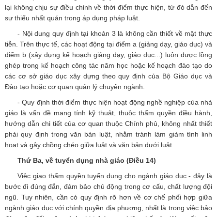
lại không chịu sự điều chỉnh về thời điểm thực hiện, từ đó dẫn đến
sự thiếu nhất quán trong áp dụng pháp luật.
- Nội dung quy định tại khoản 3 là không cần thiết về mặt thực
tiễn. Trên thực tế, các hoạt động tại điểm a (giảng dạy, giáo dục) và
điểm b (xây dựng kế hoạch giảng dạy, giáo dục...) luôn được lồng
ghép trong kế hoạch công tác năm học hoặc kế hoạch đào tạo do
các cơ sở giáo dục xây dựng theo quy định của Bộ Giáo dục và
Đào tạo hoặc cơ quan quản lý chuyên ngành.
- Quy định thời điểm thực hiện hoạt động nghề nghiệp của nhà
giáo là vấn đề mang tính kỹ thuật, thuộc thẩm quyền điều hành,
hướng dẫn chi tiết của cơ quan thuộc Chính phủ, không nhất thiết
phải quy định trong văn bản luật, nhằm tránh làm giảm tính linh
hoạt và gây chồng chéo giữa luật và văn bản dưới luật.
Thứ Ba, về tuyển dụng nhà giáo (Điều 14)
Việc giao thẩm quyền tuyển dụng cho ngành giáo dục - đây là
bước đi đúng đắn, đảm bảo chủ động trong cơ cấu, chất lượng đội
ngũ. Tuy nhiên, cần có quy định rõ hơn về cơ chế phối hợp giữa
ngành giáo dục với chính quyền địa phương, nhất là trong việc bảo