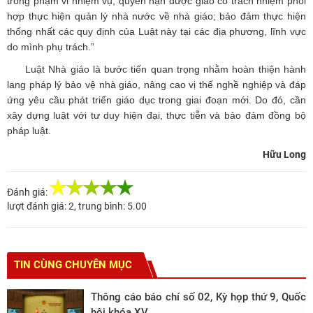
trong phạm vi nhiệm vụ, quyền hạn được giao có trách nhiệm phối
hợp thực hiện quản lý nhà nước về nhà giáo; bảo đảm thực hiện
thống nhất các quy định của Luật này tại các địa phương, lĩnh vực
do mình phụ trách.”
Luật Nhà giáo là bước tiến quan trọng nhằm hoàn thiện hành
lang pháp lý bảo vệ nhà giáo, nâng cao vị thế nghề nghiệp và đáp
ứng yêu cầu phát triển giáo dục trong giai đoạn mới. Do đó, cần
xây dựng luật với tư duy hiện đại, thực tiễn và bảo đảm đồng bộ
pháp luật.
Hữu Long
Đánh giá:
lượt đánh giá:
2
, trung bình:
5.00
TIN CÙNG CHUYÊN MỤC
Thông cáo báo chí số 02, Kỳ họp thứ 9, Quốc
hội khóa XV