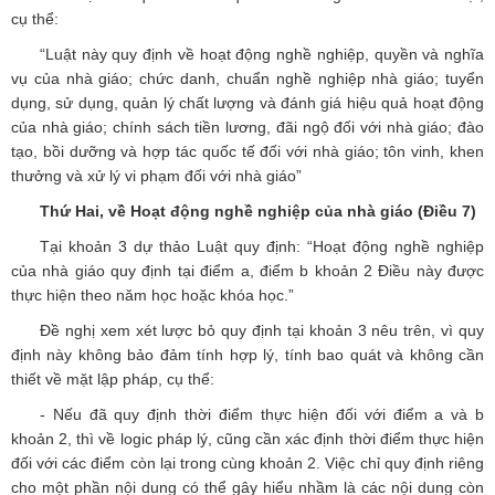
cụ thể:
“Luật này quy định về hoạt động nghề nghiệp, quyền và nghĩa
vụ của nhà giáo; chức danh, chuẩn nghề nghiệp nhà giáo; tuyển
dụng, sử dụng, quản lý chất lượng và đánh giá hiệu quả hoạt động
của nhà giáo; chính sách tiền lương, đãi ngộ đối với nhà giáo; đào
tạo, bồi dưỡng và hợp tác quốc tế đối với nhà giáo; tôn vinh, khen
thưởng và xử lý vi phạm đối với nhà giáo”
Thứ Hai, về Hoạt động nghề nghiệp của nhà giáo (Điều 7)
Tại khoản 3 dự thảo Luật quy định: “Hoạt động nghề nghiệp
của nhà giáo quy định tại điểm a, điểm b khoản 2 Điều này được
thực hiện theo năm học hoặc khóa học.”
Đề nghị xem xét lược bỏ quy định tại khoản 3 nêu trên, vì quy
định này không bảo đảm tính hợp lý, tính bao quát và không cần
thiết về mặt lập pháp, cụ thể:
- Nếu đã quy định thời điểm thực hiện đối với điểm a và b
khoản 2, thì về logic pháp lý, cũng cần xác định thời điểm thực hiện
đối với các điểm còn lại trong cùng khoản 2. Việc chỉ quy định riêng
cho một phần nội dung có thể gây hiểu nhầm là các nội dung còn