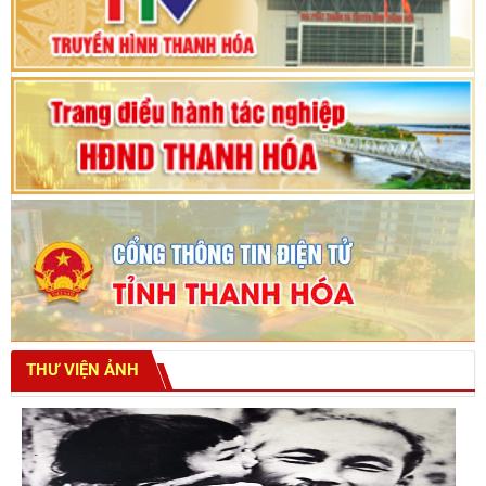
tỉnh khoá XVIII
THƯ VIỆN ẢNH