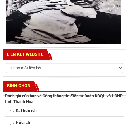
LIÊN KẾT WEBSITE
BÌNH CHỌN
Đánh giá của bạn về Cổng thông tin điện tử Đoàn ĐBQH và HĐND
tỉnh Thanh Hóa
Rất hữu ích
Hữu ích