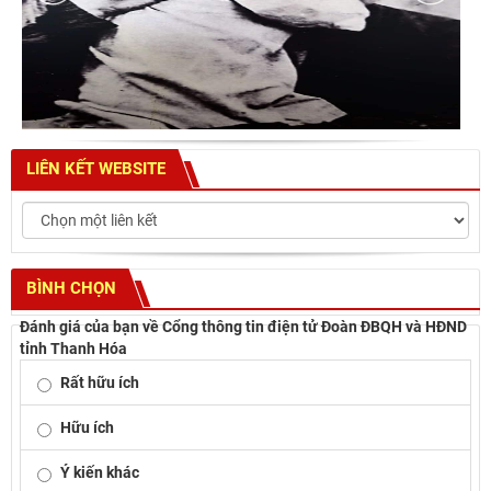
LIÊN KẾT WEBSITE
BÌNH CHỌN
Đánh giá của bạn về Cổng thông tin điện tử Đoàn ĐBQH và HĐND
tỉnh Thanh Hóa
Rất hữu ích
Hữu ích
Ý kiến khác