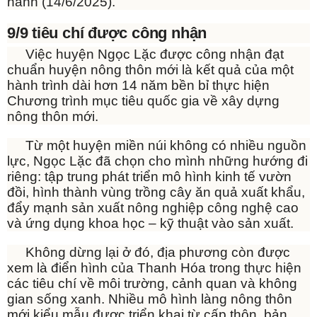
hành (14/6/2025).
9/9 tiêu chí được công nhận
Việc huyện Ngọc Lặc được công nhận đạt
chuẩn huyện nông thôn mới là kết quả của một
hành trình dài hơn 14 năm bền bỉ thực hiện
Chương trình mục tiêu quốc gia về xây dựng
nông thôn mới.
Từ một huyện miền núi không có nhiều nguồn
lực, Ngọc Lặc đã chọn cho mình những hướng đi
riêng: tập trung phát triển mô hình kinh tế vườn
đồi, hình thành vùng trồng cây ăn quả xuất khẩu,
đẩy mạnh sản xuất nông nghiệp công nghệ cao
và ứng dụng khoa học – kỹ thuật vào sản xuất.
Không dừng lại ở đó, địa phương còn được
xem là điển hình của Thanh Hóa trong thực hiện
các tiêu chí về môi trường, cảnh quan và không
gian sống xanh. Nhiều mô hình làng nông thôn
mới kiểu mẫu được triển khai từ cấp thôn, bản.