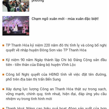
phương
Chạm ngõ xuân mới - mùa xuân đặc biệt!
TP Thanh Hóa kỷ niệm 220 năm đô thị tỉnh lỵ và công bố nghị
quyết về nhập huyện Đông Sơn vào TP Thanh Hóa
Kỷ niệm 90 năm Ngày thành lập Chi bộ Đảng Cộng sản đầu
tiên - tiền thân của Đảng bộ huyện Vĩnh Lộc
Công bố Nghị quyết của HĐND tỉnh về việc đặt tên đường,
phố trên địa bàn thị trấn Bến Sung
Xây dựng lực lượng Công an Thanh Hóa thật sự trong sạch,
vững mạnh, chính quy, tinh nhuệ, hiện đại, đáp ứng yêu cầu
nhiệm vụ trong tình hình mới
Thanh Hoá: Nâng cao hiệu quả hoạt động sản xuất của hợp