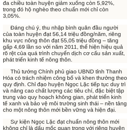
đa chiều toàn huyện giảm xuống còn 5,92%,
trong đó hộ nghèo theo chuẩn mới chỉ còn
3,05%.
Đáng chú ý, thu nhập bình quân đầu người
của toàn huyện đạt 56,14 triệu đồng/năm, riêng
khu vực nông thôn đạt 55,05 triệu đồng – tăng
gấp 4,69 lần so với năm 2011, thể hiện hiệu quả
rõ rệt của quá trình chuyển dịch cơ cấu sản xuất,
phát triển kinh tế nông thôn.
Thủ tướng Chính phủ giao UBND tỉnh Thanh
Hóa có trách nhiệm công bố và khen thưởng theo
quy định. Chỉ đạo huyện Ngọc Lặc tiếp tục duy trì
và nâng cao chất lượng các tiêu chí, đặc biệt tập
trung vào quy hoạch không gian, phát triển kinh
tế xanh và bảo vệ môi trường sinh thái – nền tảng
cho một nông thôn mới bền vững và hiện đại.
Sự kiện Ngọc Lặc đạt chuẩn nông thôn mới
không chỉ là dấu mốc quan trọng với riêng huyện