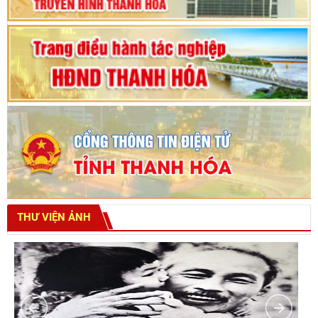
THƯ VIỆN ẢNH