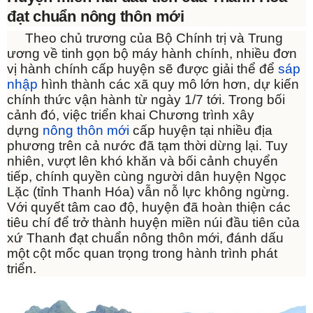
đạt chuẩn nông thôn mới
Theo chủ trương của Bộ Chính trị và Trung
ương về tinh gọn bộ máy hành chính, nhiều đơn
vị hành chính cấp huyện sẽ được giải thể để
sáp
nhập
hình thành các xã quy mô lớn hơn, dự kiến
chính thức vận hành từ ngày 1/7 tới. Trong bối
cảnh đó, việc triển khai Chương trình xây
dựng
nông thôn mới
cấp huyện tại nhiều địa
phương trên cả nước đã tạm thời dừng lại. Tuy
nhiên, vượt lên khó khăn và bối cảnh chuyển
tiếp, chính quyền cùng người dân huyện Ngọc
Lặc (tỉnh Thanh Hóa) vẫn nỗ lực không ngừng.
Với quyết tâm cao độ, huyện đã hoàn thiện các
tiêu chí để trở thành huyện miền núi đầu tiên của
xứ Thanh đạt chuẩn nông thôn mới, đánh dấu
một cột mốc quan trọng trong hành trình phát
triển.