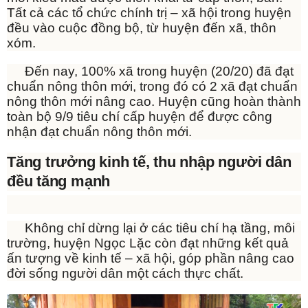
Tất cả các tổ chức chính trị – xã hội trong huyện
đều vào cuộc đồng bộ, từ huyện đến xã, thôn
xóm.
Đến nay, 100% xã trong huyện (20/20) đã đạt
chuẩn nông thôn mới, trong đó có 2 xã đạt chuẩn
nông thôn mới nâng cao. Huyện cũng hoàn thành
toàn bộ 9/9 tiêu chí cấp huyện để được công
nhận đạt chuẩn nông thôn mới.
Tăng trưởng kinh tế, thu nhập người dân
đều tăng mạnh
Không chỉ dừng lại ở các tiêu chí hạ tầng, môi
trường, huyện Ngọc Lặc còn đạt những kết quả
ấn tượng về kinh tế – xã hội, góp phần nâng cao
đời sống người dân một cách thực chất.