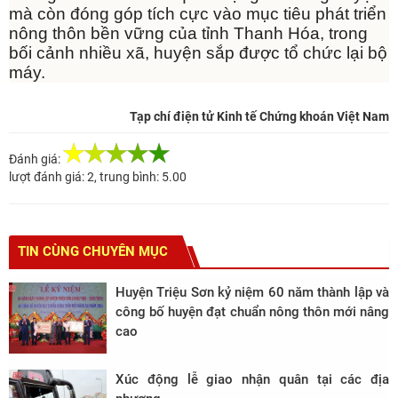
mà còn đóng góp tích cực vào mục tiêu phát triển
nông thôn bền vững của tỉnh Thanh Hóa, trong
bối cảnh nhiều xã, huyện sắp được tổ chức lại bộ
máy.
Tạp chí điện tử Kinh tế Chứng khoán Việt Nam
Đánh giá:
lượt đánh giá:
2
, trung bình:
5.00
TIN CÙNG CHUYÊN MỤC
Huyện Triệu Sơn kỷ niệm 60 năm thành lập và
công bố huyện đạt chuẩn nông thôn mới nâng
cao
Xúc động lễ giao nhận quân tại các địa