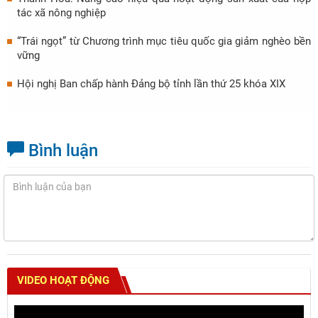
tác xã nông nghiệp
“Trái ngọt” từ Chương trình mục tiêu quốc gia giảm nghèo bền
vững
Hội nghị Ban chấp hành Đảng bộ tỉnh lần thứ 25 khóa XIX
Bình luận
VIDEO HOẠT ĐỘNG