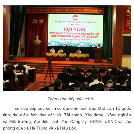
Toàn cảnh tiếp xúc cử tri
Tham dự tiếp xúc cử tri có đại diện lãnh đạo Mặt trận Tổ quốc
tỉnh; đại diện lãnh đạo các sở: Tài chính, Xây dựng, Nông nghiệp
và Môi trường; đại diện lãnh đạo Đảng ủy, HĐND, UBND và các
phòng của xã Hà Trung và xã Hậu Lộc.