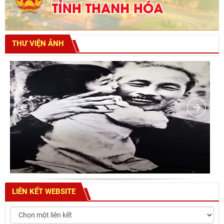
THƯ VIỆN ẢNH
LIÊN KẾT WEBSITE