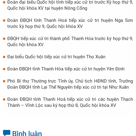
Đoàn đại biểu Quốc hội tỉnh tiếp xúc cử tri trước Kỳ họp thứ 9,
Quốc hội khóa XV tại huyện Nông Cống
Đoàn ĐBQH tỉnh Thanh Hoá tiếp xúc cử tri huyện Nga Sơn
trước kỳ họp thứ 9, Quốc hội khóa XV
ĐBQH tiếp xúc cử tri thành phố Thanh Hóa trước kỳ họp thứ 9,
Quốc hội khóa XV
Đại biểu Quốc hội tiếp xúc cử tri huyện Thọ Xuân
Đoàn ĐBQH tỉnh Thanh Hóa tiếp xúc cử tri huyện Yên Định
Phó Bí thư Thường trực Tỉnh ủy, Chủ tịch HĐND tỉnh, Trưởng
Đoàn ĐBQH tỉnh Lại Thế Nguyên tiếp xúc cử tri tại Như Xuân
Đoàn ĐBQH tỉnh Thanh Hoá tiếp xúc cử tri các huyện Thạch
Thành – Vĩnh Lộc sau kỳ họp thứ 8, Quốc hội khóa XV
Bình luận