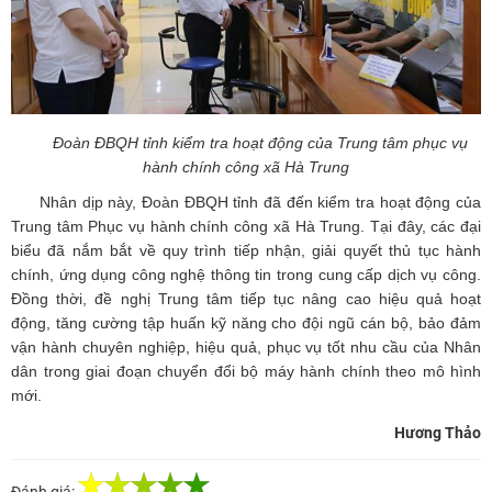
Đoàn ĐBQH tỉnh kiểm tra hoạt động của Trung tâm phục vụ
hành chính công xã Hà Trung
Nhân dịp này, Đoàn ĐBQH tỉnh đã đến kiểm tra hoạt động của
Trung tâm Phục vụ hành chính công xã Hà Trung. Tại đây, các đại
biểu đã nắm bắt về quy trình tiếp nhận, giải quyết thủ tục hành
chính, ứng dụng công nghệ thông tin trong cung cấp dịch vụ công.
Đồng thời, đề nghị Trung tâm tiếp tục nâng cao hiệu quả hoạt
động, tăng cường tập huấn kỹ năng cho đội ngũ cán bộ, bảo đảm
vận hành chuyên nghiệp, hiệu quả, phục vụ tốt nhu cầu của Nhân
dân trong giai đoạn chuyển đổi bộ máy hành chính theo mô hình
mới.
Hương Thảo