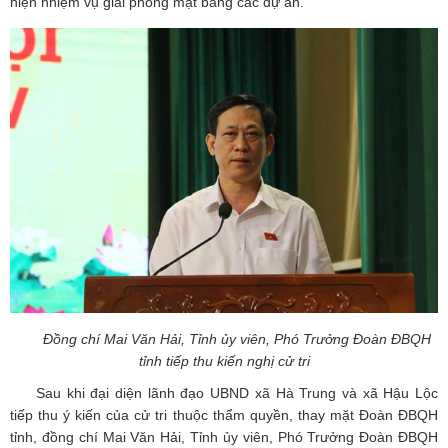
hiện nhiệm vụ giải phóng mặt bằng các dự án.
Đồng chí Mai Văn Hải, Tỉnh ủy viên, Phó Trưởng Đoàn ĐBQH
tỉnh tiếp thu kiến nghị cử tri
Sau khi đại diện lãnh đạo UBND xã Hà Trung và xã Hậu Lộc
tiếp thu ý kiến của cử tri thuộc thẩm quyền, thay mặt Đoàn ĐBQH
tỉnh, đồng chí Mai Văn Hải, Tỉnh ủy viên, Phó Trưởng Đoàn ĐBQH