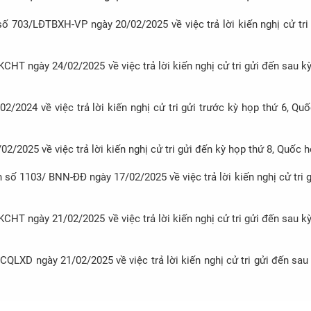
ước kỳ họp thứ 9, Quốc hội khóa
gửi đến trước kỳ họp thứ 8, Qu
ố 703/LĐTBXH-VP ngày 20/02/2025 về việc trả lời kiến nghị cử tri
XV
HT ngày 24/02/2025 về việc trả lời kiến nghị cử tri gửi đến sau kỳ
2024 về việc trả lời kiến nghị cử tri gửi trước kỳ họp thứ 6, Qu
2025 về việc trả lời kiến nghị cử tri gửi đến kỳ họp thứ 8, Quốc 
số 1103/ BNN-ĐĐ ngày 17/02/2025 về việc trả lời kiến nghị cử tri 
HT ngày 21/02/2025 về việc trả lời kiến nghị cử tri gửi đến sau kỳ
QLXD ngày 21/02/2025 về việc trả lời kiến nghị cử tri gửi đến sau