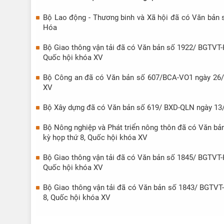
tri tại kỳ họp thứ 9, Quốc hội khóa XV
gửi đến tr
Bộ Lao động - Thương binh và Xã hội đã có Văn bản s
XV
Hóa
Bộ Giao thông vận tải đã có Văn bản số 1922/ BGTVT-KC
Quốc hội khóa XV
Bộ Công an đã có Văn bản số 607/BCA-VO1 ngày 26/02/
XV
Bộ Xây dựng đã có Văn bản số 619/ BXD-QLN ngày 13/02/
Bộ Nông nghiệp và Phát triển nông thôn đã có Văn bản 
kỳ họp thứ 8, Quốc hội khóa XV
Bộ Giao thông vận tải đã có Văn bản số 1845/ BGTVT-KC
Quốc hội khóa XV
Bộ Giao thông vận tải đã có Văn bản số 1843/ BGTVT-C
8, Quốc hội khóa XV