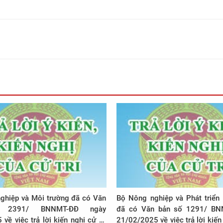
ghiệp và Môi trường đã có Văn
Bộ Nông nghiệp và Phát triển
 2391/ BNNMT-ĐĐ ngày
đã có Văn bản số 1291/ BN
về việc trả lời kiến nghị cử tri
21/02/2025 về việc trả lời kiến 