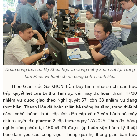
Đoàn công tác của Bộ Khoa học và Công nghệ khảo sát tại Trung
tâm Phục vụ hành chính công tỉnh Thanh Hóa
Theo Giám đốc Sở KHCN Trần Duy Bình, nhờ sự chỉ đạo trực
tiếp, quyết liệt của Bí thư Tỉnh ủy, đến nay đã hoàn thành 47/80
nhiệm vụ được giao theo Nghị quyết 57, còn 33 nhiệm vụ đang
thực hiện. Thanh Hóa đã hoàn thiện hệ thống hạ tầng, trang thiết bị
công nghệ thông tin từ cấp tỉnh đến cấp xã để vận hành bộ máy
chính quyền địa phương 2 cấp trước ngày 1/7/2025. Theo đó, hàng
nghìn công chức tại 166 xã đã được tập huấn vận hành kỹ thuật
bảo đảm yêu cầu công việc. Thông qua hệ thống giao ban trực