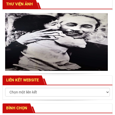
THƯ VIỆN ẢNH
LIÊN KẾT WEBSITE
BÌNH CHỌN