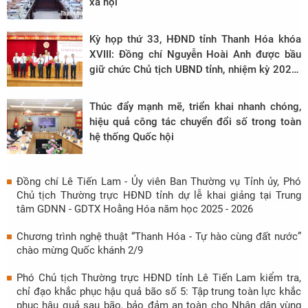
xã hội
Kỳ họp thứ 33, HĐND tỉnh Thanh Hóa khóa
XVIII: Đồng chí Nguyễn Hoài Anh được bầu
giữ chức Chủ tịch UBND tỉnh, nhiệm kỳ 2021-
2026
Thúc đẩy mạnh mẽ, triển khai nhanh chóng,
hiệu quả công tác chuyển đổi số trong toàn
hệ thống Quốc hội
Đồng chí Lê Tiến Lam - Ủy viên Ban Thường vụ Tỉnh ủy, Phó
Chủ tịch Thường trực HĐND tỉnh dự lễ khai giảng tại Trung
tâm GDNN - GDTX Hoằng Hóa năm học 2025 - 2026
Chương trình nghệ thuật “Thanh Hóa - Tự hào cùng đất nước”
chào mừng Quốc khánh 2/9
Phó Chủ tịch Thường trực HĐND tỉnh Lê Tiến Lam kiểm tra,
chỉ đạo khắc phục hậu quả bão số 5: Tập trung toàn lực khắc
phục hậu quả sau bão, bảo đảm an toàn cho Nhân dân vùng