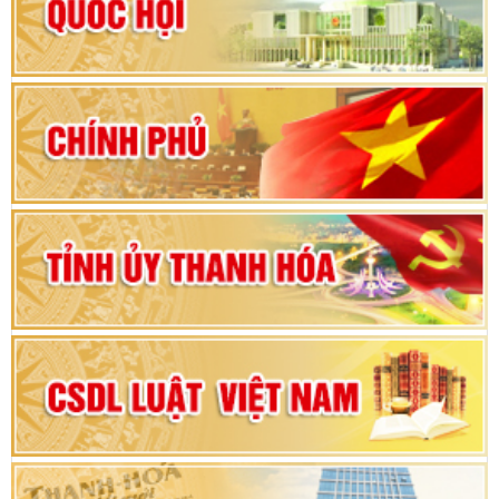
Hướng dẫn quy trình bỏ phiếu bầu cử ĐBQH
khoá XVI và đại biểu HĐND các cấp nhiệm kỳ
2026-2031
80 năm Quốc hội Việt Nam: vì lợi ích Nhân dân,
vì sự phát triển của đất nước
Bộ Chính trị duyệt nội dung Đại hội đại biểu
Đảng bộ tỉnh Thanh Hóa lần thứ XX, nhiệm kỳ
2025 - 2030
Đại hội đại biểu Đảng bộ xã Yên Thọ lần thứ I,
nhiệm kỳ 2025 – 2030
Đại hội Đảng bộ xã Yên Ninh lần thứ nhất,
nhiệm kỳ 2025 - 2030
Khai mạc Kỳ họp bất thường lần thứ 9, Quốc
hội khóa XV