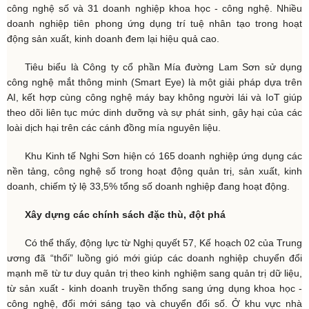
công nghệ số và 31 doanh nghiệp khoa học - công nghệ. Nhiều
doanh nghiệp tiên phong ứng dụng trí tuệ nhân tạo trong hoạt
động sản xuất, kinh doanh đem lại hiệu quả cao.
Tiêu biểu là Công ty cổ phần Mía đường Lam Sơn sử dụng
công nghệ mắt thông minh (Smart Eye) là một giải pháp dựa trên
AI, kết hợp cùng công nghệ máy bay không người lái và IoT giúp
theo dõi liên tục mức dinh dưỡng và sự phát sinh, gây hại của các
loài dịch hại trên các cánh đồng mía nguyên liệu.
Khu Kinh tế Nghi Sơn hiện có 165 doanh nghiệp ứng dụng các
nền tảng, công nghệ số trong hoạt động quản trị, sản xuất, kinh
doanh, chiếm tỷ lệ 33,5% tổng số doanh nghiệp đang hoạt động.
Xây dựng các chính sách đặc thù, đột phá
Có thể thấy, động lực từ Nghị quyết 57, Kế hoạch 02 của Trung
ương đã “thổi” luồng gió mới giúp các doanh nghiệp chuyển đổi
mạnh mẽ từ tư duy quản trị theo kinh nghiệm sang quản trị dữ liệu,
từ sản xuất - kinh doanh truyền thống sang ứng dụng khoa học -
công nghệ, đổi mới sáng tạo và chuyển đổi số. Ở khu vực nhà