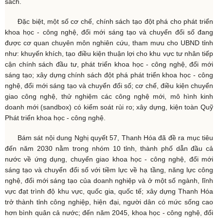
sách.
Đặc biệt, một số cơ chế, chính sách tạo đột phá cho phát triển
khoa học - công nghệ, đổi mới sáng tạo và chuyển đổi số đang
được cơ quan chuyên môn nghiên cứu, tham mưu cho UBND tỉnh
như: khuyến khích, tạo điều kiện thuận lợi cho khu vực tư nhân tiếp
cận chính sách đầu tư, phát triển khoa học - công nghệ, đổi mới
sáng tạo; xây dựng chính sách đột phá phát triển khoa học - công
nghệ, đổi mới sáng tạo và chuyển đổi số; cơ chế, điều kiện chuyển
giao công nghệ, thử nghiệm các công nghệ mới, mô hình kinh
doanh mới (sandbox) có kiểm soát rủi ro; xây dựng, kiện toàn Quỹ
Phát triển khoa học - công nghệ.
Bám sát nội dung Nghị quyết 57, Thanh Hóa đã đề ra mục tiêu
đến năm 2030 nằm trong nhóm 10 tỉnh, thành phố dẫn đầu cả
nước về ứng dụng, chuyển giao khoa học - công nghệ, đổi mới
sáng tạo và chuyển đổi số với tiềm lực về hạ tầng, năng lực công
nghệ, đổi mới sáng tạo của doanh nghiệp và ở một số ngành, lĩnh
vực đạt trình độ khu vực, quốc gia, quốc tế; xây dựng Thanh Hóa
trở thành tỉnh công nghiệp, hiện đại, người dân có mức sống cao
hơn bình quân cả nước; đến năm 2045, khoa học - công nghệ, đổi