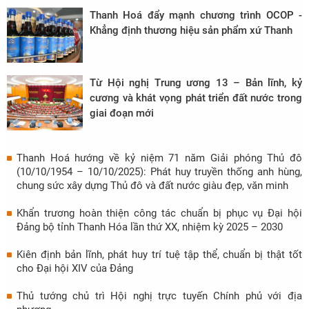
Thanh Hoá đẩy mạnh chương trình OCOP -
Khẳng định thương hiệu sản phẩm xứ Thanh
Từ Hội nghị Trung ương 13 – Bản lĩnh, kỷ
cương và khát vọng phát triển đất nước trong
giai đoạn mới
Thanh Hoá hướng về kỷ niệm 71 năm Giải phóng Thủ đô
(10/10/1954 – 10/10/2025): Phát huy truyền thống anh hùng,
chung sức xây dựng Thủ đô và đất nước giàu đẹp, văn minh
Khẩn trương hoàn thiện công tác chuẩn bị phục vụ Đại hội
Đảng bộ tỉnh Thanh Hóa lần thứ XX, nhiệm kỳ 2025 – 2030
Kiên định bản lĩnh, phát huy trí tuệ tập thể, chuẩn bị thật tốt
cho Đại hội XIV của Đảng
Thủ tướng chủ trì Hội nghị trực tuyến Chính phủ với địa