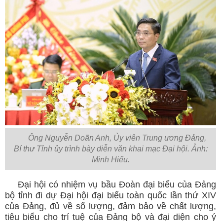
Ông Nguyễn Doãn Anh, Ủy viên Trung ương Đảng,
Bí thư Tỉnh ủy trình bày diễn văn khai mạc Đại hội. Ảnh:
Minh Hiếu.
Đại hội có nhiệm vụ bầu Đoàn đại biểu của Đảng
bộ tỉnh đi dự Đại hội đại biểu toàn quốc lần thứ XIV
của Đảng, đủ về số lượng, đảm bảo về chất lượng,
tiêu biểu cho trí tuệ của Đảng bộ và đại diện cho ý