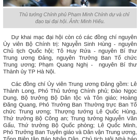
Thủ tướng Chính phủ Phạm Minh Chính dự và chỉ
đạo tại đại hội. Ảnh: Minh Hiếu.
Dự khai mạc đại hội còn có các đồng chí nguyên
Ủy viên Bộ Chính trị: Nguyễn Sinh Hùng - nguyên
Chủ tịch Quốc hội; Tô Huy Rứa - nguyên Bí thư
Trung ương Đảng, nguyên Trưởng Ban Tổ chức
Trung ương; Phạm Quang Nghị - nguyên Bí thư
Thành ủy TP Hà Nội.
Các đồng chí Ủy viên Trung ương Đảng gồm: Lê
Thành Long, Phó Thủ tướng Chính phủ; Đào Ngọc
Dung, Bộ trưởng Bộ Dân tộc và Tôn giáo; Hoàng
Đăng Quang, Phó Trưởng Ban Thường trực Ban Tổ
chức Trung ương; Thượng tướng Lê Quốc Hùng,
Thứ trưởng Bộ Công an; Trung tướng Nguyễn Văn
Gấu, Thứ trưởng Bộ Quốc phòng; Lê Quốc Minh,
Phó Trưởng Ban Tuyên giáo và Dân vận Trung ương,
Tổng Biên tập Báo Nhân Dân, Chủ tịch Hội Nhà báo