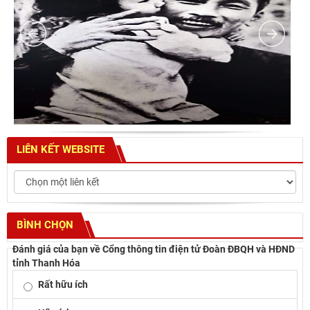
LIÊN KẾT WEBSITE
BÌNH CHỌN
Đánh giá của bạn về Cổng thông tin điện tử Đoàn ĐBQH và HĐND
tỉnh Thanh Hóa
Rất hữu ích