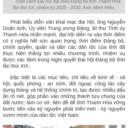
Toàn cảnh Đại hội đại biểu Đảng bộ tỉnh Thanh Hóa
lần thứ XX, nhiệm kỳ 2025 - 2030. Ảnh: Minh Hiếu.
Phát biểu diễn văn khai mạc đại hội, ông Nguyễn
Doãn Anh, Ủy viên Trung ương Đảng, Bí thư Tỉnh ủy
Thanh Hóa nhấn mạnh, đại hội diễn ra vào thời điểm
có ý nghĩa hết sức quan trọng; thời điểm Đảng bộ,
chính quyền, quân và dân các dân tộc của tỉnh đã
thực hiện thắng lợi nhiều chương trình, nhiệm vụ
được xác định trong Nghị quyết Đại hội Đảng bộ tỉnh
lần thứ XIX.
Đặc biệt là các mục tiêu, chỉ tiêu về kinh tế - xã
hội, quốc phòng - an ninh, đối ngoại, công tác xây
dựng Đảng và hệ thống chính trị, tạo được nhiều dấu
ấn rõ nét, góp phần vào những thành tựu chung của
đất nước; làm cơ sở, tiền đề để tỉnh Thanh Hóa vững
bước tiến vào kỷ nguyên phát triển mới - kỷ nguyên
vươn mình của dân tộc Việt Nam.