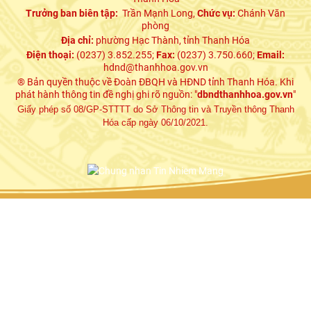
Trưởng ban biên tập:
Trần Mạnh Long,
Chức vụ:
Chánh Văn
phòng
Địa chỉ:
phường Hạc Thành, tỉnh Thanh Hóa
Điện thoại:
(0237) 3.852.255;
Fax:
(0237) 3.750.660;
Email:
hdnd@thanhhoa.gov.vn
® Bản quyền thuộc về Đoàn ĐBQH và HĐND tỉnh Thanh Hóa. Khi
phát hành thông tin đề nghị ghi rõ nguồn: "
dbndthanhhoa.gov.vn
"
Giấy phép số 08/GP-STTTT do Sở Thông tin và Truyền thông Thanh
Hóa cấp ngày 06/10/2021.