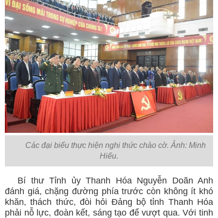
Các đại biểu thực hiện nghi thức chào cờ. Ảnh: Minh
Hiếu.
Bí thư Tỉnh ủy Thanh Hóa Nguyễn Doãn Anh
đánh giá, chặng đường phía trước còn không ít khó
khăn, thách thức, đòi hỏi Đảng bộ tỉnh Thanh Hóa
phải nỗ lực, đoàn kết, sáng tạo để vượt qua. Với tinh