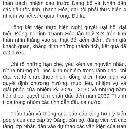
thần trách nhiệm cao trước Đảng bộ và Nhân dân
các dân tộc tỉnh Thanh Hóa, đại hội phải thực hiện 4
nhiệm vụ hết sức quan trọng. Đó là:
Tổng kết việc thực hiện Nghị quyết Đại hội đại
biểu Đảng bộ tỉnh Thanh Hóa lần thứ XIX trên tinh
thần nhìn thẳng vào sự thật để kiểm điểm, đánh giá
khách quan, khẳng định những thành tích, kết quả đã
đạt được.
Chỉ rõ những hạn chế, yếu kém và nguyên nhân,
rút ra những bài học kinh nghiệm trong lãnh đạo, chỉ
đạo và tổ chức thực hiện; đồng thời, thảo luận và
quyết định phương hướng, mục tiêu, nhiệm vụ và
giải pháp của nhiệm kỳ 2025 - 2030 và những năm
tiếp theo; quyết tâm phấn đấu đến năm 2030 Thanh
Hóa trong nhóm các tỉnh dẫn đầu cả nước.
Thảo luận và thông qua báo cáo tổng hợp ý kiến
góp ý của các cấp ủy Đảng, cán bộ, đảng viên và các
tầng lớp Nhân dân vào dự thảo các văn kiện của Ban