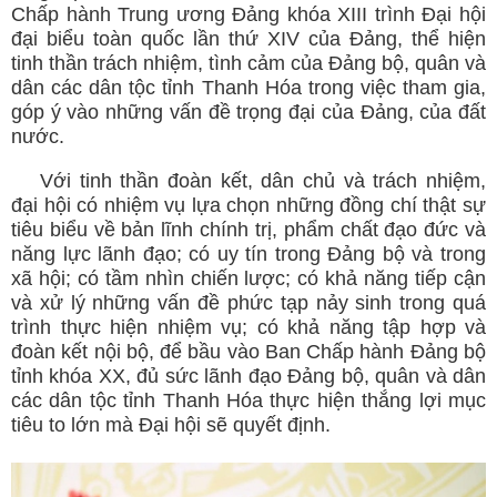
Chấp hành Trung ương Đảng khóa XIII trình Đại hội
đại biểu toàn quốc lần thứ XIV của Đảng, thể hiện
tinh thần trách nhiệm, tình cảm của Đảng bộ, quân và
dân các dân tộc tỉnh Thanh Hóa trong việc tham gia,
góp ý vào những vấn đề trọng đại của Đảng, của đất
nước.
Với tinh thần đoàn kết, dân chủ và trách nhiệm,
đại hội có nhiệm vụ lựa chọn những đồng chí thật sự
tiêu biểu về bản lĩnh chính trị, phẩm chất đạo đức và
năng lực lãnh đạo; có uy tín trong Đảng bộ và trong
xã hội; có tầm nhìn chiến lược; có khả năng tiếp cận
và xử lý những vấn đề phức tạp nảy sinh trong quá
trình thực hiện nhiệm vụ; có khả năng tập hợp và
đoàn kết nội bộ, để bầu vào Ban Chấp hành Đảng bộ
tỉnh khóa XX, đủ sức lãnh đạo Đảng bộ, quân và dân
các dân tộc tỉnh Thanh Hóa thực hiện thắng lợi mục
tiêu to lớn mà Đại hội sẽ quyết định.