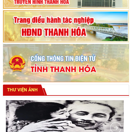
THƯ VIỆN ẢNH