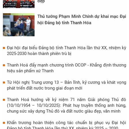
đẹp
Thủ tướng Phạm Minh Chính dự khai mạc Đại
hội Đảng bộ tỉnh Thanh Hóa
Đại hội đại biểu Đảng bộ tỉnh Thanh Hóa lần thứ XX, nhiệm kỳ
2025-2030 hoàn thành phiên trù bị
Thanh Hoá đẩy mạnh chương trình OCOP - Khẳng định thương
hiệu sản phẩm xứ Thanh
Từ Hội nghị Trung ương 13 – Bản lĩnh, kỷ cương và khát vọng
phát triển đất nước trong giai đoạn mới
Thanh Hoá hướng về kỷ niệm 71 năm Giải phóng Thủ đô
(10/10/1954 – 10/10/2025): Phát huy truyền thống anh hùng,
chung sức xây dựng Thủ đô và đất nước giàu đẹp, văn minh
Khẩn trương hoàn thiện công tác chuẩn bị phục vụ Đại hội
Đảng bộ tỉnh Thanh Hóa lần thứ XX, nhiệm kỳ 2025 – 2030