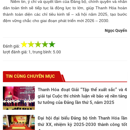
Niềm tin, ý chí và quyết tâm của Đảng bộ, chính quyền và nhân
dân toàn tỉnh sẽ tiếp tục là động lực to lớn, giúp Thanh Hóa hoàn
thành toàn diện các chỉ tiêu kinh tế – xã hội năm 2025, tạo bước
đệm vững chắc cho giai đoạn phát triển mới 2026 – 2030.
Ngọc Quyến
Đánh giá:
lượt đánh giá:
1
, trung bình:
5.00
TIN CÙNG CHUYÊN MỤC
Thanh Hóa đoạt Giải “Tập thể xuất sắc” và 4
giải tại Cuộc thi chính luận về bảo vệ nền tảng
tư tưởng của Đảng lần thứ 5, năm 2025
Đại hội đại biểu Đảng bộ tỉnh Thanh Hóa lần
thứ XX, nhiệm kỳ 2025-2030 thành công tốt