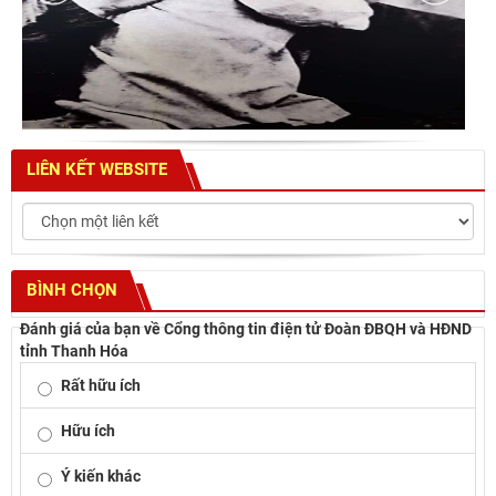
LIÊN KẾT WEBSITE
BÌNH CHỌN
Đánh giá của bạn về Cổng thông tin điện tử Đoàn ĐBQH và HĐND
tỉnh Thanh Hóa
Rất hữu ích
Hữu ích
Ý kiến khác