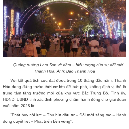
Quảng trường Lam Sơn về đêm – biểu tượng của sự đổi mới
Thanh Hóa. Ảnh: Báo Thanh Hóa
Với kết quả tích cực đạt được trong 10 tháng đầu năm, Thanh
Hóa đang đứng trước thời cơ lớn để bứt phá, khẳng định vị thế là
trung tâm tăng trưởng mới của khu vực Bắc Trung Bộ. Tỉnh ủy,
HĐND, UBND tỉnh xác định phương châm hành động cho giai đoạn
cuối năm 2025 là:
“Phát huy nội lực – Thu hút đầu tư – Đổi mới sáng tạo – Hành
động quyết liệt – Phát triển bền vững”.