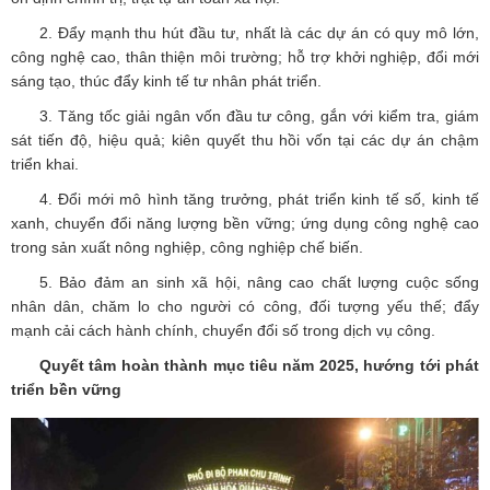
2. Đẩy mạnh thu hút đầu tư, nhất là các dự án có quy mô lớn,
công nghệ cao, thân thiện môi trường; hỗ trợ khởi nghiệp, đổi mới
sáng tạo, thúc đẩy kinh tế tư nhân phát triển.
3. Tăng tốc giải ngân vốn đầu tư công, gắn với kiểm tra, giám
sát tiến độ, hiệu quả; kiên quyết thu hồi vốn tại các dự án chậm
triển khai.
4. Đổi mới mô hình tăng trưởng, phát triển kinh tế số, kinh tế
xanh, chuyển đổi năng lượng bền vững; ứng dụng công nghệ cao
trong sản xuất nông nghiệp, công nghiệp chế biến.
5. Bảo đảm an sinh xã hội, nâng cao chất lượng cuộc sống
nhân dân, chăm lo cho người có công, đối tượng yếu thế; đẩy
mạnh cải cách hành chính, chuyển đổi số trong dịch vụ công.
Quyết tâm hoàn thành mục tiêu năm 2025, hướng tới phát
triển bền vững