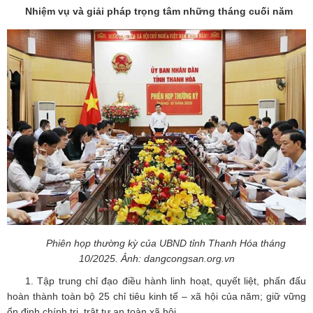
Nhiệm vụ và giải pháp trọng tâm những tháng cuối năm
Phiên họp thường kỳ của UBND tỉnh Thanh Hóa tháng
10/2025. Ảnh: dangcongsan.org.vn
1. Tập trung chỉ đạo điều hành linh hoạt, quyết liệt, phấn đấu
hoàn thành toàn bộ 25 chỉ tiêu kinh tế – xã hội của năm; giữ vững
ổn định chính trị, trật tự an toàn xã hội.