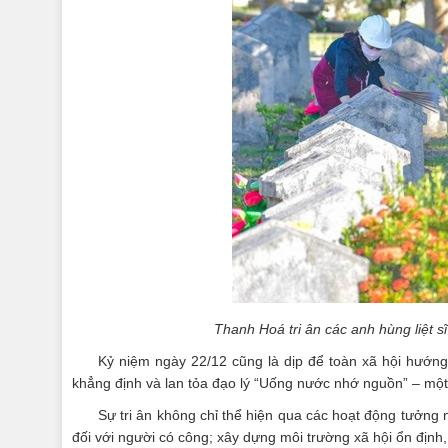
Thanh Hoá tri ân các anh hùng liệt s
Kỷ niệm ngày 22/12 cũng là dịp để toàn xã hội hướng
khẳng định và lan tỏa đạo lý “Uống nước nhớ nguồn” – một 
Sự tri ân không chỉ thể hiện qua các hoạt động tưởng 
đối với người có công; xây dựng môi trường xã hội ổn định