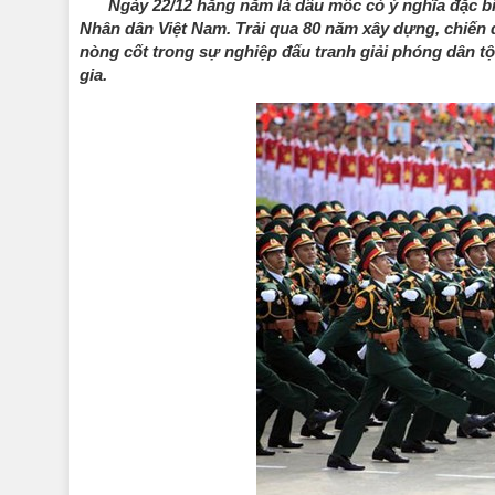
Ngày 22/12 hằng năm là dấu mốc có ý nghĩa đặc bi
Nhân dân Việt Nam. Trải qua 80 năm xây dựng, chiến 
nòng cốt trong sự nghiệp đấu tranh giải phóng dân tộ
gia.