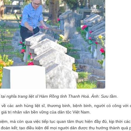
ĩ tại nghĩa trang liệt sĩ Hàm Rồng tỉnh Thanh Hoá. Ảnh: Sưu tầm.
 về các anh hùng liệt sĩ, thương binh, bệnh binh, người có công với
giá trị nhân văn bền vững của dân tộc Việt Nam.
niệm, mà còn qua việc tiếp tục quan tâm thực hiện đầy đủ, kịp thời các
, đoàn kết; tạo điều kiện để mọi người dân được thụ hưởng thành quả ph