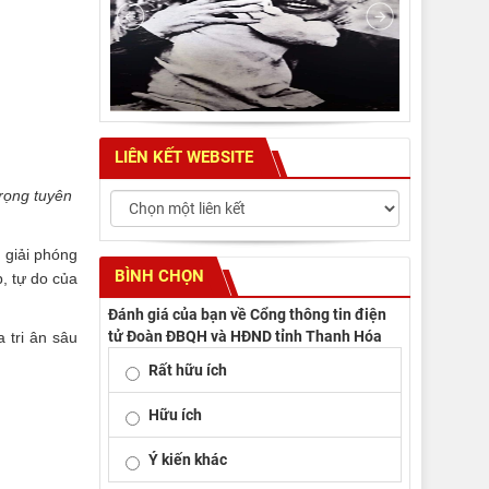
LIÊN KẾT WEBSITE
trọng tuyên
 giải phóng
BÌNH CHỌN
, tự do của
Đánh giá của bạn về Cổng thông tin điện
tử Đoàn ĐBQH và HĐND tỉnh Thanh Hóa
 tri ân sâu
Rất hữu ích
Hữu ích
Ý kiến khác