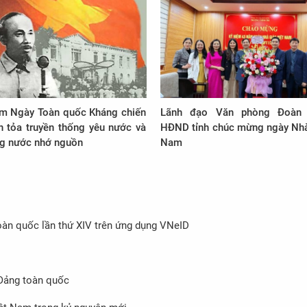
m Ngày Toàn quốc Kháng chiến
Lãnh đạo Văn phòng Đoàn
n tỏa truyền thống yêu nước và
HĐND tỉnh chúc mừng ngày Nhà
ng nước nhớ nguồn
Nam
oàn quốc lần thứ XIV trên ứng dụng VNeID
 Đảng toàn quốc