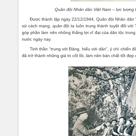
Quân đội Nhân dân Việt Nam – lực lượng 
Được thành lập ngày 22/12/1944, Quân đội Nhân dân Vi
sử cách mạng, quân đội ta luôn trung thành tuyệt đối vớ
góp phần làm nên những thắng lợi vĩ đại của dân tộc trong 
nước ngày nay.
Tinh thần “trung với Đảng, hiếu với dân”, ý chí chiến
đã trở thành những giá trị cốt lõi, làm nên bản chất tốt đ