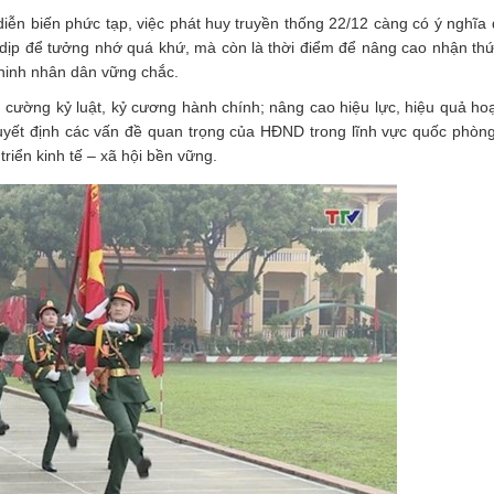
 diễn biến phức tạp, việc phát huy truyền thống 22/12 càng có ý nghĩa 
dịp để tưởng nhớ quá khứ, mà còn là thời điểm để nâng cao nhận th
 ninh nhân dân vững chắc.
ng cường kỷ luật, kỷ cương hành chính; nâng cao hiệu lực, hiệu quả ho
quyết định các vấn đề quan trọng của HĐND trong lĩnh vực quốc phòng
triển kinh tế – xã hội bền vững.