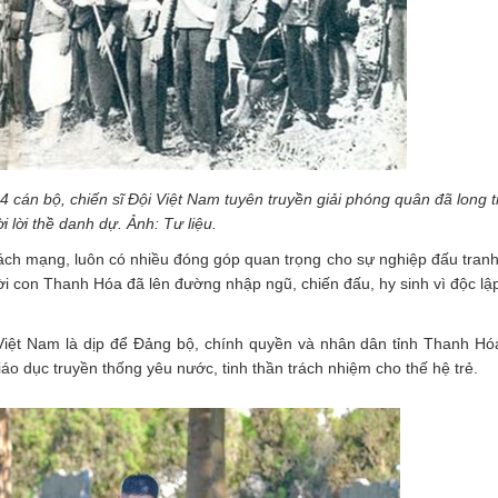
 cán bộ, chiến sĩ Đội Việt Nam tuyên truyền giải phóng quân đã long 
 lời thề danh dự. Ảnh: Tư liệu.
ách mạng, luôn có nhiều đóng góp quan trọng cho sự nghiệp đấu tranh
i con Thanh Hóa đã lên đường nhập ngũ, chiến đấu, hy sinh vì độc lập
iệt Nam là dịp để Đảng bộ, chính quyền và nhân dân tỉnh Thanh Hóa
iáo dục truyền thống yêu nước, tinh thần trách nhiệm cho thế hệ trẻ.