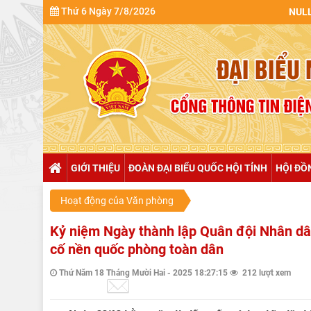
Thứ 6 Ngày 7/8/2026
GIỚI THIỆU
ĐOÀN ĐẠI BIỂU QUỐC HỘI TỈNH
HỘI ĐỒ
Hoạt động của Văn phòng
Kỷ niệm Ngày thành lập Quân đội Nhân dâ
cố nền quốc phòng toàn dân
Thứ Năm 18 Tháng Mười Hai - 2025 18:27:15
212 lượt xem