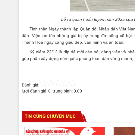
Lễ ra quân huấn luyện năm 2025 của 
Tinh thần Ngày thành lập Quân đội Nhân dân Việt Nam 
dân. Việc lan tỏa những giá trị ấy trong đời sống xã hội
Thanh Hóa ngày càng giàu đẹp, văn minh và an toàn.
Kỷ niệm 22/12 là dịp để mỗi cán bộ, đảng viên và nhân
góp phần xây dựng nền quốc phòng toàn dân vững mạnh, x
Đánh giá:
lượt đánh giá:
0
, trung bình:
0.00
TIN CÙNG CHUYÊN MỤC