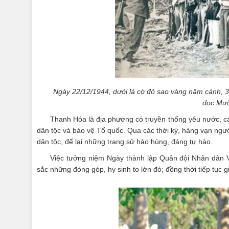
Ngày 22/12/1944, dưới lá cờ đỏ sao vàng năm cánh, 34
đọc Mười
Thanh Hóa là địa phương có truyền thống yêu nước, c
dân tộc và bảo vệ Tổ quốc. Qua các thời kỳ, hàng vạn ngườ
dân tộc, để lại những trang sử hào hùng, đáng tự hào.
Việc tưởng niệm Ngày thành lập Quân đội Nhân dân V
sắc những đóng góp, hy sinh to lớn đó; đồng thời tiếp tục g