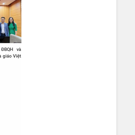
 ĐBQH và
 giáo Việt