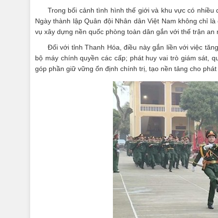
Trong bối cảnh tình hình thế giới và khu vực có nhiều
Ngày thành lập Quân đội Nhân dân Việt Nam không chỉ là 
vụ xây dựng nền quốc phòng toàn dân gắn với thế trận an
Đối với tỉnh Thanh Hóa, điều này gắn liền với việc tă
bộ máy chính quyền các cấp; phát huy vai trò giám sát, 
góp phần giữ vững ổn định chính trị, tạo nền tảng cho phát 