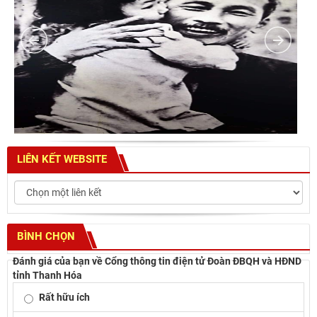
LIÊN KẾT WEBSITE
BÌNH CHỌN
Đánh giá của bạn về Cổng thông tin điện tử Đoàn ĐBQH và HĐND
tỉnh Thanh Hóa
Rất hữu ích