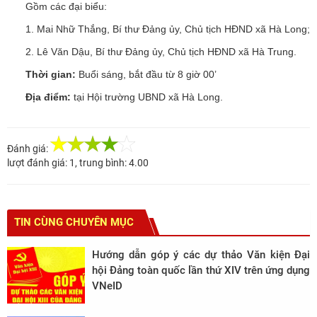
Gồm các đại biểu:
1. Mai Nhữ Thắng, Bí thư Đảng ủy, Chủ tịch HĐND xã Hà Long;
2. Lê Văn Dậu, Bí thư Đảng ủy, Chủ tịch HĐND xã Hà Trung.
Thời gian:
Buổi sáng, bắt đầu từ 8 giờ 00’
Địa điểm:
tại Hội trường UBND xã Hà Long.
Đánh giá:
lượt đánh giá:
1
, trung bình:
4.00
TIN CÙNG CHUYÊN MỤC
Hướng dẫn góp ý các dự thảo Văn kiện Đại
hội Đảng toàn quốc lần thứ XIV trên ứng dụng
VNeID