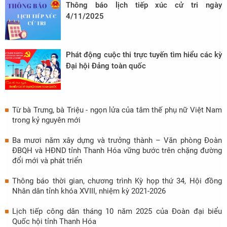
Thông báo lịch tiếp xúc cử tri ngày
4/11/2025
Phát động cuộc thi trực tuyến tìm hiểu các kỳ
Đại hội Đảng toàn quốc
Từ bà Trưng, bà Triệu - ngọn lửa của tâm thế phụ nữ Việt Nam
trong kỷ nguyên mới
Ba mươi năm xây dựng và trưởng thành – Văn phòng Đoàn
ĐBQH và HĐND tỉnh Thanh Hóa vững bước trên chặng đường
đổi mới và phát triển
Thông báo thời gian, chương trình Kỳ họp thứ 34, Hội đồng
Nhân dân tỉnh khóa XVIII, nhiệm kỳ 2021-2026
Lịch tiếp công dân tháng 10 năm 2025 của Đoàn đại biểu
Quốc hội tỉnh Thanh Hóa