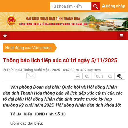
Đăng nhập
Hoạt động của Văn phòng
Thông báo lịch tiếp xúc cử tri ngày 5/11/2025
Thứ Ba 04 Tháng Mười Một - 2025 14:47:30
492 lượt xem
100%
Văn phòng Đoàn đại biểu Quốc hội và Hội đồng Nhân
dân tỉnh Thanh Hóa thông báo về lịch tiếp xúc cử tri của các
tổ đại biểu Hội đồng Nhân dân tỉnh trước trước kỳ họp
thường kỳ cuối năm 2025, Hội đồng Nhân dân tỉnh khóa 18:
Tổ đại biểu HĐND tỉnh Số 10
Gồm các đại biểu: