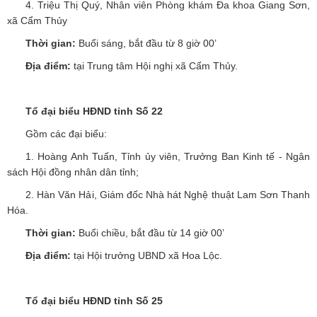
4. Triệu Thị Quý, Nhân viên Phòng khám Đa khoa Giang Sơn,
xã Cẩm Thủy
Thời gian:
Buổi sáng, bắt đầu từ 8 giờ 00’
Địa điểm:
tại Trung tâm Hội nghị xã Cẩm Thủy.
Tổ đại biểu HĐND tỉnh Số 22
Gồm các đại biểu:
1. Hoàng Anh Tuấn, Tỉnh ủy viên, Trưởng Ban Kinh tế - Ngân
sách Hội đồng nhân dân tỉnh;
2. Hàn Văn Hải, Giám đốc Nhà hát Nghệ thuật Lam Sơn Thanh
Hóa.
Thời gian:
Buổi chiều, bắt đầu từ 14 giờ 00’
Địa điểm:
tại Hội trưởng UBND xã Hoa Lộc.
Tổ đại biểu HĐND tỉnh Số 25