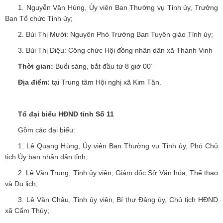
1. Nguyễn Văn Hùng, Ủy viên Ban Thường vụ Tỉnh ủy, Trưởng
Ban Tổ chức Tỉnh ủy;
2. Bùi Thị Mười: Nguyên Phó Trưởng Ban Tuyên giáo Tỉnh ủy;
3. Bùi Thị Diệu: Công chức Hội đồng nhân dân xã Thành Vinh
Thời gian:
Buổi sáng, bắt đầu từ 8 giờ 00’
Địa điểm:
tại Trung tâm Hội nghị xã Kim Tân.
Tổ đại biểu HĐND tỉnh Số 11
Gồm các đại biểu:
1. Lê Quang Hùng, Ủy viên Ban Thường vụ Tỉnh ủy, Phó Chủ
tịch Ủy ban nhân dân tỉnh;
2. Lê Văn Trung, Tỉnh ủy viên, Giám đốc Sở Văn hóa, Thể thao
và Du lịch;
3. Lê Văn Châu, Tỉnh ủy viên, Bí thư Đảng ủy, Chủ tịch HĐND
xã Cẩm Thủy;