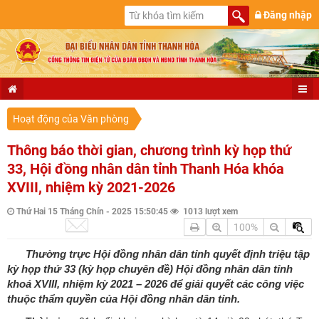
Đăng nhập
Hoạt động của Văn phòng
Thông báo thời gian, chương trình kỳ họp thứ
33, Hội đồng nhân dân tỉnh Thanh Hóa khóa
XVIII, nhiệm kỳ 2021-2026
Thứ Hai 15 Tháng Chín - 2025 15:50:45
1013 lượt xem
100%
Thường trực Hội đồng nhân dân tỉnh quyết định triệu tập
kỳ họp thứ 33 (kỳ họp chuyên đề) Hội đồng nhân dân tỉnh
khoá XVIII, nhiệm kỳ 2021 – 2026 để giải quyết các công việc
thuộc thẩm quyền của Hội đồng nhân dân tỉnh.