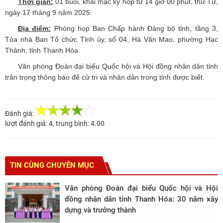
Thời gian:
01 buổi, khai mạc kỳ họp từ 14 giờ 00 phút, thứ Tư,
ngày 17 tháng 9 năm 2025.
Địa điểm:
Phòng họp Ban Chấp hành Đảng bộ tỉnh, tầng 3,
Tòa nhà Ban Tổ chức Tỉnh ủy, số 04, Hà Văn Mao, phường Hạc
Thành, tỉnh Thanh Hóa.
Văn phòng Đoàn đại biểu Quốc hội và Hội đồng nhân dân tỉnh
trân trọng thông báo để cử tri và nhân dân trong tỉnh được biết.
Đánh giá:
lượt đánh giá:
4
, trung bình:
4.00
TIN CÙNG CHUYÊN MỤC
Văn phòng Đoàn đại biểu Quốc hội và Hội
đồng nhân dân tỉnh Thanh Hóa: 30 năm xây
dựng và trưởng thành