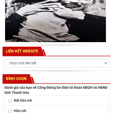
LIÊN KẾT WEBSITE
BÌNH CHỌN
Đánh giá của bạn về Cổng thông tin điện tử Đoàn ĐBQH và HĐND
tỉnh Thanh Hóa
Rất hữu ích
Hữu ích