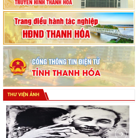
THƯ VIỆN ẢNH