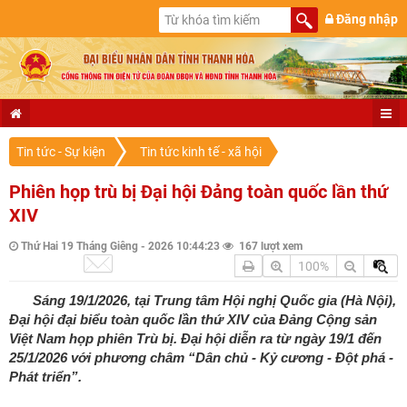
Đăng nhập
Tin tức - Sự kiện
Tin tức kinh tế - xã hội
Phiên họp trù bị Đại hội Đảng toàn quốc lần thứ
XIV
Thứ Hai 19 Tháng Giêng - 2026 10:44:23
167 lượt xem
100%
Sáng 19/1/2026, tại Trung tâm Hội nghị Quốc gia (Hà Nội),
Đại hội đại biểu toàn quốc lần thứ XIV của Đảng Cộng sản
Việt Nam họp phiên Trù bị. Đại hội diễn ra từ ngày 19/1 đến
25/1/2026 với phương châm “Dân chủ - Kỷ cương - Đột phá -
Phát triển”.