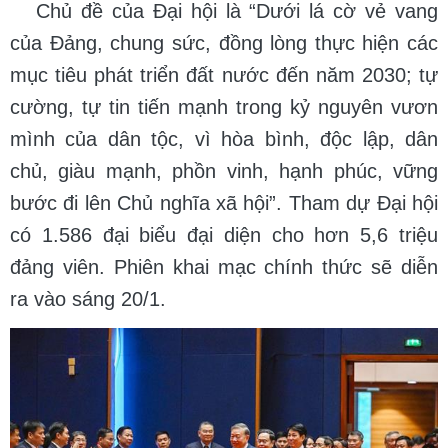
Chủ đề của Đại hội là “Dưới lá cờ vẻ vang
của Đảng, chung sức, đồng lòng thực hiện các
mục tiêu phát triển đất nước đến năm 2030; tự
cường, tự tin tiến mạnh trong kỷ nguyên vươn
mình của dân tộc, vì hòa bình, độc lập, dân
chủ, giàu mạnh, phồn vinh, hạnh phúc, vững
bước đi lên Chủ nghĩa xã hội”. Tham dự Đại hội
có 1.586 đại biểu đại diện cho hơn 5,6 triệu
đảng viên. Phiên khai mạc chính thức sẽ diễn
ra vào sáng 20/1.