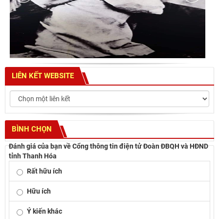
LIÊN KẾT WEBSITE
BÌNH CHỌN
Đánh giá của bạn về Cổng thông tin điện tử Đoàn ĐBQH và HĐND
tỉnh Thanh Hóa
Rất hữu ích
Hữu ích
Ý kiến khác