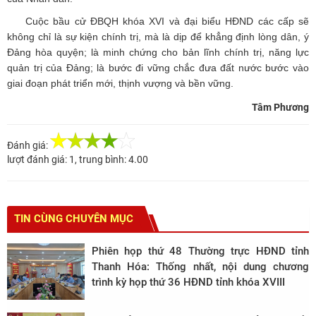
Cuộc bầu cử ĐBQH khóa XVI và đại biểu HĐND các cấp sẽ
không chỉ là sự kiện chính trị, mà là dịp để khẳng định lòng dân, ý
Đảng hòa quyện; là minh chứng cho bản lĩnh chính trị, năng lực
quản trị của Đảng; là bước đi vững chắc đưa đất nước bước vào
giai đoạn phát triển mới, thịnh vượng và bền vững.
Tâm Phương
Đánh giá:
lượt đánh giá:
1
, trung bình:
4.00
TIN CÙNG CHUYÊN MỤC
Phiên họp thứ 48 Thường trực HĐND tỉnh
Thanh Hóa: Thống nhất, nội dung chương
trình kỳ họp thứ 36 HĐND tỉnh khóa XVIII