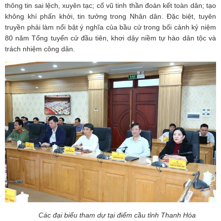
thông tin sai lệch, xuyên tạc; cổ vũ tinh thần đoàn kết toàn dân; tạo
không khí phấn khởi, tin tưởng trong Nhân dân. Đặc biệt, tuyên
truyền phải làm nổi bật ý nghĩa của bầu cử trong bối cảnh kỷ niệm
80 năm Tổng tuyển cử đầu tiên, khơi dậy niềm tự hào dân tộc và
trách nhiệm công dân.
Các đại biểu tham dự tại điểm cầu tỉnh Thanh Hóa