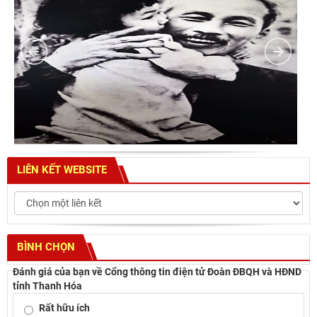
LIÊN KẾT WEBSITE
BÌNH CHỌN
Đánh giá của bạn về Cổng thông tin điện tử Đoàn ĐBQH và HĐND
tỉnh Thanh Hóa
Rất hữu ích