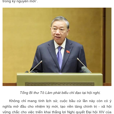
trong kỷ nguyên mới”.
Tổng Bí thư Tô Lâm phát biểu chỉ đạo tại hội nghị.
Không chỉ mang tính lịch sử, cuộc bầu cử lần này còn có ý
nghĩa mở đầu cho nhiệm kỳ mới, tạo nền tảng chính trị - xã hội
vững chắc cho việc triển khai thắng lợi Nghị quyết Đại hội XIV của