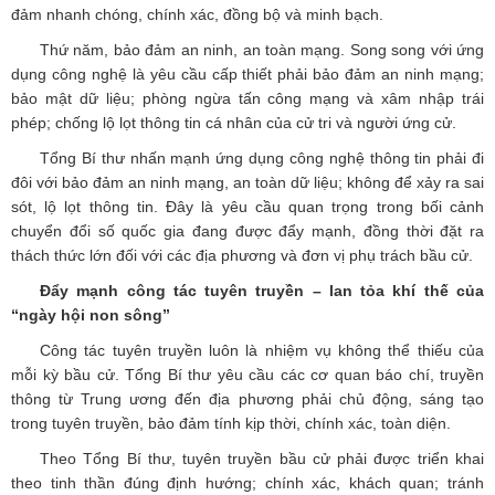
đảm nhanh chóng, chính xác, đồng bộ và minh bạch.
Thứ năm, bảo đảm an ninh, an toàn mạng. Song song với ứng
dụng công nghệ là yêu cầu cấp thiết phải bảo đảm an ninh mạng;
bảo mật dữ liệu; phòng ngừa tấn công mạng và xâm nhập trái
phép; chống lộ lọt thông tin cá nhân của cử tri và người ứng cử.
Tổng Bí thư nhấn mạnh ứng dụng công nghệ thông tin phải đi
đôi với bảo đảm an ninh mạng, an toàn dữ liệu; không để xảy ra sai
sót, lộ lọt thông tin. Đây là yêu cầu quan trọng trong bối cảnh
chuyển đổi số quốc gia đang được đẩy mạnh, đồng thời đặt ra
thách thức lớn đối với các địa phương và đơn vị phụ trách bầu cử.
Đẩy mạnh công tác tuyên truyền – lan tỏa khí thế của
“ngày hội non sông”
Công tác tuyên truyền luôn là nhiệm vụ không thể thiếu của
mỗi kỳ bầu cử. Tổng Bí thư yêu cầu các cơ quan báo chí, truyền
thông từ Trung ương đến địa phương phải chủ động, sáng tạo
trong tuyên truyền, bảo đảm tính kịp thời, chính xác, toàn diện.
Theo Tổng Bí thư, tuyên truyền bầu cử phải được triển khai
theo tinh thần đúng định hướng; chính xác, khách quan; tránh